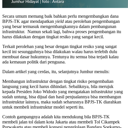
Secara umum memang baik bahkan perlu mengembangkan dana
BPJS-TK agar mendapatkan
yield
atau perolehan pengembangan
yang besar termasuk mengembangkannya dalam pembangunan
infrastruktur. Namun sekali lagi, bahwa proses pengembangan itu
harus dilakukan dengan tingkat resiko yang sangat kecil.
Terkait perolehan yang besar dengan tingkat resiko yang sangat
kecil ini sesungguhnya bisa dilakukan walau harus terlebih dulu
membuat dasar hukumnya. Tentunya itu semua bisa terjadi kalau
ada kemauan politik dari penguasa.
Dalam artikel yang cerdas, itu, selanjutnya Jumhur menulis:
Membangun infrastruktur dengan tingkat risiko pengembalian
langsung yang kecil harus dihindari. Sebaliknya, bila merujuk
kepada Presiden Joko Widodo yang mengatakan infrastruktur yang
sudah untung, bisa dijual dan hasil penjualannya bisa membangun
infrastruktur lainnya, maka sudah seharusnya BPJS-TK diarahkan
untuk membeli infrastruktur model seperti itu.
Contoh gampangnya adalah kita mendukung bila BPJS-TK
membeli jalan tol dalam kota Jakarta atau membeli Tol Cikampek
Purwakarta atau membeli konsesi pengelolaan Bandara Soekarno-