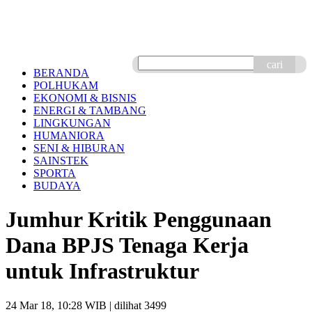
cari
BERANDA
POLHUKAM
EKONOMI & BISNIS
ENERGI & TAMBANG
LINGKUNGAN
HUMANIORA
SENI & HIBURAN
SAINSTEK
SPORTA
BUDAYA
Jumhur Kritik Penggunaan
Dana BPJS Tenaga Kerja
untuk Infrastruktur
24 Mar 18, 10:28 WIB
| dilihat 3499