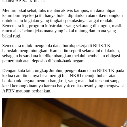
Utama BPJS-TK di atas.
Menurut akal sehat, tulis mantan aktivis kampus, ini dana titipan
kaum buruh/pekerja itu hanya boleh diputarkan atau dikembangkan
untuk suatu kegiatan yang tingkat spekulasinya sangat rendah.
Sementara itu, program infrstruktur yang sekarang dibangun, masih
rancu alias belum jelas mana yang bakal untung dan mana yang
bakal rugi.
Sementara untuk mengelola dana buruh/pekerja di BPJS-TK
haruslah menguntungkan. Karena itu seperti selama ini dilakukan,
sebagian besar dana itu dikembangkan melalui pembelian obligasi
pemerintah atau deposito di bank-bank negara.
Dengan kata lain, ungkap Jumhur, pengelolaan dana BPJS-TK pada
kedua cara itu hanya bisa merugi bila NKRI menuju bubar atau
bank-bank negara menuju bangkrut, yang mana hal tersebut sangat
kecil kemungkinannya karena banyak entitas resmi yang mengawasi
APBN maupun perbankan.