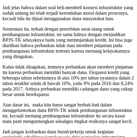
Jadi jelas bahwa dalam soal beli-membeli konsesi infrastruktur yang
sudah untung ini telah terjadi kerendahan moral dalam prosesnya,
kecuali bila itu dijual menggunakan dana masyarakat luas.
Sementara itu, terkait dengan penerbitan surat utang untuk
pembangunan infrastruktur, ini sama halnya dengan menjadikan
BPJS-TK selayaknya bank yang meminjamkan kredit. Ini bisa juga
diartikan bahwa perbankan tidak mau memberi pinjaman pada
pembangunan infrastruktur tertentu karena memang kelayakannya
yang diragukan.
Kalau tidak diragukan, tentunya perbankan akan memberi pinjaman
itu karena perbankan memiliki banyak dana. Ekspansi kredit yang
beberapa tahun sebelumnya di atas 10% per tahun nyatanya dalam 2
tahun terakhir selalu di bawah 10%, yaitu 9% pada 2016 dan 8,24%
pada 2017. Artinya perbankan memiliki cadangan dana yang cukup
besar untuk berekspansi.
Atas dasar ini, maka kita harus sangat berhati-hati dalam
menggelontorkan dana BPJS-TK untuk pembangunan infrastruktur
ini, kecuali memang pembangunan infrastruktur itu secara kasat
mata pasti menguntungkan sekaligus tingkat resikonya sangat kecil.
Jadi jangan korbankan dana buruh/pekerja untuk kegiatan