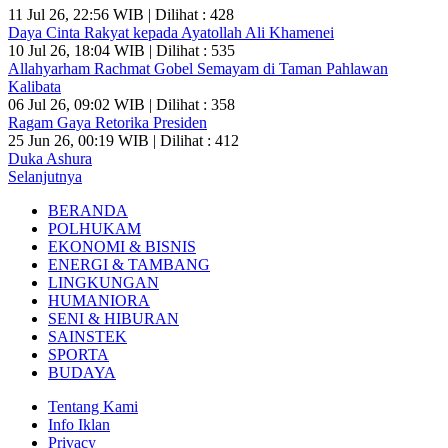
11 Jul 26, 22:56 WIB | Dilihat : 428
Daya Cinta Rakyat kepada Ayatollah Ali Khamenei
10 Jul 26, 18:04 WIB | Dilihat : 535
Allahyarham Rachmat Gobel Semayam di Taman Pahlawan
Kalibata
06 Jul 26, 09:02 WIB | Dilihat : 358
Ragam Gaya Retorika Presiden
25 Jun 26, 00:19 WIB | Dilihat : 412
Duka Ashura
Selanjutnya
BERANDA
POLHUKAM
EKONOMI & BISNIS
ENERGI & TAMBANG
LINGKUNGAN
HUMANIORA
SENI & HIBURAN
SAINSTEK
SPORTA
BUDAYA
Tentang Kami
Info Iklan
Privacy