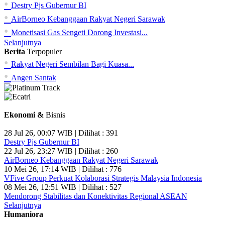
•
Destry Pjs Gubernur BI
•
AirBorneo Kebanggaan Rakyat Negeri Sarawak
•
Monetisasi Gas Sengeti Dorong Investasi...
Selanjutnya
Berita
Terpopuler
•
Rakyat Negeri Sembilan Bagi Kuasa...
•
Angen Santak
Ekonomi &
Bisnis
28 Jul 26, 00:07 WIB | Dilihat : 391
Destry Pjs Gubernur BI
22 Jul 26, 23:27 WIB | Dilihat : 260
AirBorneo Kebanggaan Rakyat Negeri Sarawak
10 Mei 26, 17:14 WIB | Dilihat : 776
VFive Group Perkuat Kolaborasi Strategis Malaysia Indonesia
08 Mei 26, 12:51 WIB | Dilihat : 527
Mendorong Stabilitas dan Konektivitas Regional ASEAN
Selanjutnya
Humaniora