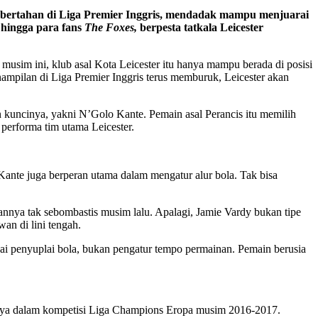
bertahan di Liga Premier Inggris, mendadak mampu menjuarai
 hingga para fans
The Foxes,
berpesta tatkala Leicester
musim ini, klub asal Kota Leicester itu hanya mampu berada di posisi
ampilan di Liga Premier Inggris terus memburuk, Leicester akan
 kuncinya, yakni N’Golo Kante. Pemain asal Perancis itu memilih
performa tim utama Leicester.
 Kante juga berperan utama dalam mengatur alur bola. Tak bisa
nnya tak sebombastis musim lalu. Apalagi, Jamie Vardy bukan tipe
an di lini tengah.
gai penyuplai bola, bukan pengatur tempo permainan. Pemain berusia
nnya dalam kompetisi Liga Champions Eropa musim 2016-2017.