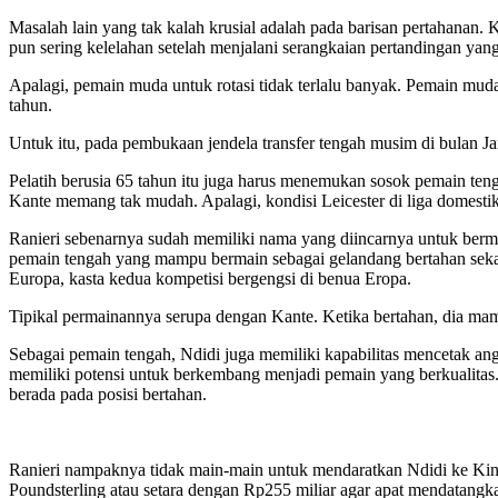
Masalah lain yang tak kalah krusial adalah pada barisan pertahanan.
pun sering kelelahan setelah menjalani serangkaian pertandingan yang
Apalagi, pemain muda untuk rotasi tidak terlalu banyak. Pemain muda
tahun.
Untuk itu, pada pembukaan jendela transfer tengah musim di bulan J
Pelatih berusia 65 tahun itu juga harus menemukan sosok pemain t
Kante memang tak mudah. Apalagi, kondisi Leicester di liga domesti
Ranieri sebenarnya sudah memiliki nama yang diincarnya untuk berma
pemain tengah yang mampu bermain sebagai gelandang bertahan sekali
Europa, kasta kedua kompetisi bergengsi di benua Eropa.
Tipikal permainannya serupa dengan Kante. Ketika bertahan, dia ma
Sebagai pemain tengah, Ndidi juga memiliki kapabilitas mencetak ang
memiliki potensi untuk berkembang menjadi pemain yang berkualitas.
berada pada posisi bertahan.
Ranieri nampaknya tidak main-main untuk mendaratkan Ndidi ke Kin
Poundsterling atau setara dengan Rp255 miliar agar apat mendatangk