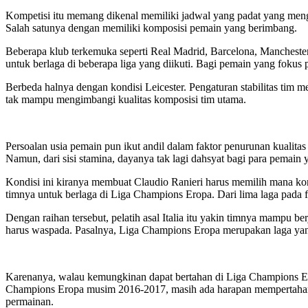
Kompetisi itu memang dikenal memiliki jadwal yang padat yang meng
Salah satunya dengan memiliki komposisi pemain yang berimbang.
Beberapa klub terkemuka seperti Real Madrid, Barcelona, Manchester
untuk berlaga di beberapa liga yang diikuti. Bagi pemain yang fokus 
Berbeda halnya dengan kondisi Leicester. Pengaturan stabilitas tim 
tak mampu mengimbangi kualitas komposisi tim utama.
Persoalan usia pemain pun ikut andil dalam faktor penurunan kualitas
Namun, dari sisi stamina, dayanya tak lagi dahsyat bagi para pemain 
Kondisi ini kiranya membuat Claudio Ranieri harus memilih mana ko
timnya untuk berlaga di Liga Champions Eropa. Dari lima laga pada fa
Dengan raihan tersebut, pelatih asal Italia itu yakin timnya mampu b
harus waspada. Pasalnya, Liga Champions Eropa merupakan laga yang 
Karenanya, walau kemungkinan dapat bertahan di Liga Champions Erop
Champions Eropa musim 2016-2017, masih ada harapan mempertahankan
permainan.