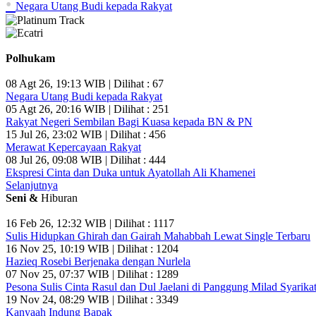
•
Negara Utang Budi kepada Rakyat
Polhukam
08 Agt 26, 19:13 WIB | Dilihat : 67
Negara Utang Budi kepada Rakyat
05 Agt 26, 20:16 WIB | Dilihat : 251
Rakyat Negeri Sembilan Bagi Kuasa kepada BN & PN
15 Jul 26, 23:02 WIB | Dilihat : 456
Merawat Kepercayaan Rakyat
08 Jul 26, 09:08 WIB | Dilihat : 444
Ekspresi Cinta dan Duka untuk Ayatollah Ali Khamenei
Selanjutnya
Seni &
Hiburan
16 Feb 26, 12:32 WIB | Dilihat : 1117
Sulis Hidupkan Ghirah dan Gairah Mahabbah Lewat Single Terbaru
16 Nov 25, 10:19 WIB | Dilihat : 1204
Hazieq Rosebi Berjenaka dengan Nurlela
07 Nov 25, 07:37 WIB | Dilihat : 1289
Pesona Sulis Cinta Rasul dan Dul Jaelani di Panggung Milad Syarikat
19 Nov 24, 08:29 WIB | Dilihat : 3349
Kanyaah Indung Bapak