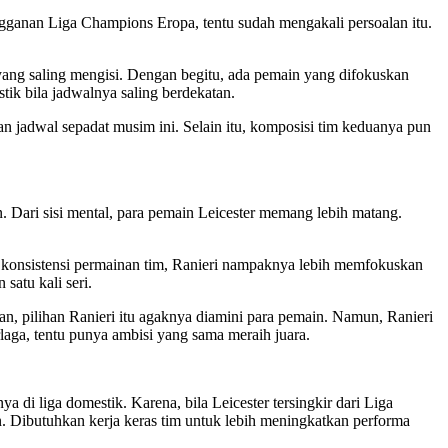
gganan Liga Champions Eropa, tentu sudah mengakali persoalan itu.
yang saling mengisi. Dengan begitu, ada pemain yang difokuskan
tik bila jadwalnya saling berdekatan.
an jadwal sepadat musim ini. Selain itu, komposisi tim keduanya pun
n. Dari sisi mental, para pemain Leicester memang lebih matang.
t konsistensi permainan tim, Ranieri nampaknya lebih memfokuskan
satu kali seri.
Dan, pilihan Ranieri itu agaknya diamini para pemain. Namun, Ranieri
laga, tentu punya ambisi yang sama meraih juara.
i liga domestik. Karena, bila Leicester tersingkir dari Liga
. Dibutuhkan kerja keras tim untuk lebih meningkatkan performa