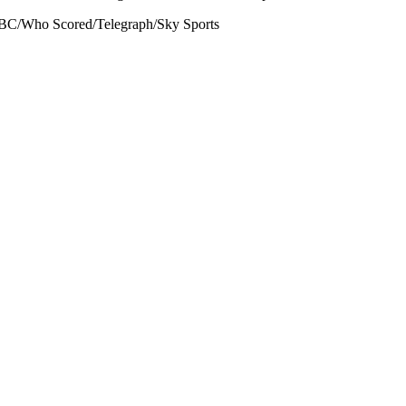
/BBC/Who Scored/Telegraph/Sky Sports