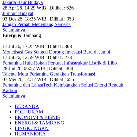
Jakarta Baur Budaya
28 Apr 26, 14:29 WIB | Dilihat : 626
Jumhur Hidayat
03 Des 25, 18:35 WIB | Dilihat : 953
Jangan Pernah Menentang Semesta
Selanjutnya
Energi &
Tambang
17 Jul 26, 17:25 WIB | Dilihat : 308
Monetisasi Gas Sengeti Dorong Investasi Baru di Jambi
17 Jul 26, 12:59 WIB | Dilihat : 273
Pertamina Hulu Rokan Perkuat Infrastruktur Listrik di Libo
28 Jun 26, 06:57 WIB | Dilihat : 364
Talenta Mutu Pertamina Gerakkan Transformasi
07 Mei 26, 14:12 WIB | Dilihat : 655
Pertamina dan LanzaTech Kembangkan Solusi Energi Rendah
Karbon
Selanjutnya
BERANDA
POLHUKAM
EKONOMI & BISNIS
ENERGI & TAMBANG
LINGKUNGAN
HUMANIORA