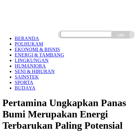
cari
BERANDA
POLHUKAM
EKONOMI & BISNIS
ENERGI & TAMBANG
LINGKUNGAN
HUMANIORA
SENI & HIBURAN
SAINSTEK
SPORTA
BUDAYA
Pertamina Ungkapkan Panas
Bumi Merupakan Energi
Terbarukan Paling Potensial