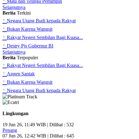
•
Mata dan Telinga Pemimpin
Selanjutnya
Berita
Terkini
•
Negara Utang Budi kepada Rakyat
•
Bukan Karena Wangsit
•
Rakyat Negeri Sembilan Bagi Kuasa...
•
Destry Pjs Gubernur BI
Selanjutnya
Berita
Terpopuler
•
Rakyat Negeri Sembilan Bagi Kuasa...
•
Angen Santak
•
Bukan Karena Wangsit
•
Negara Utang Budi kepada Rakyat
Lingkungan
19 Jun 26, 11:49 WIB | Dilihat : 532
Penang
07 Jun 26, 12:42 WIB | Dilihat : 645