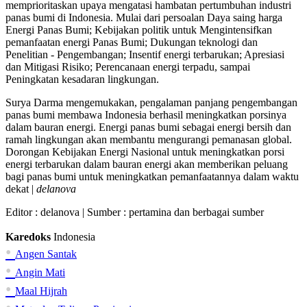
memprioritaskan upaya mengatasi hambatan pertumbuhan industri
panas bumi di Indonesia. Mulai dari persoalan Daya saing harga
Energi Panas Bumi; Kebijakan politik untuk Mengintensifkan
pemanfaatan energi Panas Bumi; Dukungan teknologi dan
Penelitian - Pengembangan; Insentif energi terbarukan; Apresiasi
dan Mitigasi Risiko; Perencanaan energi terpadu, sampai
Peningkatan kesadaran lingkungan.
Surya Darma mengemukakan, pengalaman panjang pengembangan
panas bumi membawa Indonesia berhasil meningkatkan porsinya
dalam bauran energi. Energi panas bumi sebagai energi bersih dan
ramah lingkungan akan membantu mengurangi pemanasan global.
Dorongan Kebijakan Energi Nasional untuk meningkatkan porsi
energi terbarukan dalam bauran energi akan memberikan peluang
bagi panas bumi untuk meningkatkan pemanfaatannya dalam waktu
dekat |
delanova
Editor :
delanova
| Sumber : pertamina dan berbagai sumber
Karedoks
Indonesia
•
Angen Santak
•
Angin Mati
•
Maal Hijrah