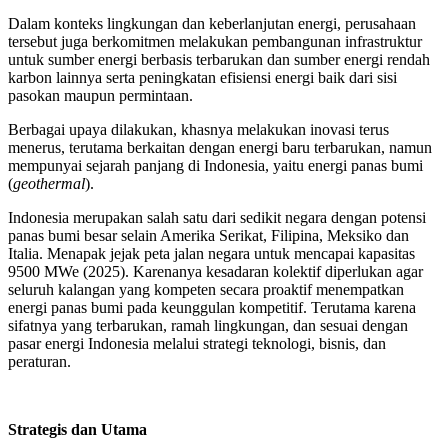
Dalam konteks lingkungan dan keberlanjutan energi, perusahaan
tersebut juga berkomitmen melakukan pembangunan infrastruktur
untuk sumber energi berbasis terbarukan dan sumber energi rendah
karbon lainnya serta peningkatan efisiensi energi baik dari sisi
pasokan maupun permintaan.
Berbagai upaya dilakukan, khasnya melakukan inovasi terus
menerus, terutama berkaitan dengan energi baru terbarukan, namun
mempunyai sejarah panjang di Indonesia, yaitu energi panas bumi
(
geothermal
).
Indonesia merupakan salah satu dari sedikit negara dengan potensi
panas bumi besar selain Amerika Serikat, Filipina, Meksiko dan
Italia. Menapak jejak peta jalan negara untuk mencapai kapasitas
9500 MWe (2025). Karenanya kesadaran kolektif diperlukan agar
seluruh kalangan yang kompeten secara proaktif menempatkan
energi panas bumi pada keunggulan kompetitif. Terutama karena
sifatnya yang terbarukan, ramah lingkungan, dan sesuai dengan
pasar energi Indonesia melalui strategi teknologi, bisnis, dan
peraturan.
Strategis dan Utama