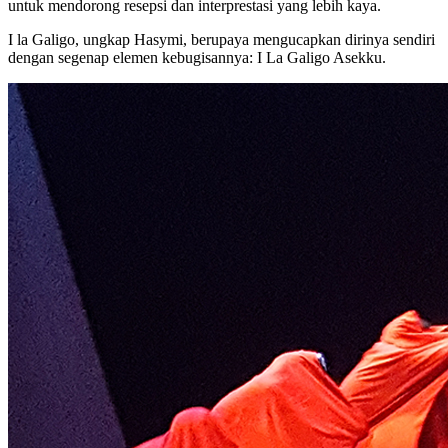
untuk mendorong resepsi dan interprestasi yang lebih kaya.
I la Galigo, ungkap Hasymi, berupaya mengucapkan dirinya sendiri
dengan segenap elemen kebugisannya: I La Galigo Asekku.