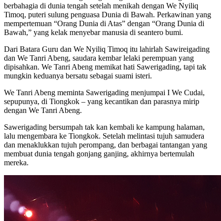
berbahagia di dunia tengah setelah menikah dengan We Nyiliq
Timoq, puteri sulung penguasa Dunia di Bawah. Perkawinan yang
mempertemuan “Orang Dunia di Atas” dengan “Orang Dunia di
Bawah,” yang kelak menyebar manusia di seantero bumi.
Dari Batara Guru dan We Nyiliq Timoq itu lahirlah Sawireigading
dan We Tanri Abeng, saudara kembar lelaki perempuan yang
dipisahkan. We Tanri Abeng memikat hati Sawerigading, tapi tak
mungkin keduanya bersatu sebagai suami isteri.
We Tanri Abeng meminta Sawerigading menjumpai I We Cudai,
sepupunya, di Tiongkok – yang kecantikan dan parasnya mirip
dengan We Tanri Abeng.
Sawerigading bersumpah tak kan kembali ke kampung halaman,
lalu mengembara ke Tiongkok. Setelah melintasi tujuh samudera
dan menaklukkan tujuh perompang, dan berbagai tantangan yang
membuat dunia tengah gonjang ganjing, akhirnya bertemulah
mereka.