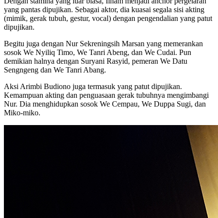
Dengan stamina yang luar biasa, Ilham menjadi anchor pergelaran
yang pantas dipujikan. Sebagai aktor, dia kuasai segala sisi akting
(mimik, gerak tubuh, gestur, vocal) dengan pengendalian yang patut
dipujikan.
Begitu juga dengan Nur Sekreningsih Marsan yang memerankan
sosok We Nyiliq Timo, We Tanri Abeng, dan We Cudai. Pun
demikian halnya dengan Suryani Rasyid, pemeran We Datu
Sengngeng dan We Tanri Abang.
Aksi Arimbi Budiono juga termasuk yang patut dipujikan.
Kemampuan akting dan penguasaan gerak tubuhnya mengimbangi
Nur. Dia menghidupkan sosok We Cempau, We Duppa Sugi, dan
Miko-miko.