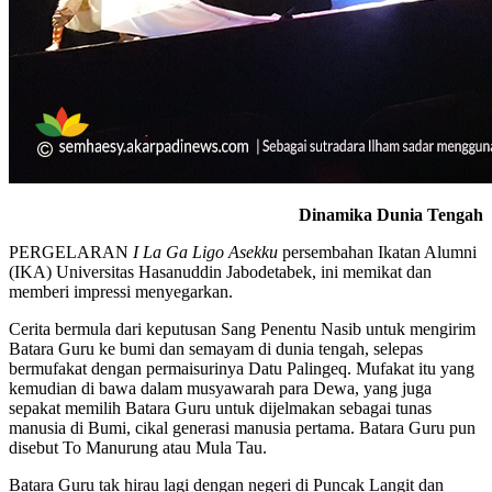
Dinamika Dunia Tengah
PERGELARAN
I La Ga Ligo Asekku
persembahan Ikatan Alumni
(IKA) Universitas Hasanuddin Jabodetabek, ini memikat dan
memberi impressi menyegarkan.
Cerita bermula dari keputusan Sang Penentu Nasib untuk mengirim
Batara Guru ke bumi dan semayam di dunia tengah, selepas
bermufakat dengan permaisurinya Datu Palingeq. Mufakat itu yang
kemudian di bawa dalam musyawarah para Dewa, yang juga
sepakat memilih Batara Guru untuk dijelmakan sebagai tunas
manusia di Bumi, cikal generasi manusia pertama. Batara Guru pun
disebut To Manurung atau Mula Tau.
Batara Guru tak hirau lagi dengan negeri di Puncak Langit dan