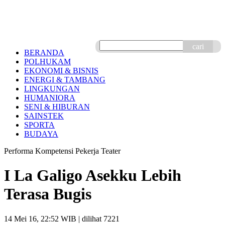
cari
BERANDA
POLHUKAM
EKONOMI & BISNIS
ENERGI & TAMBANG
LINGKUNGAN
HUMANIORA
SENI & HIBURAN
SAINSTEK
SPORTA
BUDAYA
Performa Kompetensi Pekerja Teater
I La Galigo Asekku Lebih
Terasa Bugis
14 Mei 16, 22:52 WIB
| dilihat 7221