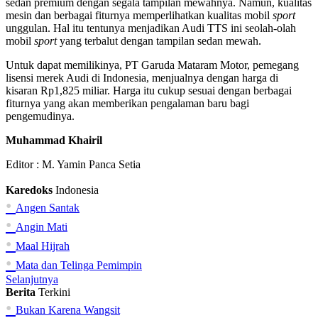
sedan premium dengan segala tampilan mewahnya. Namun, kualitas
mesin dan berbagai fiturnya memperlihatkan kualitas mobil
sport
unggulan. Hal itu tentunya menjadikan Audi TTS ini seolah-olah
mobil
sport
yang terbalut dengan tampilan sedan mewah.
Untuk dapat memilikinya, PT Garuda Mataram Motor, pemegang
lisensi merek Audi di Indonesia, menjualnya dengan harga di
kisaran Rp1,825 miliar. Harga itu cukup sesuai dengan berbagai
fiturnya yang akan memberikan pengalaman baru bagi
pengemudinya.
Muhammad Khairil
Editor :
M. Yamin Panca Setia
Karedoks
Indonesia
•
Angen Santak
•
Angin Mati
•
Maal Hijrah
•
Mata dan Telinga Pemimpin
Selanjutnya
Berita
Terkini
•
Bukan Karena Wangsit