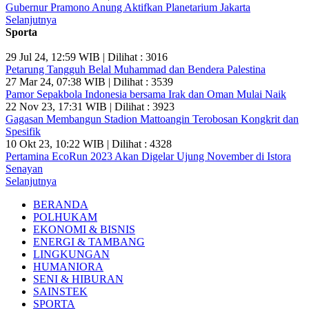
Gubernur Pramono Anung Aktifkan Planetarium Jakarta
Selanjutnya
Sporta
29 Jul 24, 12:59 WIB | Dilihat : 3016
Petarung Tangguh Belal Muhammad dan Bendera Palestina
27 Mar 24, 07:38 WIB | Dilihat : 3539
Pamor Sepakbola Indonesia bersama Irak dan Oman Mulai Naik
22 Nov 23, 17:31 WIB | Dilihat : 3923
Gagasan Membangun Stadion Mattoangin Terobosan Kongkrit dan
Spesifik
10 Okt 23, 10:22 WIB | Dilihat : 4328
Pertamina EcoRun 2023 Akan Digelar Ujung November di Istora
Senayan
Selanjutnya
BERANDA
POLHUKAM
EKONOMI & BISNIS
ENERGI & TAMBANG
LINGKUNGAN
HUMANIORA
SENI & HIBURAN
SAINSTEK
SPORTA