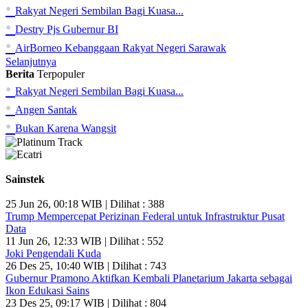
•
Rakyat Negeri Sembilan Bagi Kuasa...
•
Destry Pjs Gubernur BI
•
AirBorneo Kebanggaan Rakyat Negeri Sarawak
Selanjutnya
Berita
Terpopuler
•
Rakyat Negeri Sembilan Bagi Kuasa...
•
Angen Santak
•
Bukan Karena Wangsit
Sainstek
25 Jun 26, 00:18 WIB | Dilihat : 388
Trump Mempercepat Perizinan Federal untuk Infrastruktur Pusat
Data
11 Jun 26, 12:33 WIB | Dilihat : 552
Joki Pengendali Kuda
26 Des 25, 10:40 WIB | Dilihat : 743
Gubernur Pramono Aktifkan Kembali Planetarium Jakarta sebagai
Ikon Edukasi Sains
23 Des 25, 09:17 WIB | Dilihat : 804