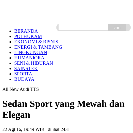
cari
BERANDA
POLHUKAM
EKONOMI & BISNIS
ENERGI & TAMBANG
LINGKUNGAN
HUMANIORA
SENI & HIBURAN
SAINSTEK
SPORTA
BUDAYA
All New Audi TTS
Sedan Sport yang Mewah dan
Elegan
22 Agt 16, 19:49 WIB
| dilihat 2431