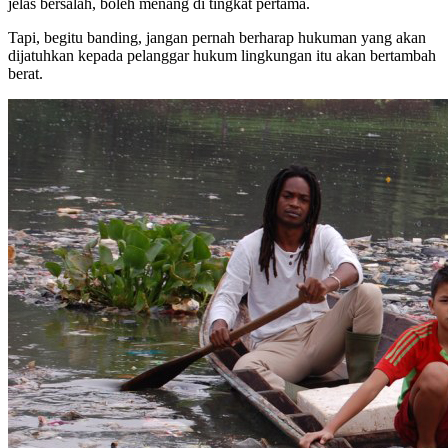
jelas bersalah, boleh menang di tingkat pertama.
Tapi, begitu banding, jangan pernah berharap hukuman yang akan
dijatuhkan kepada pelanggar hukum lingkungan itu akan bertambah
berat.