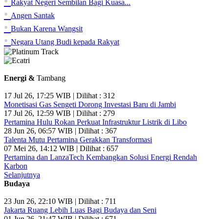
•
Rakyat Negeri Sembilan Bagi Kuasa...
•
Angen Santak
•
Bukan Karena Wangsit
•
Negara Utang Budi kepada Rakyat
Energi &
Tambang
17 Jul 26, 17:25 WIB | Dilihat : 312
Monetisasi Gas Sengeti Dorong Investasi Baru di Jambi
17 Jul 26, 12:59 WIB | Dilihat : 279
Pertamina Hulu Rokan Perkuat Infrastruktur Listrik di Libo
28 Jun 26, 06:57 WIB | Dilihat : 367
Talenta Mutu Pertamina Gerakkan Transformasi
07 Mei 26, 14:12 WIB | Dilihat : 657
Pertamina dan LanzaTech Kembangkan Solusi Energi Rendah
Karbon
Selanjutnya
Budaya
23 Jun 26, 22:10 WIB | Dilihat : 711
Jakarta Ruang Lebih Luas Bagi Budaya dan Seni
01 Jun 26, 21:47 WIB | Dilihat : 671