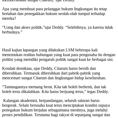
Apa yang membuat para pelanggar hukum lingkungan itu tetap
bertahan dan penegakkan hukum seolah-olah tumpul terhadap
mereka?
“Uang dan akses politik,”ujar Deddy. “Selebihnya, ya karena tidak
berbudaya.”
Hasil kajian lapangan yang dilakukan LSM beberapa kali
menemukan realitas hubungan yang kuat para pengusaha itu dengan
politisi yang memiliki pengaruh politik sangat kuat ke berbagai sisi.
Kendati demikian, ujar Deddy, Citarum harus bersih dan
dibersihkan. Termasuk dibersihkan dari pabrik-pabrik yang
mencemari sungai Citarum dan lingkungan hidup keseluruhan.
“Tantangannya memang berat. Kita tak boleh berhenti, dan tak
boleh terus dikalahkan. Kita harus berjuang terus,” tegas Deddy.
Kalangan akademisi, berpandangan, seluruh saluran harus
bergerak. Selain berusaha kuat terus menciptakan kondisi supaya
penegakan hukum berjalan sebagaimana mestinya, juga melalui
proses pendidikan. Terutama bagi rakyat di sepanjang sungai dan