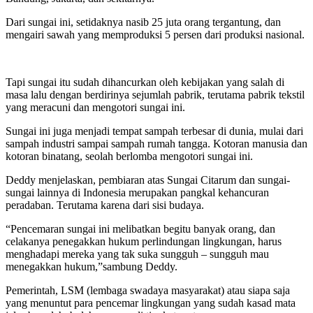
Dari sungai ini, setidaknya nasib 25 juta orang tergantung, dan
mengairi sawah yang memproduksi 5 persen dari produksi nasional.
Tapi sungai itu sudah dihancurkan oleh kebijakan yang salah di
masa lalu dengan berdirinya sejumlah pabrik, terutama pabrik tekstil
yang meracuni dan mengotori sungai ini.
Sungai ini juga menjadi tempat sampah terbesar di dunia, mulai dari
sampah industri sampai sampah rumah tangga. Kotoran manusia dan
kotoran binatang, seolah berlomba mengotori sungai ini.
Deddy menjelaskan, pembiaran atas Sungai Citarum dan sungai-
sungai lainnya di Indonesia merupakan pangkal kehancuran
peradaban. Terutama karena dari sisi budaya.
“Pencemaran sungai ini melibatkan begitu banyak orang, dan
celakanya penegakkan hukum perlindungan lingkungan, harus
menghadapi mereka yang tak suka sungguh – sungguh mau
menegakkan hukum,”sambung Deddy.
Pemerintah, LSM (lembaga swadaya masyarakat) atau siapa saja
yang menuntut para pencemar lingkungan yang sudah kasad mata