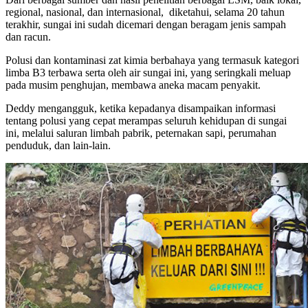
regional, nasional, dan internasional, diketahui, selama 20 tahun
terakhir, sungai ini sudah dicemari dengan beragam jenis sampah
dan racun.
Polusi dan kontaminasi zat kimia berbahaya yang termasuk kategori
limba B3 terbawa serta oleh air sungai ini, yang seringkali meluap
pada musim penghujan, membawa aneka macam penyakit.
Deddy mengangguk, ketika kepadanya disampaikan informasi
tentang polusi yang cepat merampas seluruh kehidupan di sungai
ini, melalui saluran limbah pabrik, peternakan sapi, perumahan
penduduk, dan lain-lain.