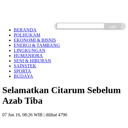
cari
BERANDA
POLHUKAM
EKONOMI & BISNIS
ENERGI & TAMBANG
LINGKUNGAN
HUMANIORA
SENI & HIBURAN
SAINSTEK
SPORTA
BUDAYA
Selamatkan Citarum Sebelum
Azab Tiba
07 Jun 16, 08:26 WIB
| dilihat 4790