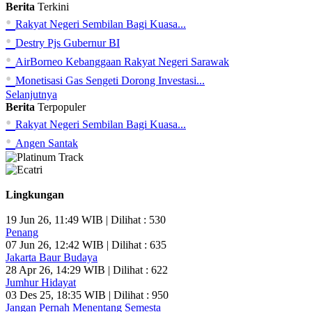
Berita
Terkini
•
Rakyat Negeri Sembilan Bagi Kuasa...
•
Destry Pjs Gubernur BI
•
AirBorneo Kebanggaan Rakyat Negeri Sarawak
•
Monetisasi Gas Sengeti Dorong Investasi...
Selanjutnya
Berita
Terpopuler
•
Rakyat Negeri Sembilan Bagi Kuasa...
•
Angen Santak
Lingkungan
19 Jun 26, 11:49 WIB | Dilihat : 530
Penang
07 Jun 26, 12:42 WIB | Dilihat : 635
Jakarta Baur Budaya
28 Apr 26, 14:29 WIB | Dilihat : 622
Jumhur Hidayat
03 Des 25, 18:35 WIB | Dilihat : 950
Jangan Pernah Menentang Semesta