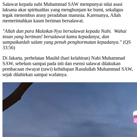
Salawat kepada nabi Muhammad SAW mempunyai nilai asasi
laksana akar spiritualitas yang menghunjam ke bumi, sekaligus
tegak menembus arasy peradaban manusia. Karenanya, Allah
memerintahkan kaum beriman bersalawat.
"Allah dan para Malaikat-Nya bersalawat kepada Nabi. Wahai
insan yang beriman! bersalawat kamu kepadanya, dan
sampaikanlah salam yang penuh penghormatan kepadanya."
(QS
33:56)
Di Jakarta, perhelatan Maulid (hari kelahiran) Nabi Muhammad
SAW, sebelum sampai pada inti dan esensi salawat dilakukan
pembacaan riwayat (rawi) kehidupan Rasulullah Muhammad SAW,
sejak dilahirkan sampai wafatnya.