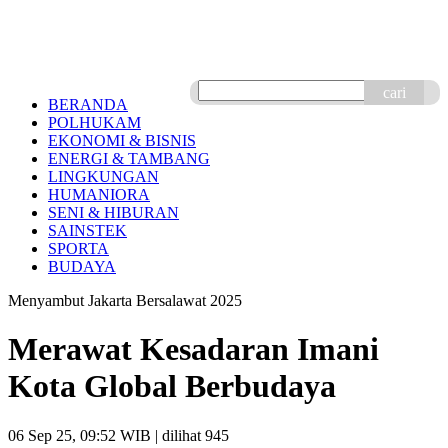
cari
BERANDA
POLHUKAM
EKONOMI & BISNIS
ENERGI & TAMBANG
LINGKUNGAN
HUMANIORA
SENI & HIBURAN
SAINSTEK
SPORTA
BUDAYA
Menyambut Jakarta Bersalawat 2025
Merawat Kesadaran Imani
Kota Global Berbudaya
06 Sep 25, 09:52 WIB
| dilihat 945