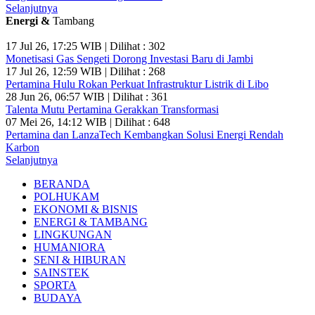
Selanjutnya
Energi &
Tambang
17 Jul 26, 17:25 WIB | Dilihat : 302
Monetisasi Gas Sengeti Dorong Investasi Baru di Jambi
17 Jul 26, 12:59 WIB | Dilihat : 268
Pertamina Hulu Rokan Perkuat Infrastruktur Listrik di Libo
28 Jun 26, 06:57 WIB | Dilihat : 361
Talenta Mutu Pertamina Gerakkan Transformasi
07 Mei 26, 14:12 WIB | Dilihat : 648
Pertamina dan LanzaTech Kembangkan Solusi Energi Rendah
Karbon
Selanjutnya
BERANDA
POLHUKAM
EKONOMI & BISNIS
ENERGI & TAMBANG
LINGKUNGAN
HUMANIORA
SENI & HIBURAN
SAINSTEK
SPORTA
BUDAYA