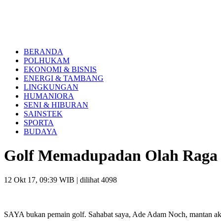
BERANDA
POLHUKAM
EKONOMI & BISNIS
ENERGI & TAMBANG
LINGKUNGAN
HUMANIORA
SENI & HIBURAN
SAINSTEK
SPORTA
BUDAYA
Golf Memadupadan Olah Raga 
12 Okt 17, 09:39 WIB
| dilihat 4098
SAYA bukan pemain golf. Sahabat saya, Ade Adam Noch, mantan aktiv