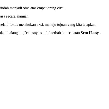
 sudah menjadi oma atas empat orang cucu.
asa secara alamiah.
uk selalu fokus melakukan aksi, menuju tujuan yang kita tetapkan.
bukan halangan..,”cetusnya sambil terbahak.. | catatan
Sem Haesy
-