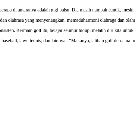
berapa di antaranya adalah gigi palsu. Dia masih nampak cantik, meski
aga dan olahrasa yang menyenangkan, memaduharmoni olahraga dan olahr
konsisten. Bermain golf itu, belajar seumur hidup, melatih diri kita unt
, baseball, lawn tennis, dan lainnya.. “Makanya, latihan golf deh.. tua 