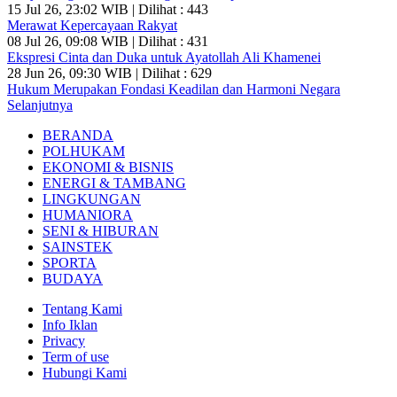
15 Jul 26, 23:02 WIB | Dilihat : 443
Merawat Kepercayaan Rakyat
08 Jul 26, 09:08 WIB | Dilihat : 431
Ekspresi Cinta dan Duka untuk Ayatollah Ali Khamenei
28 Jun 26, 09:30 WIB | Dilihat : 629
Hukum Merupakan Fondasi Keadilan dan Harmoni Negara
Selanjutnya
BERANDA
POLHUKAM
EKONOMI & BISNIS
ENERGI & TAMBANG
LINGKUNGAN
HUMANIORA
SENI & HIBURAN
SAINSTEK
SPORTA
BUDAYA
Tentang Kami
Info Iklan
Privacy
Term of use
Hubungi Kami