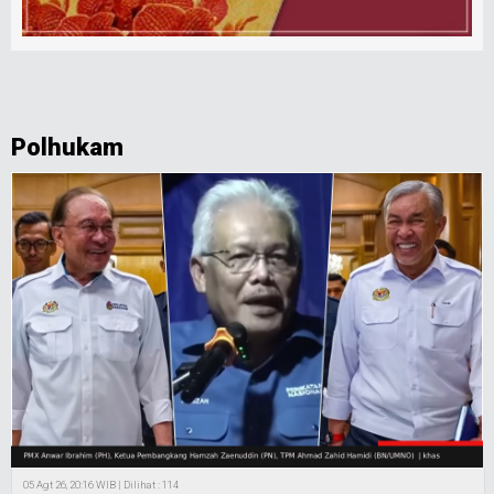
Polhukam
05 Agt 26, 20:16 WIB | Dilihat : 114