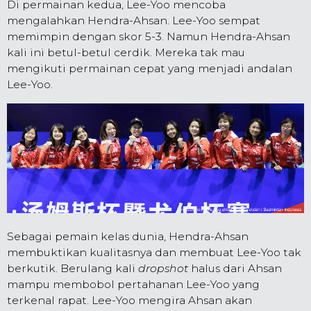
Di permainan kedua, Lee-Yoo mencoba
mengalahkan Hendra-Ahsan. Lee-Yoo sempat
memimpin dengan skor 5-3. Namun Hendra-Ahsan
kali ini betul-betul cerdik. Mereka tak mau
mengikuti permainan cepat yang menjadi andalan
Lee-Yoo.
Sebagai pemain kelas dunia, Hendra-Ahsan
membuktikan kualitasnya dan membuat Lee-Yoo tak
berkutik. Berulang kali
dropshot
halus dari Ahsan
mampu membobol pertahanan Lee-Yoo yang
terkenal rapat. Lee-Yoo mengira Ahsan akan