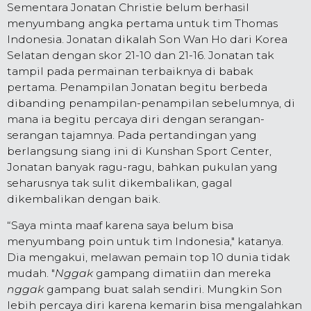
Sementara Jonatan Christie belum berhasil
menyumbang angka pertama untuk tim Thomas
Indonesia. Jonatan dikalah Son Wan Ho dari Korea
Selatan dengan skor 21-10 dan 21-16. Jonatan tak
tampil pada permainan terbaiknya di babak
pertama. Penampilan Jonatan begitu berbeda
dibanding penampilan-penampilan sebelumnya, di
mana ia begitu percaya diri dengan serangan-
serangan tajamnya. Pada pertandingan yang
berlangsung siang ini di Kunshan Sport Center,
Jonatan banyak ragu-ragu, bahkan pukulan yang
seharusnya tak sulit dikembalikan, gagal
dikembalikan dengan baik.
“Saya minta maaf karena saya belum bisa
menyumbang poin untuk tim Indonesia," katanya.
Dia mengakui, melawan pemain top 10 dunia tidak
mudah. "
Nggak
gampang dimatiin dan mereka
nggak
gampang buat salah sendiri. Mungkin Son
lebih percaya diri karena kemarin bisa mengalahkan