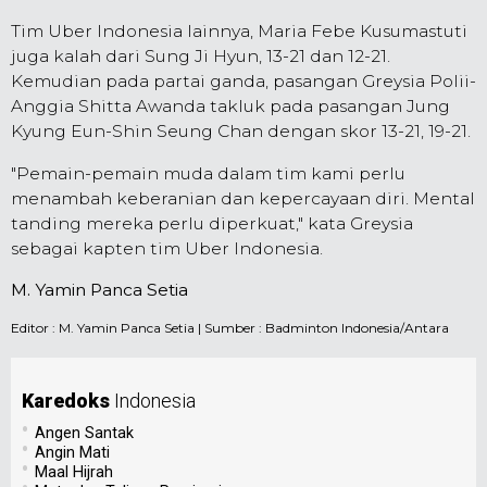
Tim Uber Indonesia lainnya, Maria Febe Kusumastuti
juga kalah dari Sung Ji Hyun, 13-21 dan 12-21.
Kemudian pada partai ganda, pasangan Greysia Polii-
Anggia Shitta Awanda takluk pada pasangan Jung
Kyung Eun-Shin Seung Chan dengan skor 13-21, 19-21.
"Pemain-pemain muda dalam tim kami perlu
menambah keberanian dan kepercayaan diri. Mental
tanding mereka perlu diperkuat," kata Greysia
sebagai kapten tim Uber Indonesia.
M. Yamin Panca Setia
Editor :
M. Yamin Panca Setia
| Sumber : Badminton Indonesia/Antara
Karedoks
Indonesia
•
Angen Santak
•
Angin Mati
•
Maal Hijrah