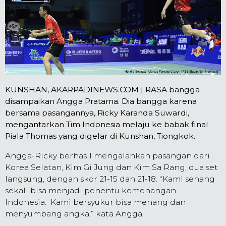
KUNSHAN, AKARPADINEWS.COM | RASA bangga
disampaikan Angga Pratama. Dia bangga karena
bersama pasangannya, Ricky Karanda Suwardi,
mengantarkan Tim Indonesia melaju ke babak final
Piala Thomas yang digelar di Kunshan, Tiongkok.
Angga-Ricky berhasil mengalahkan pasangan dari
Korea Selatan, Kim Gi Jung dan Kim Sa Rang, dua set
langsung, dengan skor 21-15 dan 21-18. “Kami senang
sekali bisa menjadi penentu kemenangan
Indonesia. Kami bersyukur bisa menang dan
menyumbang angka,” kata Angga.