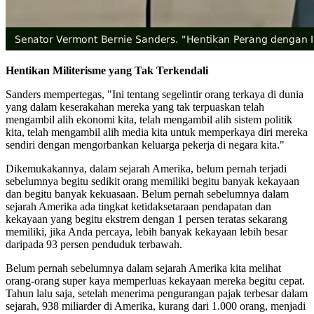
Hentikan Militerisme yang Tak Terkendali
Sanders mempertegas, "Ini tentang segelintir orang terkaya di dunia
yang dalam keserakahan mereka yang tak terpuaskan telah
mengambil alih ekonomi kita, telah mengambil alih sistem politik
kita, telah mengambil alih media kita untuk memperkaya diri mereka
sendiri dengan mengorbankan keluarga pekerja di negara kita."
Dikemukakannya, dalam sejarah Amerika, belum pernah terjadi
sebelumnya begitu sedikit orang memiliki begitu banyak kekayaan
dan begitu banyak kekuasaan. Belum pernah sebelumnya dalam
sejarah Amerika ada tingkat ketidaksetaraan pendapatan dan
kekayaan yang begitu ekstrem dengan 1 persen teratas sekarang
memiliki, jika Anda percaya, lebih banyak kekayaan lebih besar
daripada 93 persen penduduk terbawah.
Belum pernah sebelumnya dalam sejarah Amerika kita melihat
orang-orang super kaya memperluas kekayaan mereka begitu cepat.
Tahun lalu saja, setelah menerima pengurangan pajak terbesar dalam
sejarah, 938 miliarder di Amerika, kurang dari 1.000 orang, menjadi