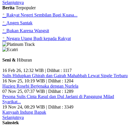
Selanjutnya
Berita
Terpopuler
•
Rakyat Negeri Sembilan Bagi Kuasa...
•
Angen Santak
•
Bukan Karena Wangsit
•
Negara Utang Budi kepada Rakyat
Seni &
Hiburan
16 Feb 26, 12:32 WIB | Dilihat : 1117
Sulis Hidupkan Ghirah dan Gairah Mahabbah Lewat Single Terbaru
16 Nov 25, 10:19 WIB | Dilihat : 1204
Hazieq Rosebi Berjenaka dengan Nurlela
07 Nov 25, 07:37 WIB | Dilihat : 1289
Pesona Sulis Cinta Rasul dan Dul Jaelani di Panggung Milad
Syarikat...
19 Nov 24, 08:29 WIB | Dilihat : 3349
Kanyaah Indung Bapak
Selanjutnya
Sainstek