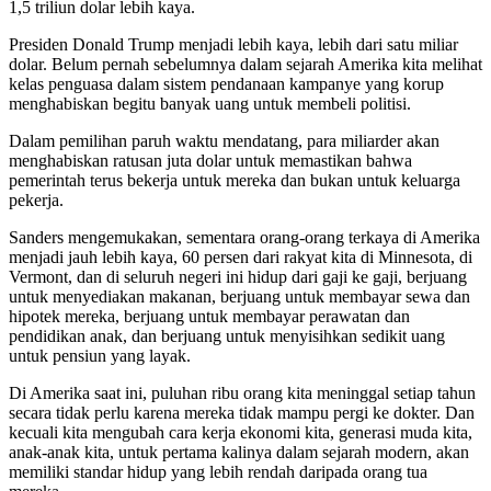
1,5 triliun dolar lebih kaya.
Presiden Donald Trump menjadi lebih kaya, lebih dari satu miliar
dolar. Belum pernah sebelumnya dalam sejarah Amerika kita melihat
kelas penguasa dalam sistem pendanaan kampanye yang korup
menghabiskan begitu banyak uang untuk membeli politisi.
Dalam pemilihan paruh waktu mendatang, para miliarder akan
menghabiskan ratusan juta dolar untuk memastikan bahwa
pemerintah terus bekerja untuk mereka dan bukan untuk keluarga
pekerja.
Sanders mengemukakan, sementara orang-orang terkaya di Amerika
menjadi jauh lebih kaya, 60 persen dari rakyat kita di Minnesota, di
Vermont, dan di seluruh negeri ini hidup dari gaji ke gaji, berjuang
untuk menyediakan makanan, berjuang untuk membayar sewa dan
hipotek mereka, berjuang untuk membayar perawatan dan
pendidikan anak, dan berjuang untuk menyisihkan sedikit uang
untuk pensiun yang layak.
Di Amerika saat ini, puluhan ribu orang kita meninggal setiap tahun
secara tidak perlu karena mereka tidak mampu pergi ke dokter. Dan
kecuali kita mengubah cara kerja ekonomi kita, generasi muda kita,
anak-anak kita, untuk pertama kalinya dalam sejarah modern, akan
memiliki standar hidup yang lebih rendah daripada orang tua