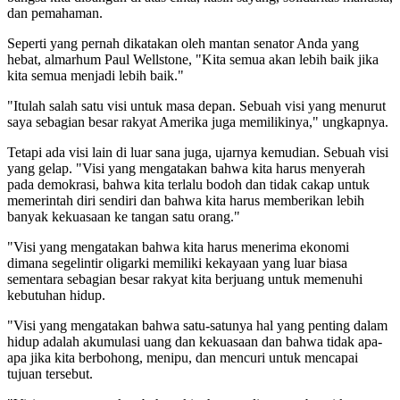
dan pemahaman.
Seperti yang pernah dikatakan oleh mantan senator Anda yang
hebat, almarhum Paul Wellstone, "Kita semua akan lebih baik jika
kita semua menjadi lebih baik."
"Itulah salah satu visi untuk masa depan. Sebuah visi yang menurut
saya sebagian besar rakyat Amerika juga memilikinya," ungkapnya.
Tetapi ada visi lain di luar sana juga, ujarnya kemudian. Sebuah visi
yang gelap. "Visi yang mengatakan bahwa kita harus menyerah
pada demokrasi, bahwa kita terlalu bodoh dan tidak cakap untuk
memerintah diri sendiri dan bahwa kita harus memberikan lebih
banyak kekuasaan ke tangan satu orang."
"Visi yang mengatakan bahwa kita harus menerima ekonomi
dimana segelintir oligarki memiliki kekayaan yang luar biasa
sementara sebagian besar rakyat kita berjuang untuk memenuhi
kebutuhan hidup.
"Visi yang mengatakan bahwa satu-satunya hal yang penting dalam
hidup adalah akumulasi uang dan kekuasaan dan bahwa tidak apa-
apa jika kita berbohong, menipu, dan mencuri untuk mencapai
tujuan tersebut.