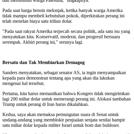
dan membunuh warga Palestina," ungkapnya.
Pada saat harga bensin melonjak, ketika banyak warga Amerika
tidak mampu membeli kebutuhan pokok, diperkirakan perang ini
telah menelan biaya satu triliun dolar.
"Pada saat rakyat Amerika terpecah secara politik, ada satu isu yang
menyatukan kita. Konservatif, moderat, dan progresif bersuara
serempak. Akhiri perang ini," serunya lagi.
Bersatu dan Tak Membiarkan Demagog
Sanders menyatakan, sebagai senator AS, ia ingin menyampaikan
kepada para demonstran tentang apa yang akan dia lakukan
mengenai hal tersebut.
Pertama, kita harus memastikan bahwa Kongres tidak mengirimkan
lagi 200 miliar dolar untuk memerangi perang ini. Alokasi tambahan
Trump untuk perang di Iran harus dikalahkan.
Kedua, saya akan memaksa pemungutan suara di Senat untuk
undang-undang yang memblokir penjualan senjata senilai hampir
satu miliar dolar kepada militer Israel untuk bom dan buldoser.