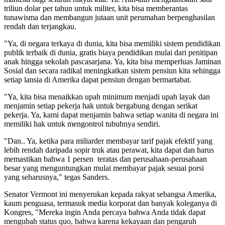
triliun dolar per tahun untuk militer, kita bisa memberantas
tunawisma dan membangun jutaan unit perumahan berpenghasilan
rendah dan terjangkau.
"Ya, di negara terkaya di dunia, kita bisa memiliki sistem pendidikan
publik terbaik di dunia, gratis biaya pendidikan mulai dari penitipan
anak hingga sekolah pascasarjana. Ya, kita bisa memperluas Jaminan
Sosial dan secara radikal meningkatkan sistem pensiun kita sehingga
setiap lansia di Amerika dapat pensiun dengan bermartabat.
"Ya, kita bisa menaikkan upah minimum menjadi upah layak dan
menjamin setiap pekerja hak untuk bergabung dengan serikat
pekerja. Ya, kami dapat menjamin bahwa setiap wanita di negara ini
memiliki hak untuk mengontrol tubuhnya sendiri.
"Dan.. Ya, ketika para miliarder membayar tarif pajak efektif yang
lebih rendah daripada sopir truk atau perawat, kita dapat dan harus
memastikan bahwa 1 persen teratas dan perusahaan-perusahaan
besar yang menguntungkan mulai membayar pajak sesuai porsi
yang seharusnya," tegas Sanders.
Senator Vermont ini menyerukan kepada rakyat sebangsa Amerika,
kaum penguasa, termasuk media korporat dan banyak koleganya di
Kongres, "Mereka ingin Anda percaya bahwa Anda tidak dapat
mengubah status quo, bahwa karena kekayaan dan pengaruh