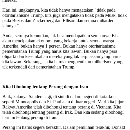
mereka.
Hari ini, ungkapnya, kita tidak hanya mengatakan "tidak pada
otoritarianisme Trump, kita juga mengatakan tidak pada Musk, tidak
pada Bezos dan Zuckerberg dan Ellison dan semua miliarder
lainnya."
Anda, serunya kemudian, tak bisa mendapatkan semuanya. Kita
akan menciptakan ekonomi yang bekerja untuk semua warga
Amerika, bukan hanya 1 persen. Bukan hanya otoritarianisme
pemerintahan Trump yang harus kita lawan. Bukan hanya para
oligarki dan keserakahan mereka yang tak terpuaskan yang harus
kita lawan. Sekarang,... kita harus menghentikan militerisme yang
tak terkendali dari pemerintahan Trump.
Kita Dibohong tentang Perang dengan Iran
Baik, katanya Sanders lagi, di sini di dalam negeri di kota-kota
seperti Minneapolis dan St. Paul atau di luar negeri. Mari kita jujur.
Rakyat Amerika telah dibohongi tentang perang di Vietnam. Kita
telah dibohongi tentang perang di Irak. Dan kita sedang dibohongi
hari ini tentang perang di Iran.
Perang ini harus segera berakhir. Dalam pemilihan terakhir, Donald