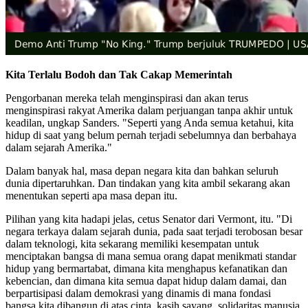
Kita Terlalu Bodoh dan Tak Cakap Memerintah
Pengorbanan mereka telah menginspirasi dan akan terus
menginspirasi rakyat Amerika dalam perjuangan tanpa akhir untuk
keadilan, ungkap Sanders. "Seperti yang Anda semua ketahui, kita
hidup di saat yang belum pernah terjadi sebelumnya dan berbahaya
dalam sejarah Amerika."
Dalam banyak hal, masa depan negara kita dan bahkan seluruh
dunia dipertaruhkan. Dan tindakan yang kita ambil sekarang akan
menentukan seperti apa masa depan itu.
Pilihan yang kita hadapi jelas, cetus Senator dari Vermont, itu. "Di
negara terkaya dalam sejarah dunia, pada saat terjadi terobosan besar
dalam teknologi, kita sekarang memiliki kesempatan untuk
menciptakan bangsa di mana semua orang dapat menikmati standar
hidup yang bermartabat, dimana kita menghapus kefanatikan dan
kebencian, dan dimana kita semua dapat hidup dalam damai, dan
berpartisipasi dalam demokrasi yang dinamis di mana fondasi
bangsa kita dibangun di atas cinta, kasih sayang, solidaritas manusia,