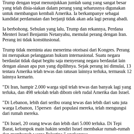
Trump dengan tepat menunjukkan jumlah uang yang sangat besar
yang telah disia-siakan dalam perang yang seharusnya digunakan
untuk membangun kembali Amerika. Ia berkampanye sebagai
kandidat perdamaian dan berjanji tidak akan ada lagi perang abadi.
Ia berbohong. Sebulan yang lalu, Trump dan rekannya, Perdana
Menteri Israel Benjamin Netanyahu, memulai perang dengan Iran.
Perang ini tidak konstitusional.
Trump tidak meminta atau menerima otorisasi dari Kongres. Perang
ini merupakan pelanggaran hukum internasional. Suatu negara
berdaulat tidak dapat begitu saja menyerang negara berdaulat lain
dengan alasan apa pun yang dipilihnya. Sejak perang ini dimulai, 13
tentara Amerika telah tewas dan ratusan lainnya terluka, termasuk 12
lainnya kemarin.
"Di Iran, hampir 2.000 warga sipil telah tewas dan banyak lagi yang
terluka, dan 498 sekolah telah dibom oleh rudal Amerika dan Israel.
"Di Lebanon, lebih dari seribu orang tewas dan lebih dari satu juta
warga Lebanon, 15persen dari populasi mereka, telah mengungsi
dari rumah mereka.
"Di Israel, 20 orang tewas dan lebih dari 5.000 terluka. Di Tepi
Barat, kelompok main hakim sendiri Israel membakar rumah-rumah