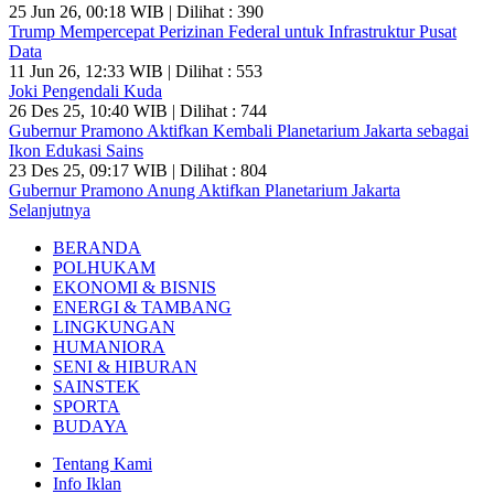
25 Jun 26, 00:18 WIB | Dilihat : 390
Trump Mempercepat Perizinan Federal untuk Infrastruktur Pusat
Data
11 Jun 26, 12:33 WIB | Dilihat : 553
Joki Pengendali Kuda
26 Des 25, 10:40 WIB | Dilihat : 744
Gubernur Pramono Aktifkan Kembali Planetarium Jakarta sebagai
Ikon Edukasi Sains
23 Des 25, 09:17 WIB | Dilihat : 804
Gubernur Pramono Anung Aktifkan Planetarium Jakarta
Selanjutnya
BERANDA
POLHUKAM
EKONOMI & BISNIS
ENERGI & TAMBANG
LINGKUNGAN
HUMANIORA
SENI & HIBURAN
SAINSTEK
SPORTA
BUDAYA
Tentang Kami
Info Iklan