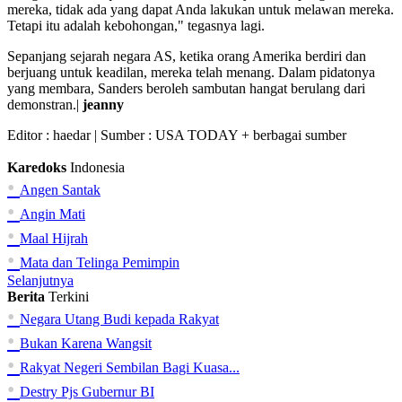
mereka, tidak ada yang dapat Anda lakukan untuk melawan mereka.
Tetapi itu adalah kebohongan," tegasnya lagi.
Sepanjang sejarah negara AS, ketika orang Amerika berdiri dan
berjuang untuk keadilan, mereka telah menang. Dalam pidatonya
yang membara, Sanders beroleh sambutan hangat berulang dari
demonstran.|
jeanny
Editor :
haedar
| Sumber : USA TODAY + berbagai sumber
Karedoks
Indonesia
•
Angen Santak
•
Angin Mati
•
Maal Hijrah
•
Mata dan Telinga Pemimpin
Selanjutnya
Berita
Terkini
•
Negara Utang Budi kepada Rakyat
•
Bukan Karena Wangsit
•
Rakyat Negeri Sembilan Bagi Kuasa...
•
Destry Pjs Gubernur BI