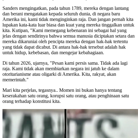
Sanders mengingatkan, pada tahun 1789, mereka dengan lantang
dan berani mengatakan kepada seluruh dunia, di negara baru
Amerika ini, kami tidak menginginkan raja. Dan jangan pernah kita
lupakan kata-kata luar biasa dan kuat yang mereka tinggalkan untuk
kita. Kutipan, "Kami memegang kebenaran ini sebagai hal yang
jelas dengan sendirinya bahwa semua manusia diciptakan setara dan
mereka dikaruniai oleh pencipta mereka dengan hak-hak tertentu
yang tidak dapat dicabut. Di antara hak-hak tersebut adalah hak
untuk hidup, kebebasan, dan mengejar kebahagiaan.
Di tahun 2026, ujarnya, "Pesan kami persis sama. Tidak ada lagi
raja. Kami tidak akan membiarkan negara ini jatuh ke dalam
otoritarianisme atau oligarki di Amerika. Kita, rakyat, akan
memerintah."
Mari kita perjelas, tegasnya.. Momen ini bukan hanya tentang
keserakahan satu orang, korupsi satu orang, atau penghinaan satu
orang terhadap konstitusi kita.