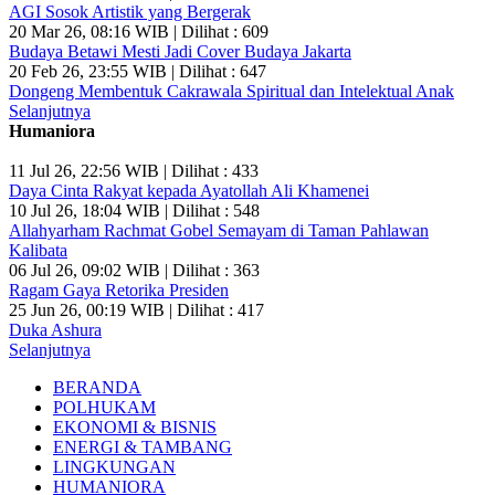
AGI Sosok Artistik yang Bergerak
20 Mar 26, 08:16 WIB | Dilihat : 609
Budaya Betawi Mesti Jadi Cover Budaya Jakarta
20 Feb 26, 23:55 WIB | Dilihat : 647
Dongeng Membentuk Cakrawala Spiritual dan Intelektual Anak
Selanjutnya
Humaniora
11 Jul 26, 22:56 WIB | Dilihat : 433
Daya Cinta Rakyat kepada Ayatollah Ali Khamenei
10 Jul 26, 18:04 WIB | Dilihat : 548
Allahyarham Rachmat Gobel Semayam di Taman Pahlawan
Kalibata
06 Jul 26, 09:02 WIB | Dilihat : 363
Ragam Gaya Retorika Presiden
25 Jun 26, 00:19 WIB | Dilihat : 417
Duka Ashura
Selanjutnya
BERANDA
POLHUKAM
EKONOMI & BISNIS
ENERGI & TAMBANG
LINGKUNGAN
HUMANIORA