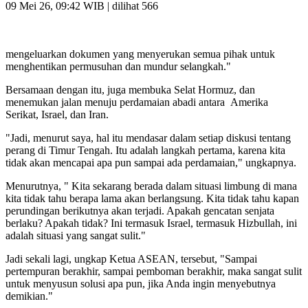
09 Mei 26, 09:42 WIB
| dilihat 566
mengeluarkan dokumen yang menyerukan semua pihak untuk
menghentikan permusuhan dan mundur selangkah."
Bersamaan dengan itu, juga membuka Selat Hormuz, dan
menemukan jalan menuju perdamaian abadi antara Amerika
Serikat, Israel, dan Iran.
"Jadi, menurut saya, hal itu mendasar dalam setiap diskusi tentang
perang di Timur Tengah. Itu adalah langkah pertama, karena kita
tidak akan mencapai apa pun sampai ada perdamaian," ungkapnya.
Menurutnya, " Kita sekarang berada dalam situasi limbung di mana
kita tidak tahu berapa lama akan berlangsung. Kita tidak tahu kapan
perundingan berikutnya akan terjadi. Apakah gencatan senjata
berlaku? Apakah tidak? Ini termasuk Israel, termasuk Hizbullah, ini
adalah situasi yang sangat sulit."
Jadi sekali lagi, ungkap Ketua ASEAN, tersebut, "Sampai
pertempuran berakhir, sampai pemboman berakhir, maka sangat sulit
untuk menyusun solusi apa pun, jika Anda ingin menyebutnya
demikian."