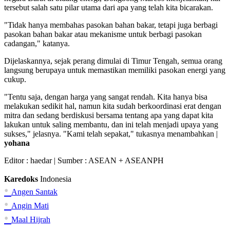
tersebut salah satu pilar utama dari apa yang telah kita bicarakan.
"Tidak hanya membahas pasokan bahan bakar, tetapi juga berbagi
pasokan bahan bakar atau mekanisme untuk berbagi pasokan
cadangan," katanya.
Dijelaskannya, sejak perang dimulai di Timur Tengah, semua orang
langsung berupaya untuk memastikan memiliki pasokan energi yang
cukup.
"Tentu saja, dengan harga yang sangat rendah. Kita hanya bisa
melakukan sedikit hal, namun kita sudah berkoordinasi erat dengan
mitra dan sedang berdiskusi bersama tentang apa yang dapat kita
lakukan untuk saling membantu, dan ini telah menjadi upaya yang
sukses," jelasnya. "Kami telah sepakat," tukasnya menambahkan |
yohana
Editor :
haedar
| Sumber : ASEAN + ASEANPH
Karedoks
Indonesia
•
Angen Santak
•
Angin Mati
•
Maal Hijrah