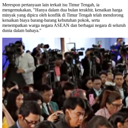
Merespon pertanyaan lain terkait isu Timur Tengah, ia
mengemukakan, "Hanya dalam dua bulan terakhir, kenaikan harga
minyak yang dipicu oleh konflik di Timur Tengah telah mendorong
kenaikan biaya barang-barang kebutuhan pokok, serta
menempatkan warga negara ASEAN dan berbagai negara di seluruh
dunia dalam bahaya."