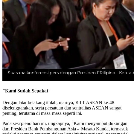
"Kami Sudah Sepakat"
Dengan latar belakang itulah, ujarnya, KTT ASEAN ke-48
diselenggarakan, serta persatuan dan sentralitas ASEAN sangat
penting, terutama di masa-masa seperti ini.
Pada sesi pleno hari ini, ungkapnya, "Kami menyambut dukungan
dari Presiden Bank Pembangunan Asia - Masato Kanda, termasuk