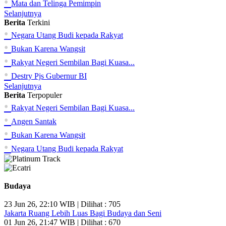
•
Mata dan Telinga Pemimpin
Selanjutnya
Berita
Terkini
•
Negara Utang Budi kepada Rakyat
•
Bukan Karena Wangsit
•
Rakyat Negeri Sembilan Bagi Kuasa...
•
Destry Pjs Gubernur BI
Selanjutnya
Berita
Terpopuler
•
Rakyat Negeri Sembilan Bagi Kuasa...
•
Angen Santak
•
Bukan Karena Wangsit
•
Negara Utang Budi kepada Rakyat
Budaya
23 Jun 26, 22:10 WIB | Dilihat : 705
Jakarta Ruang Lebih Luas Bagi Budaya dan Seni
01 Jun 26, 21:47 WIB | Dilihat : 670