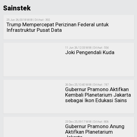
Sainstek
25 Jun 26, 00:18 WIB | Dilihat : 392
Trump Mempercepat Perizinan Federal untuk
Infrastruktur Pusat Data
11 Jun 26, 12:33 WIB | Dilihat : 554
Joki Pengendali Kuda
26 Des 25, 10:40 WIB | Dilihat : 747
Gubernur Pramono Aktifkan
Kembali Planetarium Jakarta
sebagai Ikon Edukasi Sains
23 Des 25, 09:17 WIB | Dilihat : 806
Gubernur Pramono Anung
Aktifkan Planetarium