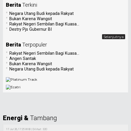
Berita
Terkini
•
Negara Utang Budi kepada Rakyat
•
Bukan Karena Wangsit
•
Rakyat Negeri Sembilan Bagi Kuasa...
•
Destry Pjs Gubernur BI
Selanjutnya
Berita
Terpopuler
•
Rakyat Negeri Sembilan Bagi Kuasa...
•
Angen Santak
•
Bukan Karena Wangsit
•
Negara Utang Budi kepada Rakyat
Energi &
Tambang
17 Jul 26, 17:25 WIB | Dilihat : 320