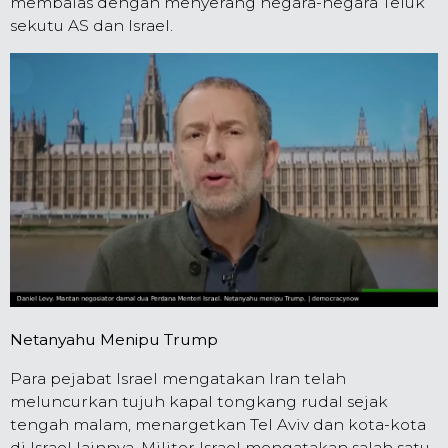
membalas dengan menyerang negara-negara Teluk
sekutu AS dan Israel.
Netanyahu Menipu Trump
Para pejabat Israel mengatakan Iran telah
meluncurkan tujuh kapal tongkang rudal sejak
tengah malam, menargetkan Tel Aviv dan kota-kota
di Israel lainnya. Militer Israel mengatakan salah satu