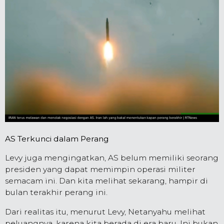
AS Terkunci dalam Perang
Levy juga mengingatkan, AS belum memiliki seorang
presiden yang dapat memimpin operasi militer
semacam ini. Dan kita melihat sekarang, hampir di
bulan terakhir perang ini.
Dari realitas itu, menurut Levy, Netanyahu melihat
peluangnya, karena kita berada di era baru. Ini bukan