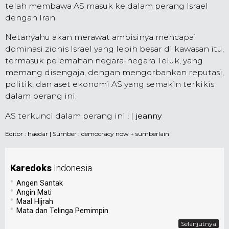
telah membawa AS masuk ke dalam perang Israel
dengan Iran.
Netanyahu akan merawat ambisinya mencapai
dominasi zionis Israel yang lebih besar di kawasan itu,
termasuk pelemahan negara-negara Teluk, yang
memang disengaja, dengan mengorbankan reputasi,
politik, dan aset ekonomi AS yang semakin terkikis
dalam perang ini.
AS terkunci dalam perang ini ! |
jeanny
Editor :
haedar
| Sumber : democracy now + sumberlain
Karedoks
Indonesia
•
Angen Santak
•
Angin Mati
•
Maal Hijrah
•
Mata dan Telinga Pemimpin
Selanjutnya