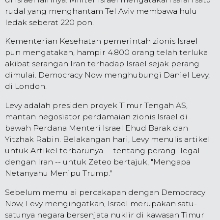
rudal yang menghantam Tel Aviv membawa hulu
ledak seberat 220 pon.
Kementerian Kesehatan pemerintah zionis Israel
pun mengatakan, hampir 4.800 orang telah terluka
akibat serangan Iran terhadap Israel sejak perang
dimulai. Democracy Now menghubungi Daniel Levy,
di London.
Levy adalah presiden proyek Timur Tengah AS,
mantan negosiator perdamaian zionis Israel di
bawah Perdana Menteri Israel Ehud Barak dan
Yitzhak Rabin. Belakangan hari, Levy menulis artikel
untuk Artikel terbarunya -- tentang perang ilegal
dengan Iran -- untuk Zeteo bertajuk, "Mengapa
Netanyahu Menipu Trump."
Sebelum memulai percakapan dengan Democracy
Now, Levy mengingatkan, Israel merupakan satu-
satunya negara bersenjata nuklir di kawasan Timur