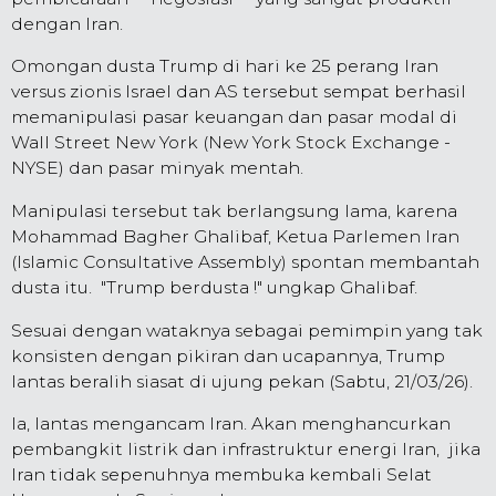
dengan Iran.
Omongan dusta Trump di hari ke 25 perang Iran
versus zionis Israel dan AS tersebut sempat berhasil
memanipulasi pasar keuangan dan pasar modal di
Wall Street New York (New York Stock Exchange -
NYSE) dan pasar minyak mentah.
Manipulasi tersebut tak berlangsung lama, karena
Mohammad Bagher Ghalibaf, Ketua Parlemen Iran
(Islamic Consultative Assembly) spontan membantah
dusta itu. "Trump berdusta !" ungkap Ghalibaf.
Sesuai dengan wataknya sebagai pemimpin yang tak
konsisten dengan pikiran dan ucapannya, Trump
lantas beralih siasat di ujung pekan (Sabtu, 21/03/26).
Ia, lantas mengancam Iran. Akan menghancurkan
pembangkit listrik dan infrastruktur energi Iran, jika
Iran tidak sepenuhnya membuka kembali Selat