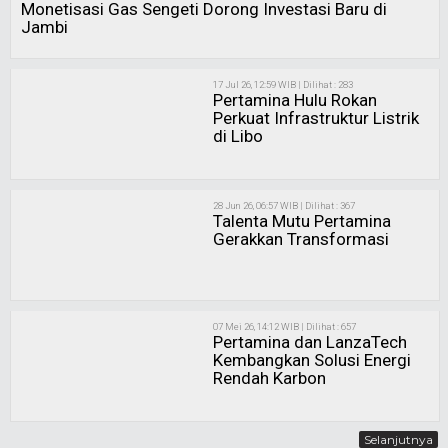
Monetisasi Gas Sengeti Dorong Investasi Baru di
Jambi
17 Jul 26, 12:59 WIB | Dilihat : 283
Pertamina Hulu Rokan
Perkuat Infrastruktur Listrik
di Libo
28 Jun 26, 06:57 WIB | Dilihat : 367
Talenta Mutu Pertamina
Gerakkan Transformasi
07 Mei 26, 14:12 WIB | Dilihat : 657
Pertamina dan LanzaTech
Kembangkan Solusi Energi
Rendah Karbon
Selanjutnya