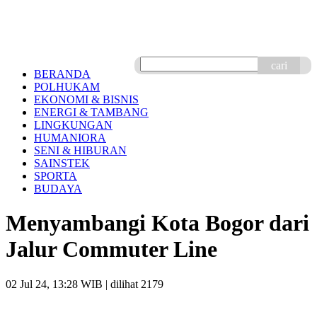
cari
BERANDA
POLHUKAM
EKONOMI & BISNIS
ENERGI & TAMBANG
LINGKUNGAN
HUMANIORA
SENI & HIBURAN
SAINSTEK
SPORTA
BUDAYA
Menyambangi Kota Bogor dari
Jalur Commuter Line
02 Jul 24, 13:28 WIB
| dilihat 2179