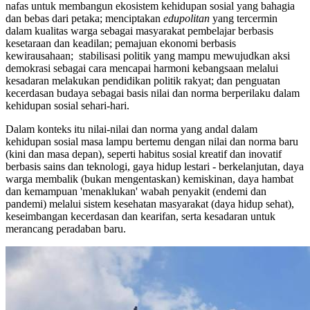
nafas untuk membangun ekosistem kehidupan sosial yang bahagia
dan bebas dari petaka; menciptakan
edupolitan
yang tercermin
dalam kualitas warga sebagai masyarakat pembelajar berbasis
kesetaraan dan keadilan; pemajuan ekonomi berbasis
kewirausahaan; stabilisasi politik yang mampu mewujudkan aksi
demokrasi sebagai cara mencapai harmoni kebangsaan melalui
kesadaran melakukan pendidikan politik rakyat; dan penguatan
kecerdasan budaya sebagai basis nilai dan norma berperilaku dalam
kehidupan sosial sehari-hari.
Dalam konteks itu nilai-nilai dan norma yang andal dalam
kehidupan sosial masa lampu bertemu dengan nilai dan norma baru
(kini dan masa depan), seperti habitus sosial kreatif dan inovatif
berbasis sains dan teknologi, gaya hidup lestari - berkelanjutan, daya
warga membalik (bukan mengentaskan) kemiskinan, daya hambat
dan kemampuan 'menaklukan' wabah penyakit (endemi dan
pandemi) melalui sistem kesehatan masyarakat (daya hidup sehat),
keseimbangan kecerdasan dan kearifan, serta kesadaran untuk
merancang peradaban baru.