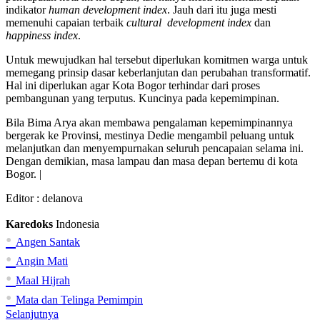
indikator
human development index
. Jauh dari itu juga mesti
memenuhi capaian terbaik
cultural development index
dan
happiness index
.
Untuk mewujudkan hal tersebut diperlukan komitmen warga untuk
memegang prinsip dasar keberlanjutan dan perubahan transformatif.
Hal ini diperlukan agar Kota Bogor terhindar dari proses
pembangunan yang terputus. Kuncinya pada kepemimpinan.
Bila Bima Arya akan membawa pengalaman kepemimpinannya
bergerak ke Provinsi, mestinya Dedie mengambil peluang untuk
melanjutkan dan menyempurnakan seluruh pencapaian selama ini.
Dengan demikian, masa lampau dan masa depan bertemu di kota
Bogor. |
Editor :
delanova
Karedoks
Indonesia
•
Angen Santak
•
Angin Mati
•
Maal Hijrah
•
Mata dan Telinga Pemimpin
Selanjutnya