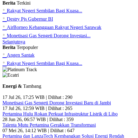
Berita
Terkini
•
Rakyat Negeri Sembilan Bagi Kuasa...
•
Destry Pjs Gubernur BI
•
AirBorneo Kebanggaan Rakyat Negeri Sarawak
•
Monetisasi Gas Sengeti Dorong Investasi...
Selanjutnya
Berita
Terpopuler
•
Angen Santak
•
Rakyat Negeri Sembilan Bagi Kuasa...
Energi &
Tambang
17 Jul 26, 17:25 WIB | Dilihat : 290
Monetisasi Gas Sengeti Dorong Investasi Baru di Jambi
17 Jul 26, 12:59 WIB | Dilihat : 265
Pertamina Hulu Rokan Perkuat Infrastruktur Listrik di Libo
28 Jun 26, 06:57 WIB | Dilihat : 359
Talenta Mutu Pertamina Gerakkan Transformasi
07 Mei 26, 14:12 WIB | Dilihat : 647
Pertamina dan LanzaTech Kembangkan Solusi Energi Rendah