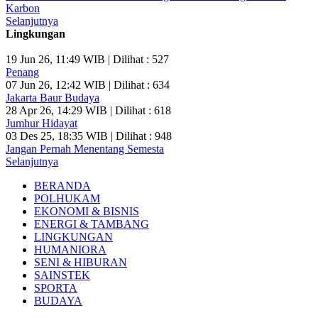
Karbon
Selanjutnya
Lingkungan
19 Jun 26, 11:49 WIB | Dilihat : 527
Penang
07 Jun 26, 12:42 WIB | Dilihat : 634
Jakarta Baur Budaya
28 Apr 26, 14:29 WIB | Dilihat : 618
Jumhur Hidayat
03 Des 25, 18:35 WIB | Dilihat : 948
Jangan Pernah Menentang Semesta
Selanjutnya
BERANDA
POLHUKAM
EKONOMI & BISNIS
ENERGI & TAMBANG
LINGKUNGAN
HUMANIORA
SENI & HIBURAN
SAINSTEK
SPORTA
BUDAYA