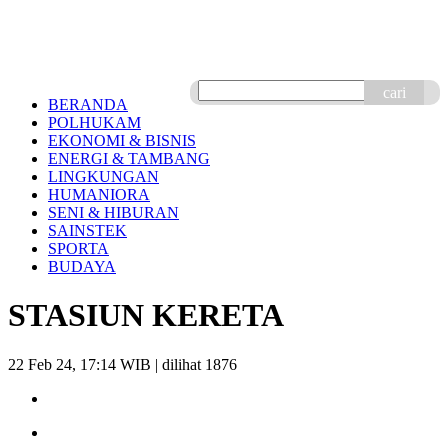
cari
BERANDA
POLHUKAM
EKONOMI & BISNIS
ENERGI & TAMBANG
LINGKUNGAN
HUMANIORA
SENI & HIBURAN
SAINSTEK
SPORTA
BUDAYA
STASIUN KERETA
22 Feb 24, 17:14 WIB
| dilihat 1876