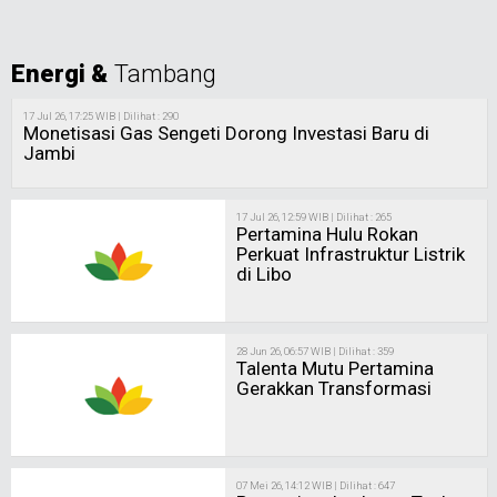
Energi &
Tambang
17 Jul 26, 17:25 WIB | Dilihat : 290
Monetisasi Gas Sengeti Dorong Investasi Baru di
Jambi
17 Jul 26, 12:59 WIB | Dilihat : 265
Pertamina Hulu Rokan
Perkuat Infrastruktur Listrik
di Libo
28 Jun 26, 06:57 WIB | Dilihat : 359
Talenta Mutu Pertamina
Gerakkan Transformasi
07 Mei 26, 14:12 WIB | Dilihat : 647