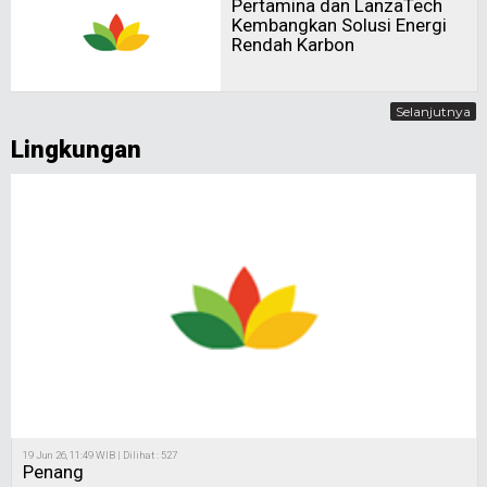
Pertamina dan LanzaTech
Kembangkan Solusi Energi
Rendah Karbon
Selanjutnya
Lingkungan
19 Jun 26, 11:49 WIB | Dilihat : 527
Penang