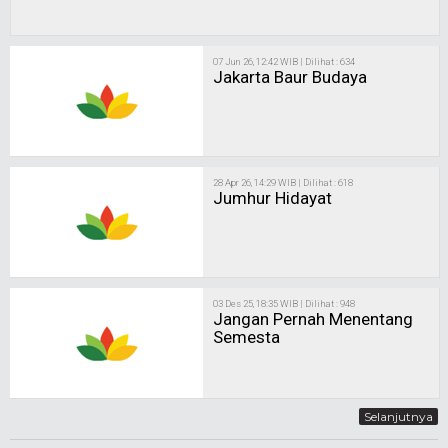
07 Jun 26, 12:42 WIB | Dilihat : 634
Jakarta Baur Budaya
28 Apr 26, 14:29 WIB | Dilihat : 618
Jumhur Hidayat
03 Des 25, 18:35 WIB | Dilihat : 948
Jangan Pernah Menentang
Semesta
Selanjutnya