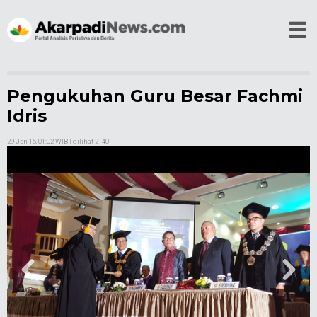
Pengukuhan Guru Besar Fachmi
Idris
29 Jan 16, 01:02 WIB
| dilihat 2140