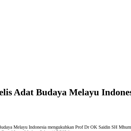
lis Adat Budaya Melayu Indone
 Budaya Melayu Indonesia mengukuhkan Prof Dr OK Saidin SH Mhum, 