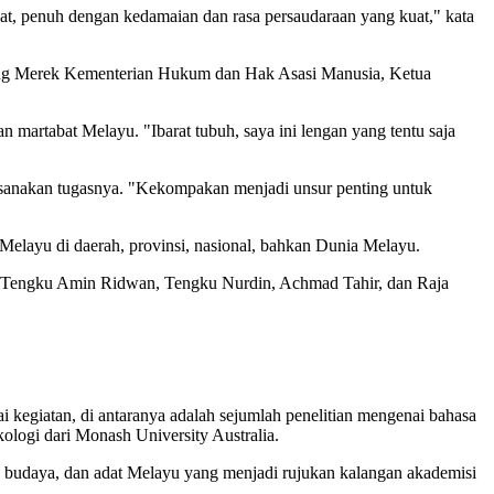
t, penuh dengan kedamaian dan rasa persaudaraan yang kuat," kata
ding Merek Kementerian Hukum dan Hak Asasi Manusia, Ketua
rtabat Melayu. "Ibarat tubuh, saya ini lengan yang tentu saja
anakan tugasnya. "Kekompakan menjadi unsur penting untuk
layu di daerah, provinsi, nasional, bahkan Dunia Melayu.
r, Tengku Amin Ridwan, Tengku Nurdin, Achmad Tahir, dan Raja
iatan, di antaranya adalah sejumlah penelitian mengenai bahasa
logi dari Monash University Australia.
, budaya, dan adat Melayu yang menjadi rujukan kalangan akademisi