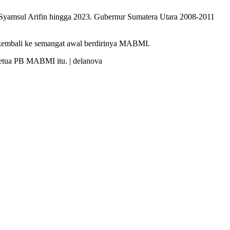
amsul Arifin hingga 2023. Gubernur Sumatera Utara 2008-2011
 kembali ke semangat awal berdirinya MABMI.
Ketua PB MABMI itu. | delanova