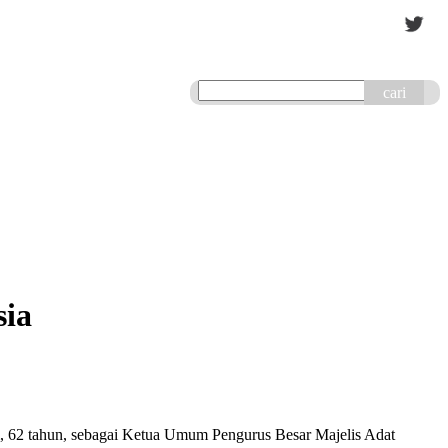
cari
sia
62 tahun, sebagai Ketua Umum Pengurus Besar Majelis Adat