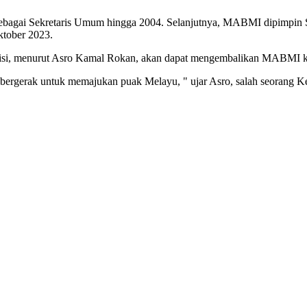
gai Sekretaris Umum hingga 2004. Selanjutnya, MABMI dipimpin Sy
ktober 2023.
demisi, menurut Asro Kamal Rokan, akan dapat mengembalikan MABMI
as bergerak untuk memajukan puak Melayu, " ujar Asro, salah seorang 