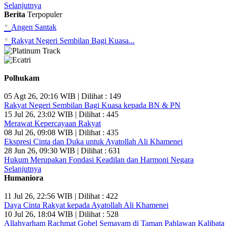
Selanjutnya
Berita
Terpopuler
•
Angen Santak
•
Rakyat Negeri Sembilan Bagi Kuasa...
Polhukam
05 Agt 26, 20:16 WIB | Dilihat : 149
Rakyat Negeri Sembilan Bagi Kuasa kepada BN & PN
15 Jul 26, 23:02 WIB | Dilihat : 445
Merawat Kepercayaan Rakyat
08 Jul 26, 09:08 WIB | Dilihat : 435
Ekspresi Cinta dan Duka untuk Ayatollah Ali Khamenei
28 Jun 26, 09:30 WIB | Dilihat : 631
Hukum Merupakan Fondasi Keadilan dan Harmoni Negara
Selanjutnya
Humaniora
11 Jul 26, 22:56 WIB | Dilihat : 422
Daya Cinta Rakyat kepada Ayatollah Ali Khamenei
10 Jul 26, 18:04 WIB | Dilihat : 528
Allahyarham Rachmat Gobel Semayam di Taman Pahlawan Kalibata