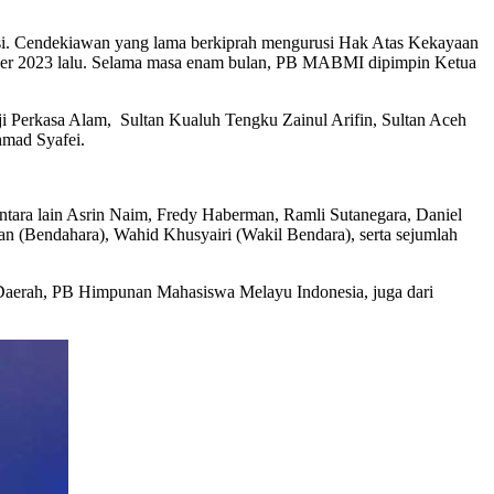
masi. Cendekiawan yang lama berkiprah mengurusi Hak Atas Kekayaan
tober 2023 lalu. Selama masa enam bulan, PB MABMI dipimpin Ketua
 Perkasa Alam, Sultan Kualuh Tengku Zainul Arifin, Sultan Aceh
mad Syafei.
tara lain Asrin Naim, Fredy Haberman, Ramli Sutanegara, Daniel
an (Bendahara), Wahid Khusyairi (Wakil Bendara), serta sejumlah
 Daerah, PB Himpunan Mahasiswa Melayu Indonesia, juga dari