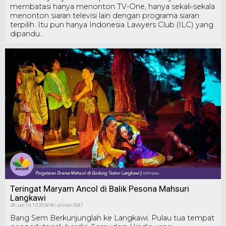
membatasi hanya menonton TV-One, hanya sekali-sekala
menonton siaran televisi lain dengan programa siaran
terpilih. Itu pun hanya Indonesia Lawyers Club (ILC) yang
dipandu..
Teringat Maryam Ancol di Balik Pesona Mahsuri
Langkawi
28 Jan 19, 13:33 WIB | dilihat 3347
Bang Sem Berkunjunglah ke Langkawi. Pulau tua tempat