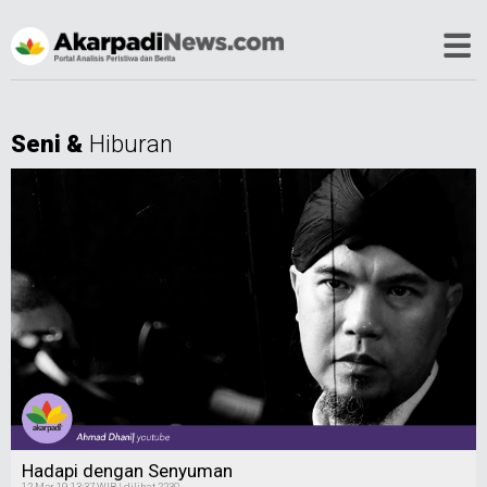
Seni &
Hiburan
Hadapi dengan Senyuman
12 Mar 19, 13:37 WIB | dilihat 2230