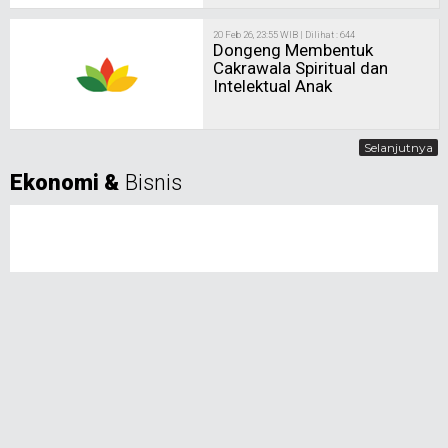
20 Feb 26, 23:55 WIB | Dilihat : 644
Dongeng Membentuk
Cakrawala Spiritual dan
Intelektual Anak
Selanjutnya
Ekonomi &
Bisnis