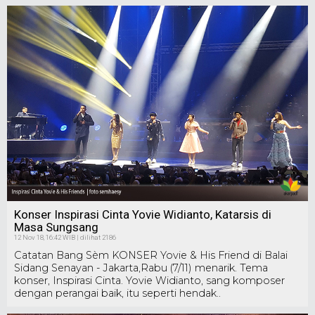
Konser Inspirasi Cinta Yovie Widianto, Katarsis di
Masa Sungsang
12 Nov 18, 16:42 WIB | dilihat 2186
Catatan Bang Sèm KONSER Yovie & His Friend di Balai
Sidang Senayan - Jakarta,Rabu (7/11) menarik. Tema
konser, Inspirasi Cinta. Yovie Widianto, sang komposer
dengan perangai baik, itu seperti hendak..