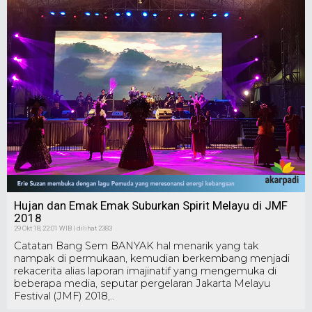
Hujan dan Emak Emak Suburkan Spirit Melayu di JMF
2018
29 Okt 18, 22:01 WIB | dilihat 2383
Catatan Bang Sem BANYAK hal menarik yang tak
nampak di permukaan, kemudian berkembang menjadi
rekacerita alias laporan imajinatif yang mengemuka di
beberapa media, seputar pergelaran Jakarta Melayu
Festival (JMF) 2018,..