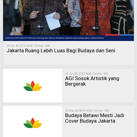
23 Jun 26, 22:10 WIB | Dilihat : 696
Jakarta Ruang Lebih Luas Bagi Budaya dan Seni
01 Jun 26, 21:47 WIB | Dilihat : 661
AGI Sosok Artistik yang
Bergerak
20 Mar 26, 08:16 WIB | Dilihat : 606
Budaya Betawi Mesti Jadi
Cover Budaya Jakarta