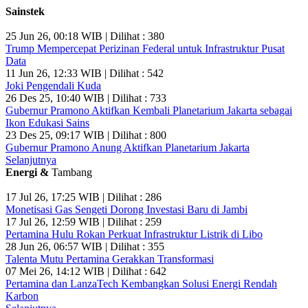
Sainstek
25 Jun 26, 00:18 WIB | Dilihat : 380
Trump Mempercepat Perizinan Federal untuk Infrastruktur Pusat
Data
11 Jun 26, 12:33 WIB | Dilihat : 542
Joki Pengendali Kuda
26 Des 25, 10:40 WIB | Dilihat : 733
Gubernur Pramono Aktifkan Kembali Planetarium Jakarta sebagai
Ikon Edukasi Sains
23 Des 25, 09:17 WIB | Dilihat : 800
Gubernur Pramono Anung Aktifkan Planetarium Jakarta
Selanjutnya
Energi &
Tambang
17 Jul 26, 17:25 WIB | Dilihat : 286
Monetisasi Gas Sengeti Dorong Investasi Baru di Jambi
17 Jul 26, 12:59 WIB | Dilihat : 259
Pertamina Hulu Rokan Perkuat Infrastruktur Listrik di Libo
28 Jun 26, 06:57 WIB | Dilihat : 355
Talenta Mutu Pertamina Gerakkan Transformasi
07 Mei 26, 14:12 WIB | Dilihat : 642
Pertamina dan LanzaTech Kembangkan Solusi Energi Rendah
Karbon