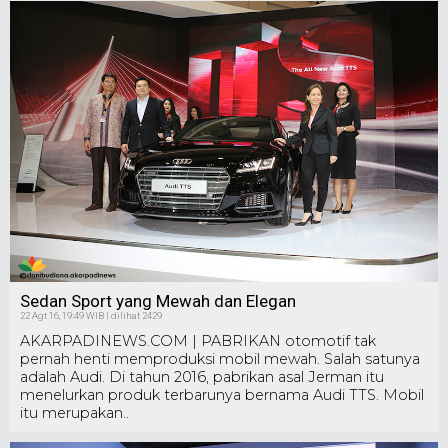
Sedan Sport yang Mewah dan Elegan
22 Agt 16, 19:49 WIB | dilihat 2429
AKARPADINEWS.COM | PABRIKAN otomotif tak
pernah henti memproduksi mobil mewah. Salah satunya
adalah Audi. Di tahun 2016, pabrikan asal Jerman itu
menelurkan produk terbarunya bernama Audi TTS. Mobil
itu merupakan..