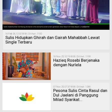
16 Feb 26, 12:32 WIB | Dilihat : 1100
Sulis Hidupkan Ghirah dan Gairah Mahabbah Lewat
Single Terbaru
16 Nov 25, 10:19 WIB | Dilihat : 1199
Hazieq Rosebi Berjenaka
dengan Nurlela
07 Nov 25, 07:37 WIB | Dilihat : 1285
Pesona Sulis Cinta Rasul dan
Dul Jaelani di Panggung
Milad Syarikat...