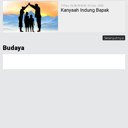
19 Nov 24, 08:29 WIB | Dilihat : 3345
Kanyaah Indung Bapak
Selanjutnya
Budaya