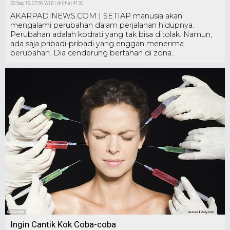
20 Sep 16, 07:56 WIB | dilihat 4130
AKARPADINEWS.COM | SETIAP manusia akan
mengalami perubahan dalam perjalanan hidupnya.
Perubahan adalah kodrati yang tak bisa ditolak. Namun,
ada saja pribadi-pribadi yang enggan menerima
perubahan. Dia cenderung bertahan di zona..
Ingin Cantik Kok Coba-coba