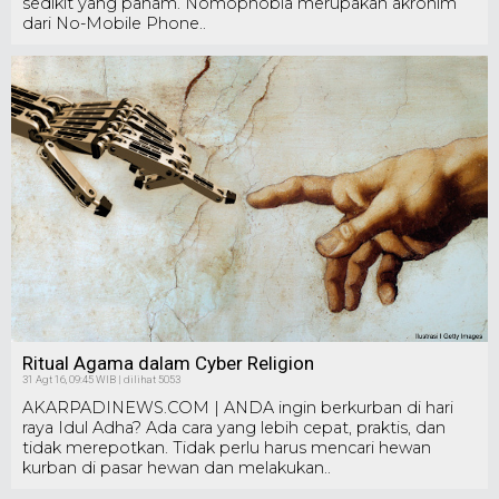
sedikit yang paham. Nomophobia merupakan akronim
dari No-Mobile Phone..
Ritual Agama dalam Cyber Religion
31 Agt 16, 09:45 WIB | dilihat 5053
AKARPADINEWS.COM | ANDA ingin berkurban di hari
raya Idul Adha? Ada cara yang lebih cepat, praktis, dan
tidak merepotkan. Tidak perlu harus mencari hewan
kurban di pasar hewan dan melakukan..