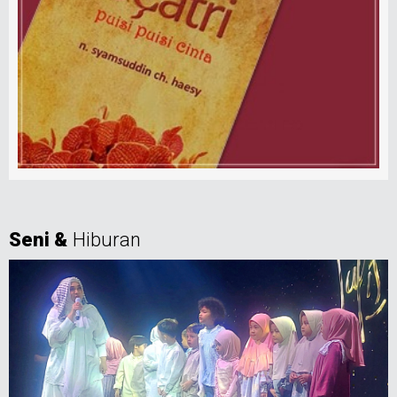
Seni &
Hiburan