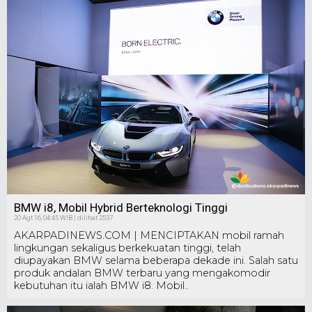
BMW i8, Mobil Hybrid Berteknologi Tinggi
20 Agt 16, 04:45 WIB | dilihat 2537
AKARPADINEWS.COM | MENCIPTAKAN mobil ramah
lingkungan sekaligus berkekuatan tinggi, telah
diupayakan BMW selama beberapa dekade ini. Salah satu
produk andalan BMW terbaru yang mengakomodir
kebutuhan itu ialah BMW i8. Mobil..