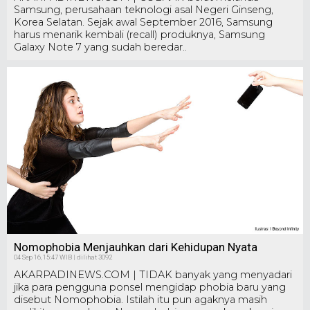
Samsung, perusahaan teknologi asal Negeri Ginseng,
Korea Selatan. Sejak awal September 2016, Samsung
harus menarik kembali (recall) produknya, Samsung
Galaxy Note 7 yang sudah beredar..
Nomophobia Menjauhkan dari Kehidupan Nyata
04 Sep 16, 15:47 WIB | dilihat 3092
AKARPADINEWS.COM | TIDAK banyak yang menyadari
jika para pengguna ponsel mengidap phobia baru yang
disebut Nomophobia. Istilah itu pun agaknya masih