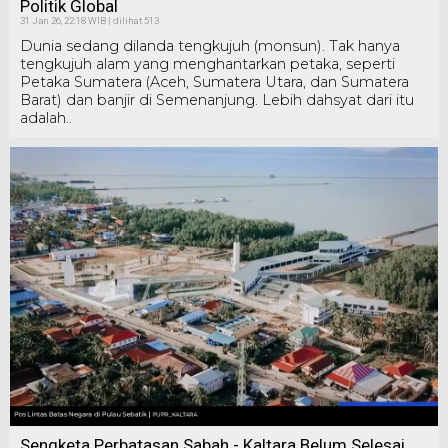
Politik Global
31 Jan 26, 22:18 WIB | dilihat 513
Dunia sedang dilanda tengkujuh (monsun). Tak hanya
tengkujuh alam yang menghantarkan petaka, seperti
Petaka Sumatera (Aceh, Sumatera Utara, dan Sumatera
Barat) dan banjir di Semenanjung. Lebih dahsyat dari itu
adalah..
Sengketa Perbatasan Sabah - Kaltara Belum Selesai