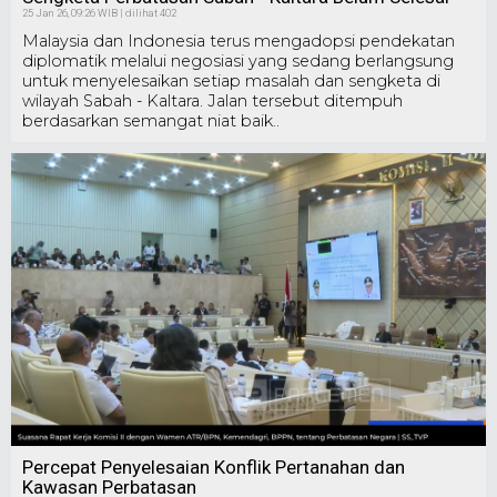
25 Jan 26, 09:26 WIB | dilihat 402
Malaysia dan Indonesia terus mengadopsi pendekatan
diplomatik melalui negosiasi yang sedang berlangsung
untuk menyelesaikan setiap masalah dan sengketa di
wilayah Sabah - Kaltara. Jalan tersebut ditempuh
berdasarkan semangat niat baik..
Percepat Penyelesaian Konflik Pertanahan dan
Kawasan Perbatasan