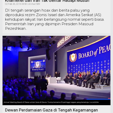
Khamenei dan Iran Tak Gentar Hadapi Musuh
02 Feb 26, 22:16 WIB | dilihat 589
DI tengah serangan hoax dan berita palsu yang
diproduksi rezim Zionis Israel dan Amerika Serikat (AS)
kehidupan rakyat Iran berlangsung normal seperti biasa.
Pemerintah Iran yang dipimpin Presiden Masoud
Pezeshkian..
Dewan Perdamaian Gaza di Tengah Kegamangan