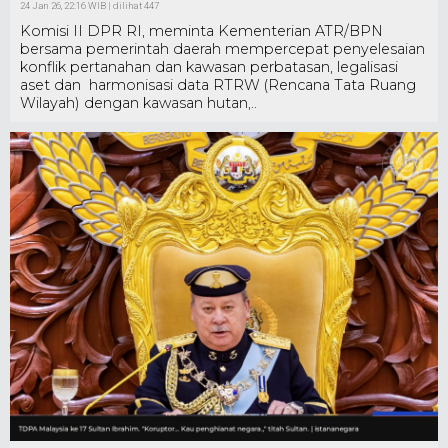
24 Jan 26, 22:16 WIB | dilihat 447
Komisi II DPR RI, meminta Kementerian ATR/BPN
bersama pemerintah daerah mempercepat penyelesaian
konflik pertanahan dan kawasan perbatasan, legalisasi
aset dan harmonisasi data RTRW (Rencana Tata Ruang
Wilayah) dengan kawasan hutan,..