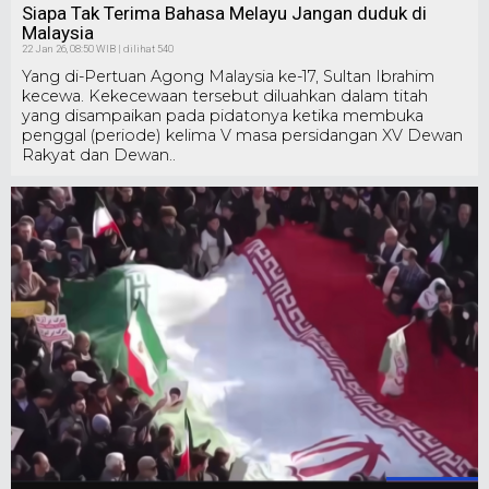
Siapa Tak Terima Bahasa Melayu Jangan duduk di
Malaysia
22 Jan 26, 08:50 WIB | dilihat 540
Yang di-Pertuan Agong Malaysia ke-17, Sultan Ibrahim
kecewa. Kekecewaan tersebut diluahkan dalam titah
yang disampaikan pada pidatonya ketika membuka
penggal (periode) kelima V masa persidangan XV Dewan
Rakyat dan Dewan..