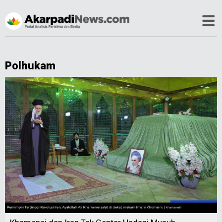
Polhukam