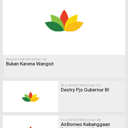
08 Agt 26, 19:08 WIB | Dilihat : 126
Bukan Karena Wangsit
28 Jul 26, 00:07 WIB | Dilihat : 413
Destry Pjs Gubernur BI
22 Jul 26, 23:27 WIB | Dilihat : 283
AirBorneo Kebanggaan