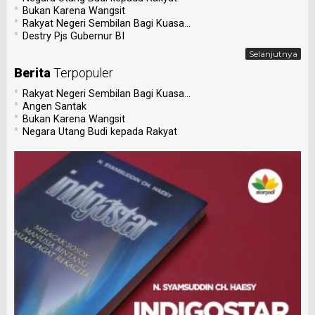
•
Bukan Karena Wangsit
•
Rakyat Negeri Sembilan Bagi Kuasa...
•
Destry Pjs Gubernur BI
Selanjutnya
Berita
Terpopuler
•
Rakyat Negeri Sembilan Bagi Kuasa...
•
Angen Santak
•
Bukan Karena Wangsit
•
Negara Utang Budi kepada Rakyat