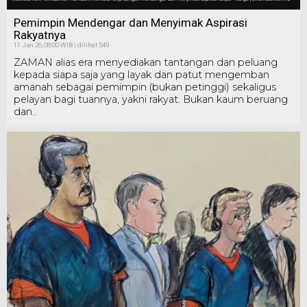
Pemimpin Mendengar dan Menyimak Aspirasi
Rakyatnya
11 Jan 26, 08:00 WIB | dilihat 549
ZAMAN alias era menyediakan tantangan dan peluang
kepada siapa saja yang layak dan patut mengemban
amanah sebagai pemimpin (bukan petinggi) sekaligus
pelayan bagi tuannya, yakni rakyat. Bukan kaum beruang
dan..