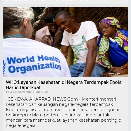
WHO:Layanan Kesehatan di Negara Terdampak Ebola
Harus Diperkuat
15 Des 14, 08:46 WIB | dilihat 2158
JENEWA, AKARPADINEWS.Com - Menteri-menteri
kesehatan dan keuangan negara-negara terdampak
Ebola, organisasi internasional dan mitra pembangunan
berkumpul dalam pertemuan tingkat tinggi untuk
mencari cara memperkuat layanan kesehatan penting di
negara-negara..