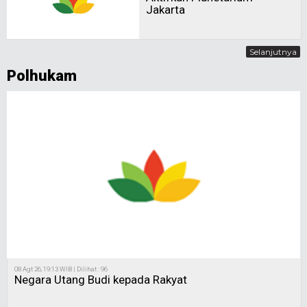
08 Agt 26, 19:13 WIB | Dilihat : 96
Negara Utang Budi kepada Rakyat
05 Agt 26, 20:16 WIB | Dilihat : 270
Rakyat Negeri Sembilan Bagi
Kuasa kepada BN & PN
15 Jul 26, 23:02 WIB | Dilihat : 460
Merawat Kepercayaan
Rakyat