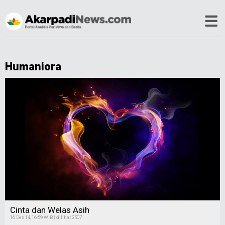
Humaniora
Cinta dan Welas Asih
16 Des 14, 16:59 WIB | dilihat 2507