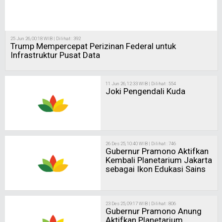
26 Des 25, 10:40 WIB | Dilihat : 746
Gubernur Pramono Aktifkan
Kembali Planetarium Jakarta
sebagai Ikon Edukasi Sains
23 Des 25, 09:17 WIB | Dilihat : 806
Gubernur Pramono Anung
Aktifkan Planetarium
Jakarta
Selanjutnya
Polhukam