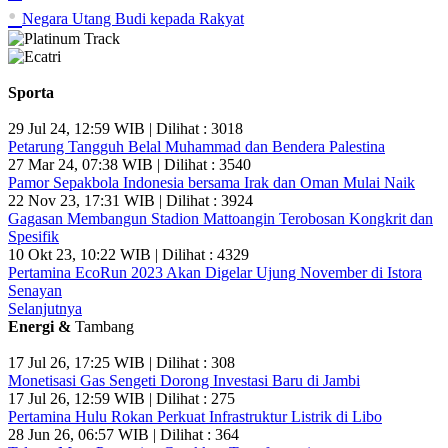
•
Negara Utang Budi kepada Rakyat
Sporta
29 Jul 24, 12:59 WIB | Dilihat : 3018
Petarung Tangguh Belal Muhammad dan Bendera Palestina
27 Mar 24, 07:38 WIB | Dilihat : 3540
Pamor Sepakbola Indonesia bersama Irak dan Oman Mulai Naik
22 Nov 23, 17:31 WIB | Dilihat : 3924
Gagasan Membangun Stadion Mattoangin Terobosan Kongkrit dan
Spesifik
10 Okt 23, 10:22 WIB | Dilihat : 4329
Pertamina EcoRun 2023 Akan Digelar Ujung November di Istora
Senayan
Selanjutnya
Energi &
Tambang
17 Jul 26, 17:25 WIB | Dilihat : 308
Monetisasi Gas Sengeti Dorong Investasi Baru di Jambi
17 Jul 26, 12:59 WIB | Dilihat : 275
Pertamina Hulu Rokan Perkuat Infrastruktur Listrik di Libo
28 Jun 26, 06:57 WIB | Dilihat : 364