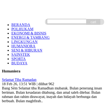
cari
BERANDA
POLHUKAM
EKONOMI & BISNIS
ENERGI & TAMBANG
LINGKUNGAN
HUMANIORA
SENI & HIBURAN
SAINSTEK
SPORTA
BUDAYA
Humaniora
Selamat Tiba Ramadan
18 Feb 26, 13:51 WIB | dilihat 962
Bang Sèm Selamat tiba Ramadhan mubarak. Bulan penerang insan
beriman. Bulan kesadaran ditabung, dan amal saleh ditebar. Bulan
rahman dan rahim dirawayat, inayah dan hidayah berbunga dan
berbuah. Bulan maghfirah..