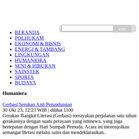
cari
BERANDA
POLHUKAM
EKONOMI & BISNIS
ENERGI & TAMBANG
LINGKUNGAN
HUMANIORA
SENI & HIBURAN
SAINSTEK
SPORTA
BUDAYA
Humaniora
Gerbasi Serukan Anti Perundungan
30 Okt 23, 12:23 WIB | dilihat 1100
Gerakan Bangkit Literasi (Gerbasi) merayakan perjalanan satu tahun
gerakannya dengan suatu perayaan yang istimewa, yang juga
bertepatan dengan Hari Sumpah Pemuda. Acara ini menonjolkan
semangat literasi melalui sains dan mendeklarasikan..