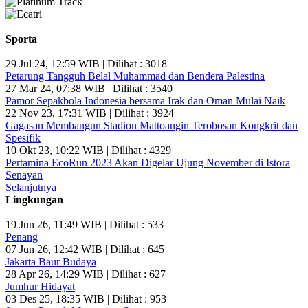
Sporta
29 Jul 24, 12:59 WIB | Dilihat : 3018
Petarung Tangguh Belal Muhammad dan Bendera Palestina
27 Mar 24, 07:38 WIB | Dilihat : 3540
Pamor Sepakbola Indonesia bersama Irak dan Oman Mulai Naik
22 Nov 23, 17:31 WIB | Dilihat : 3924
Gagasan Membangun Stadion Mattoangin Terobosan Kongkrit dan
Spesifik
10 Okt 23, 10:22 WIB | Dilihat : 4329
Pertamina EcoRun 2023 Akan Digelar Ujung November di Istora
Senayan
Selanjutnya
Lingkungan
19 Jun 26, 11:49 WIB | Dilihat : 533
Penang
07 Jun 26, 12:42 WIB | Dilihat : 645
Jakarta Baur Budaya
28 Apr 26, 14:29 WIB | Dilihat : 627
Jumhur Hidayat
03 Des 25, 18:35 WIB | Dilihat : 953