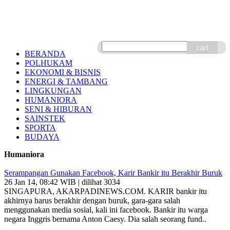
cari
BERANDA
POLHUKAM
EKONOMI & BISNIS
ENERGI & TAMBANG
LINGKUNGAN
HUMANIORA
SENI & HIBURAN
SAINSTEK
SPORTA
BUDAYA
Humaniora
Serampangan Gunakan Facebook, Karir Bankir itu Berakhir Buruk
26 Jan 14, 08:42 WIB | dilihat 3034
SINGAPURA, AKARPADINEWS.COM. KARIR bankir itu
akhirnya harus berakhir dengan buruk, gara-gara salah
menggunakan media sosial, kali ini facebook. Bankir itu warga
negara Inggris bernama Anton Caesy. Dia salah seorang fund..