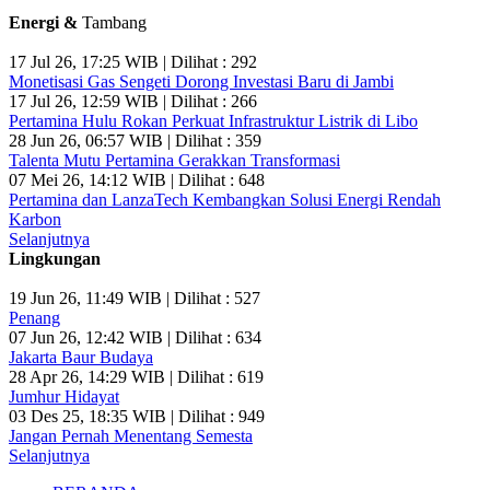
Energi &
Tambang
17 Jul 26, 17:25 WIB | Dilihat : 292
Monetisasi Gas Sengeti Dorong Investasi Baru di Jambi
17 Jul 26, 12:59 WIB | Dilihat : 266
Pertamina Hulu Rokan Perkuat Infrastruktur Listrik di Libo
28 Jun 26, 06:57 WIB | Dilihat : 359
Talenta Mutu Pertamina Gerakkan Transformasi
07 Mei 26, 14:12 WIB | Dilihat : 648
Pertamina dan LanzaTech Kembangkan Solusi Energi Rendah
Karbon
Selanjutnya
Lingkungan
19 Jun 26, 11:49 WIB | Dilihat : 527
Penang
07 Jun 26, 12:42 WIB | Dilihat : 634
Jakarta Baur Budaya
28 Apr 26, 14:29 WIB | Dilihat : 619
Jumhur Hidayat
03 Des 25, 18:35 WIB | Dilihat : 949
Jangan Pernah Menentang Semesta
Selanjutnya