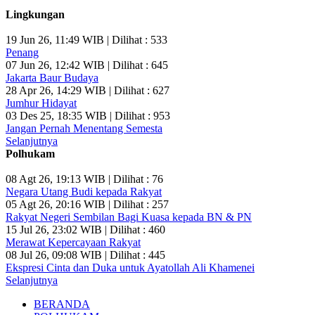
Lingkungan
19 Jun 26, 11:49 WIB | Dilihat : 533
Penang
07 Jun 26, 12:42 WIB | Dilihat : 645
Jakarta Baur Budaya
28 Apr 26, 14:29 WIB | Dilihat : 627
Jumhur Hidayat
03 Des 25, 18:35 WIB | Dilihat : 953
Jangan Pernah Menentang Semesta
Selanjutnya
Polhukam
08 Agt 26, 19:13 WIB | Dilihat : 76
Negara Utang Budi kepada Rakyat
05 Agt 26, 20:16 WIB | Dilihat : 257
Rakyat Negeri Sembilan Bagi Kuasa kepada BN & PN
15 Jul 26, 23:02 WIB | Dilihat : 460
Merawat Kepercayaan Rakyat
08 Jul 26, 09:08 WIB | Dilihat : 445
Ekspresi Cinta dan Duka untuk Ayatollah Ali Khamenei
Selanjutnya
BERANDA