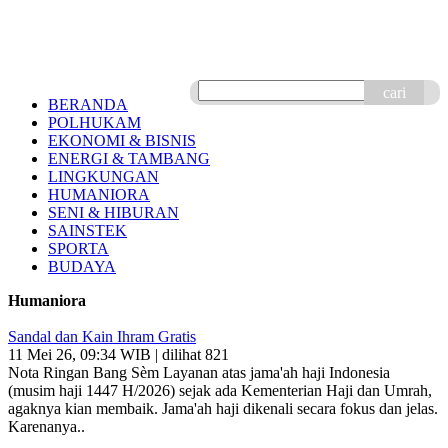
cari
BERANDA
POLHUKAM
EKONOMI & BISNIS
ENERGI & TAMBANG
LINGKUNGAN
HUMANIORA
SENI & HIBURAN
SAINSTEK
SPORTA
BUDAYA
Humaniora
Sandal dan Kain Ihram Gratis
11 Mei 26, 09:34 WIB | dilihat 821
Nota Ringan Bang Sèm Layanan atas jama'ah haji Indonesia
(musim haji 1447 H/2026) sejak ada Kementerian Haji dan Umrah,
agaknya kian membaik. Jama'ah haji dikenali secara fokus dan jelas.
Karenanya..