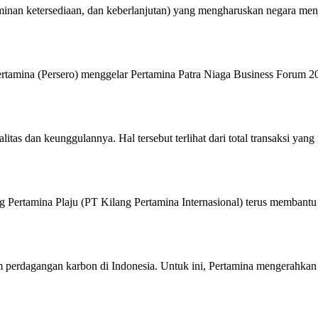
aminan ketersediaan, dan keberlanjutan) yang mengharuskan negara men
amina (Persero) menggelar Pertamina Patra Niaga Business Forum 202
as dan keunggulannya. Hal tersebut terlihat dari total transaksi ya
ng Pertamina Plaju (PT Kilang Pertamina Internasional) terus memba
 perdagangan karbon di Indonesia. Untuk ini, Pertamina mengerahkan 