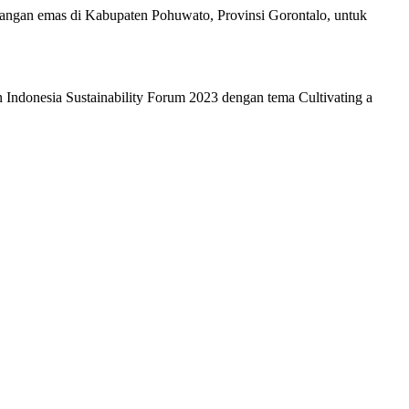
ngan emas di Kabupaten Pohuwato, Provinsi Gorontalo, untuk
n Indonesia Sustainability Forum 2023 dengan tema Cultivating a