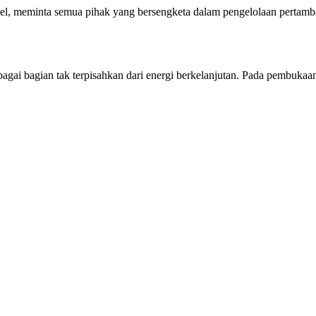
meminta semua pihak yang bersengketa dalam pengelolaan pertamba
bagai bagian tak terpisahkan dari energi berkelanjutan. Pada pembukaa