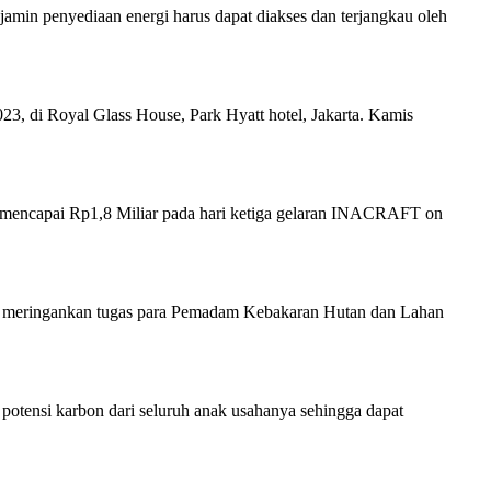
jamin penyediaan energi harus dapat diakses dan terjangkau oleh
3, di Royal Glass House, Park Hyatt hotel, Jakarta. Kamis
ng mencapai Rp1,8 Miliar pada hari ketiga gelaran INACRAFT on
ntu meringankan tugas para Pemadam Kebakaran Hutan dan Lahan
potensi karbon dari seluruh anak usahanya sehingga dapat