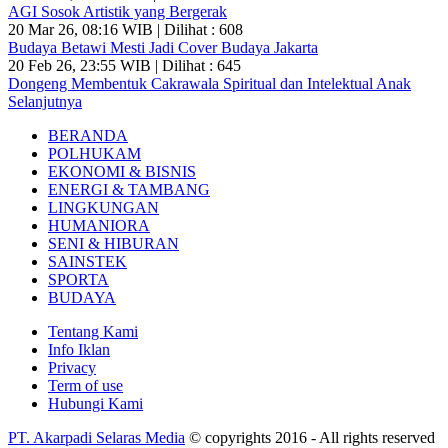
AGI Sosok Artistik yang Bergerak
20 Mar 26, 08:16 WIB | Dilihat : 608
Budaya Betawi Mesti Jadi Cover Budaya Jakarta
20 Feb 26, 23:55 WIB | Dilihat : 645
Dongeng Membentuk Cakrawala Spiritual dan Intelektual Anak
Selanjutnya
BERANDA
POLHUKAM
EKONOMI & BISNIS
ENERGI & TAMBANG
LINGKUNGAN
HUMANIORA
SENI & HIBURAN
SAINSTEK
SPORTA
BUDAYA
Tentang Kami
Info Iklan
Privacy
Term of use
Hubungi Kami
PT. Akarpadi Selaras Media
© copyrights 2016 - All rights reserved