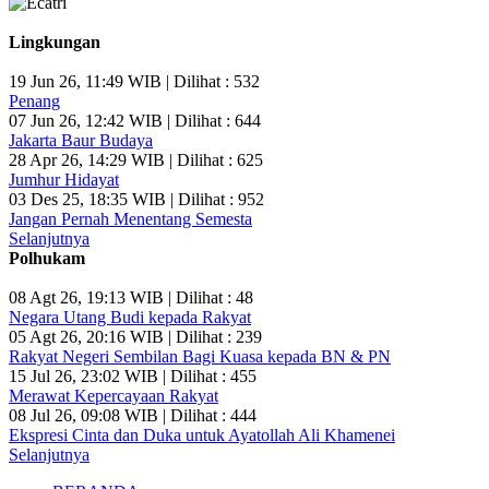
Lingkungan
19 Jun 26, 11:49 WIB | Dilihat : 532
Penang
07 Jun 26, 12:42 WIB | Dilihat : 644
Jakarta Baur Budaya
28 Apr 26, 14:29 WIB | Dilihat : 625
Jumhur Hidayat
03 Des 25, 18:35 WIB | Dilihat : 952
Jangan Pernah Menentang Semesta
Selanjutnya
Polhukam
08 Agt 26, 19:13 WIB | Dilihat : 48
Negara Utang Budi kepada Rakyat
05 Agt 26, 20:16 WIB | Dilihat : 239
Rakyat Negeri Sembilan Bagi Kuasa kepada BN & PN
15 Jul 26, 23:02 WIB | Dilihat : 455
Merawat Kepercayaan Rakyat
08 Jul 26, 09:08 WIB | Dilihat : 444
Ekspresi Cinta dan Duka untuk Ayatollah Ali Khamenei
Selanjutnya