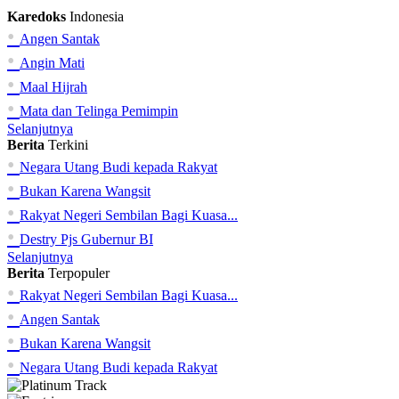
Karedoks
Indonesia
•
Angen Santak
•
Angin Mati
•
Maal Hijrah
•
Mata dan Telinga Pemimpin
Selanjutnya
Berita
Terkini
•
Negara Utang Budi kepada Rakyat
•
Bukan Karena Wangsit
•
Rakyat Negeri Sembilan Bagi Kuasa...
•
Destry Pjs Gubernur BI
Selanjutnya
Berita
Terpopuler
•
Rakyat Negeri Sembilan Bagi Kuasa...
•
Angen Santak
•
Bukan Karena Wangsit
•
Negara Utang Budi kepada Rakyat