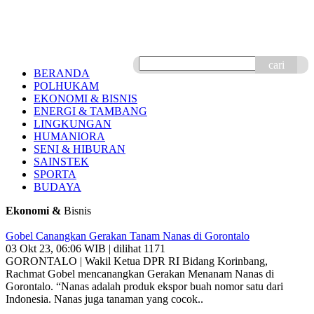
cari
BERANDA
POLHUKAM
EKONOMI & BISNIS
ENERGI & TAMBANG
LINGKUNGAN
HUMANIORA
SENI & HIBURAN
SAINSTEK
SPORTA
BUDAYA
Ekonomi &
Bisnis
Gobel Canangkan Gerakan Tanam Nanas di Gorontalo
03 Okt 23, 06:06 WIB | dilihat 1171
GORONTALO | Wakil Ketua DPR RI Bidang Korinbang,
Rachmat Gobel mencanangkan Gerakan Menanam Nanas di
Gorontalo. “Nanas adalah produk ekspor buah nomor satu dari
Indonesia. Nanas juga tanaman yang cocok..