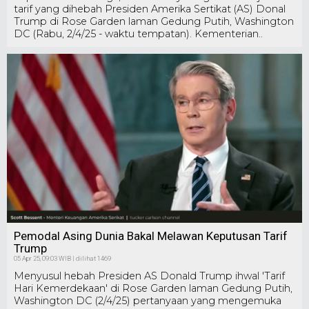
tarif yang dihebah Presiden Amerika Sertikat (AS) Donal
Trump di Rose Garden laman Gedung Putih, Washington
DC (Rabu, 2/4/25 - waktu tempatan). Kementerian..
Pemodal Asing Dunia Bakal Melawan Keputusan Tarif
Trump
05 Apr 25, 09:03 WIB | dilihat 1469
Menyusul hebah Presiden AS Donald Trump ihwal 'Tarif
Hari Kemerdekaan' di Rose Garden laman Gedung Putih,
Washington DC (2/4/25) pertanyaan yang mengemuka