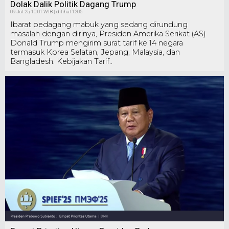
Dolak Dalik Politik Dagang Trump
09 Jul 25, 10:01 WIB | dilihat 1205
Ibarat pedagang mabuk yang sedang dirundung
masalah dengan dirinya, Presiden Amerika Serikat (AS)
Donald Trump mengirim surat tarif ke 14 negara
termasuk Korea Selatan, Jepang, Malaysia, dan
Bangladesh. Kebijakan Tarif..