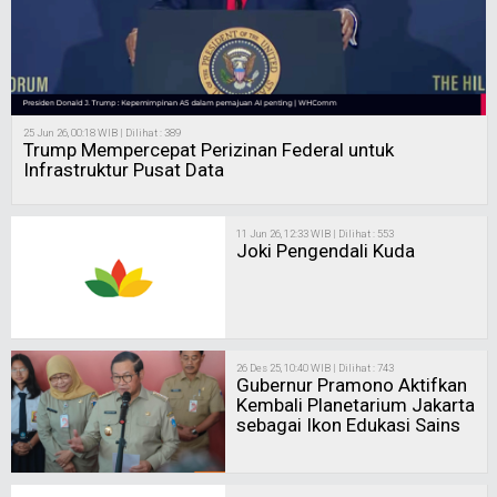
25 Jun 26, 00:18 WIB | Dilihat : 389
Trump Mempercepat Perizinan Federal untuk
Infrastruktur Pusat Data
11 Jun 26, 12:33 WIB | Dilihat : 553
Joki Pengendali Kuda
26 Des 25, 10:40 WIB | Dilihat : 743
Gubernur Pramono Aktifkan
Kembali Planetarium Jakarta
sebagai Ikon Edukasi Sains