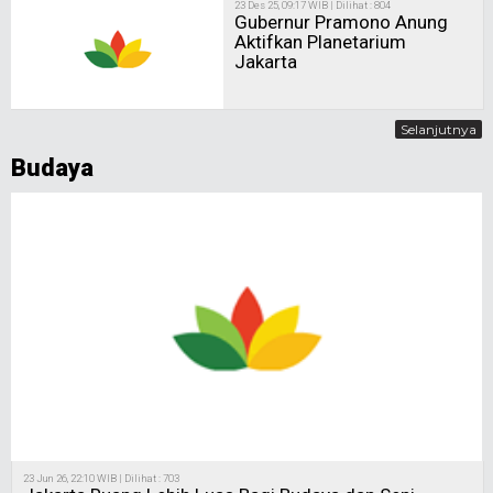
23 Des 25, 09:17 WIB | Dilihat : 804
Gubernur Pramono Anung
Aktifkan Planetarium
Jakarta
Selanjutnya
Budaya
23 Jun 26, 22:10 WIB | Dilihat : 703