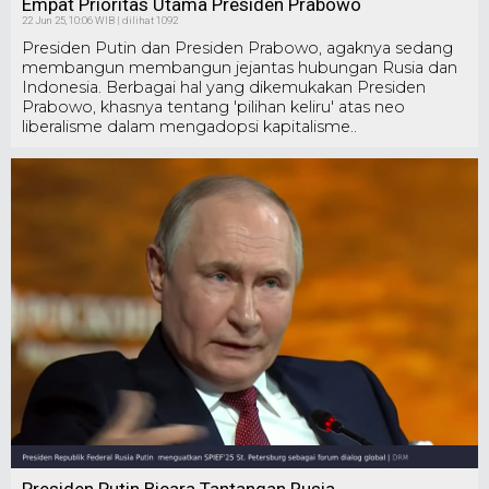
Empat Prioritas Utama Presiden Prabowo
22 Jun 25, 10:06 WIB | dilihat 1092
Presiden Putin dan Presiden Prabowo, agaknya sedang
membangun membangun jejantas hubungan Rusia dan
Indonesia. Berbagai hal yang dikemukakan Presiden
Prabowo, khasnya tentang 'pilihan keliru' atas neo
liberalisme dalam mengadopsi kapitalisme..