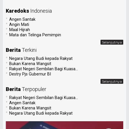
Karedoks
Indonesia
•
Angen Santak
•
Angin Mati
•
Maal Hijrah
•
Mata dan Telinga Pemimpin
Selanjutnya
Berita
Terkini
•
Negara Utang Budi kepada Rakyat
•
Bukan Karena Wangsit
•
Rakyat Negeri Sembilan Bagi Kuasa...
•
Destry Pjs Gubernur BI
Selanjutnya
Berita
Terpopuler
•
Rakyat Negeri Sembilan Bagi Kuasa...
•
Angen Santak
•
Bukan Karena Wangsit
•
Negara Utang Budi kepada Rakyat