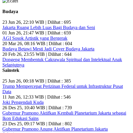
Budaya
23 Jun 26, 22:10 WIB | Dilihat : 695
Jakarta Ruang Lebih Luas Bagi Budaya dan Seni
01 Jun 26, 21:47 WIB | Dilihat : 659
AGI Sosok Artistik yang Bergerak
20 Mar 26, 08:16 WIB | Dilihat : 604
Budaya Betawi Mesti Jadi Cover Budaya Jakarta
20 Feb 26, 23:55 WIB | Dilihat : 644
Dongeng Membentuk Cakrawala Spiritual dan Intelektual Anak
Selanjutnya
Sainstek
25 Jun 26, 00:18 WIB | Dilihat : 385
Trump Mempercepat Perizinan Federal untuk Infrastruktur Pusat
Data
11 Jun 26, 12:33 WIB | Dilihat : 546
Joki Pengendali Kuda
26 Des 25, 10:40 WIB | Dilihat : 739
Gubernur Pramono Aktifkan Kembali Planetarium Jakarta sebagai
Ikon Edukasi Sains
23 Des 25, 09:17 WIB | Dilihat : 802
Gubernur Pramono Anung Aktifkan Planetarium Jakarta