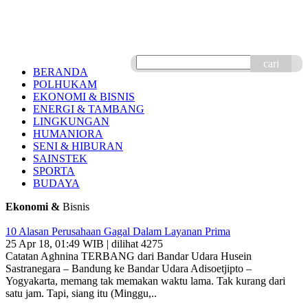
cari
BERANDA
POLHUKAM
EKONOMI & BISNIS
ENERGI & TAMBANG
LINGKUNGAN
HUMANIORA
SENI & HIBURAN
SAINSTEK
SPORTA
BUDAYA
Ekonomi &
Bisnis
10 Alasan Perusahaan Gagal Dalam Layanan Prima
25 Apr 18, 01:49 WIB | dilihat 4275
Catatan Aghnina TERBANG dari Bandar Udara Husein
Sastranegara – Bandung ke Bandar Udara Adisoetjipto –
Yogyakarta, memang tak memakan waktu lama. Tak kurang dari
satu jam. Tapi, siang itu (Minggu,..