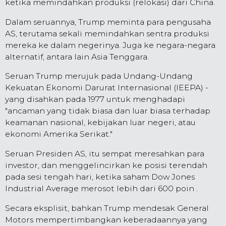
ketika memindahkan produksi (relokasi) dari China.
Dalam seruannya, Trump meminta para pengusaha
AS, terutama sekali memindahkan sentra produksi
mereka ke dalam negerinya. Juga ke negara-negara
alternatif, antara lain Asia Tenggara.
Seruan Trump merujuk pada Undang-Undang
Kekuatan Ekonomi Darurat Internasional (IEEPA) -
yang disahkan pada 1977 untuk menghadapi
"ancaman yang tidak biasa dan luar biasa terhadap
keamanan nasional, kebijakan luar negeri, atau
ekonomi Amerika Serikat."
Seruan Presiden AS, itu sempat meresahkan para
investor, dan menggelincirkan ke posisi terendah
pada sesi tengah hari, ketika saham Dow Jones
Industrial Average merosot lebih dari 600 poin .
Secara eksplisit, bahkan Trump mendesak General
Motors mempertimbangkan keberadaannya yang