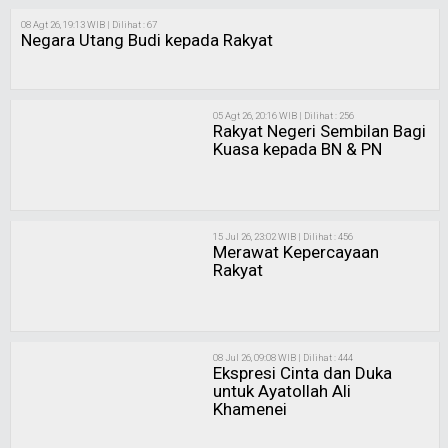
08 Agt 26, 19:13 WIB | Dilihat : 67
Negara Utang Budi kepada Rakyat
05 Agt 26, 20:16 WIB | Dilihat : 256
Rakyat Negeri Sembilan Bagi
Kuasa kepada BN & PN
15 Jul 26, 23:02 WIB | Dilihat : 456
Merawat Kepercayaan
Rakyat
08 Jul 26, 09:08 WIB | Dilihat : 444
Ekspresi Cinta dan Duka
untuk Ayatollah Ali
Khamenei