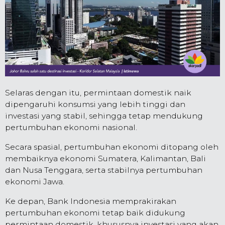
Selaras dengan itu, permintaan domestik naik
dipengaruhi konsumsi yang lebih tinggi dan
investasi yang stabil, sehingga tetap mendukung
pertumbuhan ekonomi nasional.
Secara spasial, pertumbuhan ekonomi ditopang oleh
membaiknya ekonomi Sumatera, Kalimantan, Bali
dan Nusa Tenggara, serta stabilnya pertumbuhan
ekonomi Jawa.
Ke depan, Bank Indonesia memprakirakan
pertumbuhan ekonomi tetap baik didukung
permintaan domestik, khususnya investasi yang akan