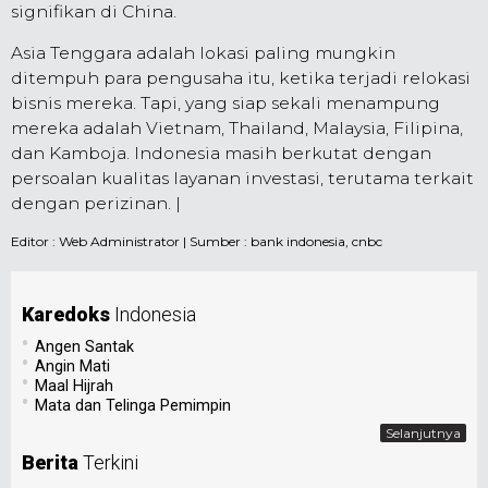
signifikan di China.
Asia Tenggara adalah lokasi paling mungkin
ditempuh para pengusaha itu, ketika terjadi relokasi
bisnis mereka. Tapi, yang siap sekali menampung
mereka adalah Vietnam, Thailand, Malaysia, Filipina,
dan Kamboja. Indonesia masih berkutat dengan
persoalan kualitas layanan investasi, terutama terkait
dengan perizinan. |
Editor :
Web Administrator
| Sumber : bank indonesia, cnbc
Karedoks
Indonesia
•
Angen Santak
•
Angin Mati
•
Maal Hijrah
•
Mata dan Telinga Pemimpin
Selanjutnya
Berita
Terkini