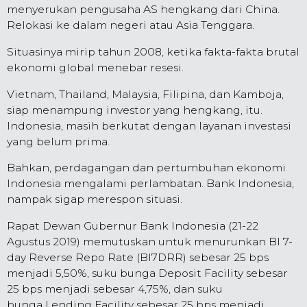
menyerukan pengusaha AS hengkang dari China.
Relokasi ke dalam negeri atau Asia Tenggara.
Situasinya mirip tahun 2008, ketika fakta-fakta brutal
ekonomi global menebar resesi.
Vietnam, Thailand, Malaysia, Filipina, dan Kamboja,
siap menampung investor yang hengkang, itu.
Indonesia, masih berkutat dengan layanan investasi
yang belum prima.
Bahkan, perdagangan dan pertumbuhan ekonomi
Indonesia mengalami perlambatan. Bank Indonesia,
nampak sigap merespon situasi.
Rapat Dewan Gubernur Bank Indonesia (21-22
Agustus 2019) memutuskan untuk menurunkan BI 7-
day Reverse Repo Rate (BI7DRR) sebesar 25 bps
menjadi 5,50%, suku bunga Deposit Facility sebesar
25 bps menjadi sebesar 4,75%, dan suku
bunga Lending Facility sebesar 25 bps menjadi