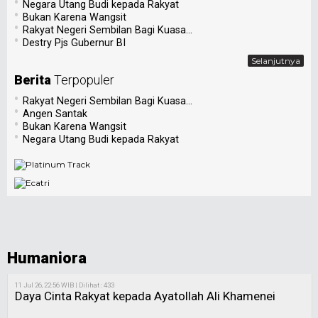
•
Negara Utang Budi kepada Rakyat
•
Bukan Karena Wangsit
•
Rakyat Negeri Sembilan Bagi Kuasa...
•
Destry Pjs Gubernur BI
Selanjutnya
Berita
Terpopuler
•
Rakyat Negeri Sembilan Bagi Kuasa...
•
Angen Santak
•
Bukan Karena Wangsit
•
Negara Utang Budi kepada Rakyat
Humaniora
11 Jul 26, 22:56 WIB | Dilihat : 433
Daya Cinta Rakyat kepada Ayatollah Ali Khamenei