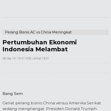
Perang Bisnis AC vs China Meningkat
Pertumbuhan Ekonomi
Indonesia Melambat
08 Sep 19, 19:47 WIB
| dilihat 1831
Bang Sem
Geliat perang bisnis China versus Amerika Serikat
sedang menghangat. Presiden Donald Trumph