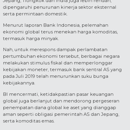
Jepang, Tiongkok dan India juga lebih rendah,
dipengaruhi penurunan kinerja sektor eksternal
serta permintaan domestik.
Menurut laporan Bank Indonesia, pelemahan
ekonomi global terus menekan harga komoditas,
termasuk harga minyak.
Nah, untuk merespons dampak perlambatan
pertumbuhan ekonomi tersebut, berbagai negara
melakukan stimulus fiskal dan memperlonggar
kebijakan moneter, termasuk bank sentral AS yang
pada Juli 2019 telah menurunkan suku bunga
kebijakannya.
BI mencermati, ketidakpastian pasar keuangan
global juga berlanjut dan mendorong pergeseran
penempatan dana global ke aset yang dianggap
aman seperti obligasi pemerintah AS dan Jepang,
serta komoditas emas.