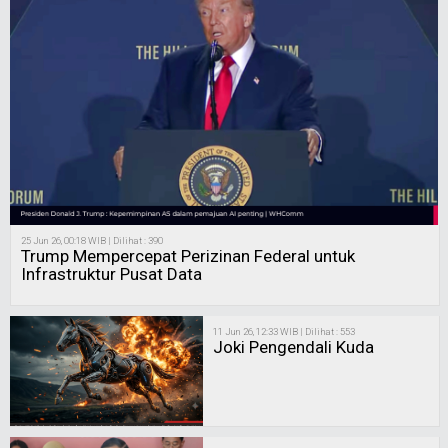
25 Jun 26, 00:18 WIB | Dilihat : 390
Trump Mempercepat Perizinan Federal untuk
Infrastruktur Pusat Data
11 Jun 26, 12:33 WIB | Dilihat : 553
Joki Pengendali Kuda