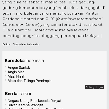
yang dikenal sebagai masjid besi. Juga gedung-
gedung kementerian yang indah, elok, dan gagah di
sepanjang bulevar yang menghubungkan Kantor
Perdana Menteri dan PICC (
Putrajaya International
Convention Center
) yang sama terletak di atas bukit.
Bila dilihat dari udara
core
Putrajaya laksana
pending, penghias pinggang perempuan Melayu. |
Editor :
Web Administrator
Karedoks
Indonesia
•
Angen Santak
•
Angin Mati
•
Maal Hijrah
•
Mata dan Telinga Pemimpin
Selanjutnya
Berita
Terkini
•
Negara Utang Budi kepada Rakyat
•
Bukan Karena Wangsit
•