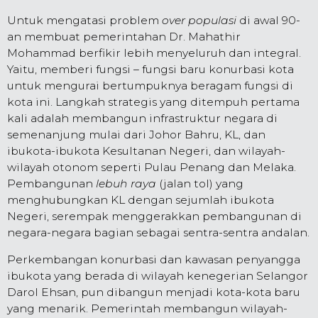
Untuk mengatasi problem
over populasi
di awal 90-
an membuat pemerintahan Dr. Mahathir
Mohammad berfikir lebih menyeluruh dan integral.
Yaitu, memberi fungsi – fungsi baru konurbasi kota
untuk mengurai bertumpuknya beragam fungsi di
kota ini. Langkah strategis yang ditempuh pertama
kali adalah membangun infrastruktur negara di
semenanjung mulai dari Johor Bahru, KL, dan
ibukota-ibukota Kesultanan Negeri, dan wilayah-
wilayah otonom seperti Pulau Penang dan Melaka.
Pembangunan
lebuh raya
(jalan tol) yang
menghubungkan KL dengan sejumlah ibukota
Negeri, serempak menggerakkan pembangunan di
negara-negara bagian sebagai sentra-sentra andalan.
Perkembangan konurbasi dan kawasan penyangga
ibukota yang berada di wilayah kenegerian Selangor
Darol Ehsan, pun dibangun menjadi kota-kota baru
yang menarik. Pemerintah membangun wilayah-