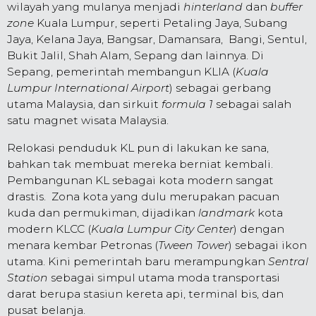
wilayah yang mulanya menjadi
hinterland
dan
buffer
zone
Kuala Lumpur, seperti Petaling Jaya, Subang
Jaya, Kelana Jaya, Bangsar, Damansara, Bangi, Sentul,
Bukit Jalil, Shah Alam, Sepang dan lainnya. Di
Sepang, pemerintah membangun KLIA (
Kuala
Lumpur International Airport
) sebagai gerbang
utama Malaysia, dan sirkuit
formula 1
sebagai salah
satu magnet wisata Malaysia.
Relokasi penduduk KL pun di lakukan ke sana,
bahkan tak membuat mereka berniat kembali.
Pembangunan KL sebagai kota modern sangat
drastis. Zona kota yang dulu merupakan pacuan
kuda dan permukiman, dijadikan
landmark
kota
modern KLCC (
Kuala Lumpur City Center
) dengan
menara kembar Petronas (
Tween Tower
) sebagai ikon
utama. Kini pemerintah baru merampungkan
Sentral
Station
sebagai simpul utama moda transportasi
darat berupa stasiun kereta api, terminal bis, dan
pusat belanja.