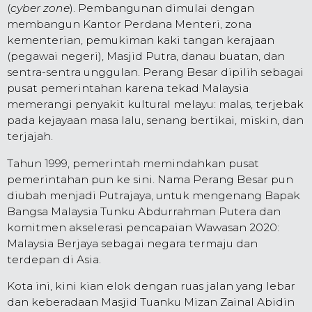
(
cyber zone
). Pembangunan dimulai dengan
membangun Kantor Perdana Menteri, zona
kementerian, pemukiman kaki tangan kerajaan
(pegawai negeri), Masjid Putra, danau buatan, dan
sentra-sentra unggulan. Perang Besar dipilih sebagai
pusat pemerintahan karena tekad Malaysia
memerangi penyakit kultural melayu: malas, terjebak
pada kejayaan masa lalu, senang bertikai, miskin, dan
terjajah.
Tahun 1999, pemerintah memindahkan pusat
pemerintahan pun ke sini. Nama Perang Besar pun
diubah menjadi Putrajaya, untuk mengenang Bapak
Bangsa Malaysia Tunku Abdurrahman Putera dan
komitmen akselerasi pencapaian Wawasan 2020:
Malaysia Berjaya sebagai negara termaju dan
terdepan di Asia.
Kota ini, kini kian elok dengan ruas jalan yang lebar
dan keberadaan Masjid Tuanku Mizan Zainal Abidin