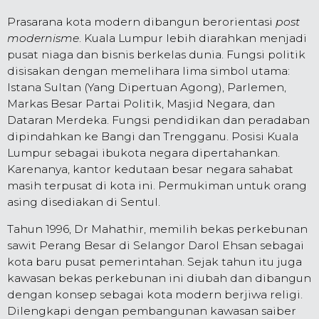
Prasarana kota modern dibangun berorientasi
post
modernisme
. Kuala Lumpur lebih diarahkan menjadi
pusat niaga dan bisnis berkelas dunia. Fungsi politik
disisakan dengan memelihara lima simbol utama:
Istana Sultan (Yang Dipertuan Agong), Parlemen,
Markas Besar Partai Politik, Masjid Negara, dan
Dataran Merdeka. Fungsi pendidikan dan peradaban
dipindahkan ke Bangi dan Trengganu. Posisi Kuala
Lumpur sebagai ibukota negara dipertahankan.
Karenanya, kantor kedutaan besar negara sahabat
masih terpusat di kota ini. Permukiman untuk orang
asing disediakan di Sentul.
Tahun 1996, Dr Mahathir, memilih bekas perkebunan
sawit Perang Besar di Selangor Darol Ehsan sebagai
kota baru pusat pemerintahan. Sejak tahun itu juga
kawasan bekas perkebunan ini diubah dan dibangun
dengan konsep sebagai kota modern berjiwa religi.
Dilengkapi dengan pembangunan kawasan saiber