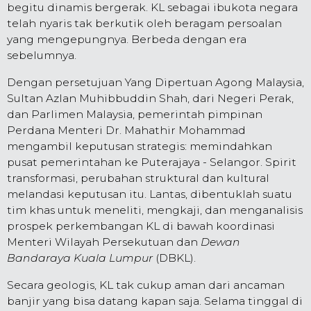
begitu dinamis bergerak. KL sebagai ibukota negara
telah nyaris tak berkutik oleh beragam persoalan
yang mengepungnya. Berbeda dengan era
sebelumnya.
Dengan persetujuan Yang Dipertuan Agong Malaysia,
Sultan Azlan Muhibbuddin Shah
, dari Negeri Perak,
dan Parlimen Malaysia, pemerintah pimpinan
Perdana Menteri Dr. Mahathir Mohammad
mengambil keputusan strategis: memindahkan
pusat pemerintahan ke Puterajaya - Selangor. Spirit
transformasi, perubahan struktural dan kultural
melandasi keputusan itu. Lantas, dibentuklah suatu
tim khas untuk meneliti, mengkaji, dan menganalisis
prospek perkembangan KL di bawah koordinasi
Menteri Wilayah Persekutuan dan
Dewan
Bandaraya Kuala Lumpur
(DBKL).
Secara geologis, KL tak cukup aman dari ancaman
banjir yang bisa datang kapan saja. Selama tinggal di