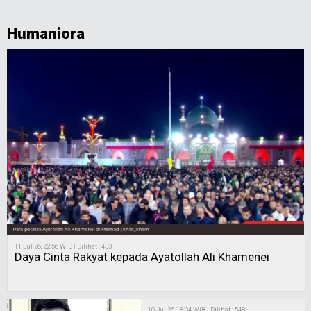
Humaniora
11 Jul 26, 22:56 WIB | Dilihat : 433
Daya Cinta Rakyat kepada Ayatollah Ali Khamenei
10 Jul 26, 18:04 WIB | Dilihat : 548