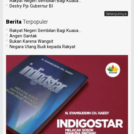
Rakyat Negeri Sembilan Bagi Kuasa...
•
Destry Pjs Gubernur BI
Selanjutnya
Berita
Terpopuler
•
Rakyat Negeri Sembilan Bagi Kuasa...
•
Angen Santak
•
Bukan Karena Wangsit
•
Negara Utang Budi kepada Rakyat