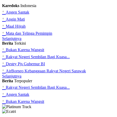
Karedoks
Indonesia
•
Angen Santak
•
Angin Mati
•
Maal Hijrah
•
Mata dan Telinga Pemimpin
Selanjutnya
Berita
Terkini
•
Bukan Karena Wangsit
•
Rakyat Negeri Sembilan Bagi Kuasa...
•
Destry Pjs Gubernur BI
•
AirBorneo Kebanggaan Rakyat Negeri Sarawak
Selanjutnya
Berita
Terpopuler
•
Rakyat Negeri Sembilan Bagi Kuasa...
•
Angen Santak
•
Bukan Karena Wangsit