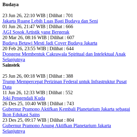
Budaya
23 Jun 26, 22:10 WIB | Dilihat : 701
Jakarta Ruang Lebih Luas Bagi Budaya dan Seni
01 Jun 26, 21:47 WIB | Dilihat : 666
AGI Sosok Artistik yang Bergerak
20 Mar 26, 08:16 WIB | Dilihat : 607
Budaya Betawi Mesti Jadi Cover Budaya Jakarta
20 Feb 26, 23:55 WIB | Dilihat : 644
Dongeng Membentuk Cakrawala Spiritual dan Intelektual Anak
Selanjutnya
Sainstek
25 Jun 26, 00:18 WIB | Dilihat : 388
Trump Mempercepat Perizinan Federal untuk Infrastruktur Pusat
Data
11 Jun 26, 12:33 WIB | Dilihat : 552
Joki Pengendali Kuda
26 Des 25, 10:40 WIB | Dilihat : 743
Gubernur Pramono Aktifkan Kembali Planetarium Jakarta sebagai
Ikon Edukasi Sains
23 Des 25, 09:17 WIB | Dilihat : 804
Gubernur Pramono Anung Aktifkan Planetarium Jakarta
Selanjutnya