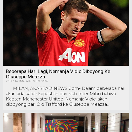
Beberapa Hari Lagi, Nemanja Vidic Diboyong Ke
Giuseppe Meazza
22 Feb 14, 15:50 WIB | dilihat 2369
MILAN, AKARPADINEWS.Com- Dalam beberapa hari
akan ada kabar kepastian dari klub Inter Milan bahwa
Kapten Manchester United, Nemanja Vidic, akan
diboyong dari Old Trafford ke Giuseppe Meazza...