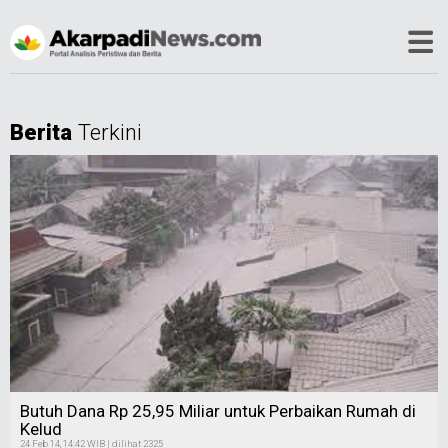
Berita
Terkini
Butuh Dana Rp 25,95 Miliar untuk Perbaikan Rumah di
Kelud
24 Feb 14, 14:42 WIB | dilihat 2325