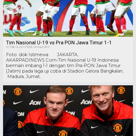
Tim Nasional U-19 vs Pra PON Jawa Timur 1-1
21 Feb 14, 23:15 WIB | dilihat 2412
Foto: dok Istimewa JAKARTA,
AKARPADINEWS.Com-Tim Nasional U-19 Indonesia
bermain imbang 1-1 dengan tim Pra-PON Jawa Timur
(Jatim) pada laga uji coba di Stadion Gelora Bangkalan,
Madura, Jumat..