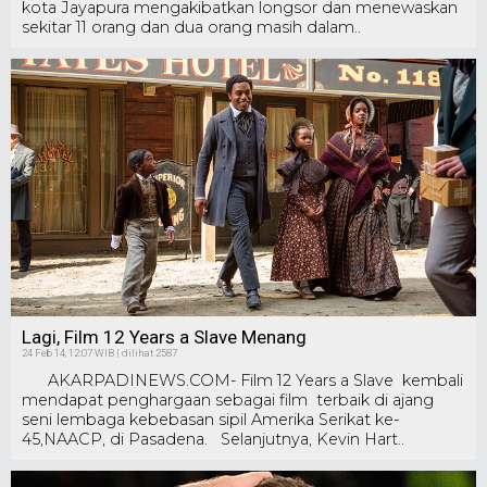
kota Jayapura mengakibatkan longsor dan menewaskan
sekitar 11 orang dan dua orang masih dalam..
Lagi, Film 12 Years a Slave Menang
24 Feb 14, 12:07 WIB | dilihat 2587
AKARPADINEWS.COM- Film 12 Years a Slave kembali
mendapat penghargaan sebagai film terbaik di ajang
seni lembaga kebebasan sipil Amerika Serikat ke-
45,NAACP, di Pasadena. Selanjutnya, Kevin Hart..