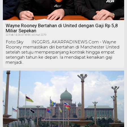
Wayne Rooney Bertahan di United dengan Gaji Rp 5,8
Miliar Sepekan
22 Feb 14, 00:47 WIB | dilihat 2279
Foto:Sky INGGRIS, AKARPADINEWS.Com - Wayne
Rooney memastikan diri bertahan di Manchester United
setelah setuju memperpanjang kontrak hingga empat
setengah tahun ke depan. Ia mendapat kenaikan gaji
menjadi..