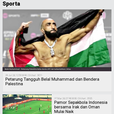
Sporta
29 Jul 24, 12:59 WIB | Dilihat : 3011
Petarung Tangguh Belal Muhammad dan Bendera
Palestina
27 Mar 24, 07:38 WIB | Dilihat : 3535
Pamor Sepakbola Indonesia
bersama Irak dan Oman
Mulai Naik