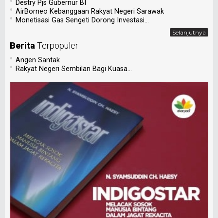
•
Destry Pjs Gubernur BI
•
AirBorneo Kebanggaan Rakyat Negeri Sarawak
•
Monetisasi Gas Sengeti Dorong Investasi...
Selanjutnya
Berita
Terpopuler
•
Angen Santak
•
Rakyat Negeri Sembilan Bagi Kuasa...