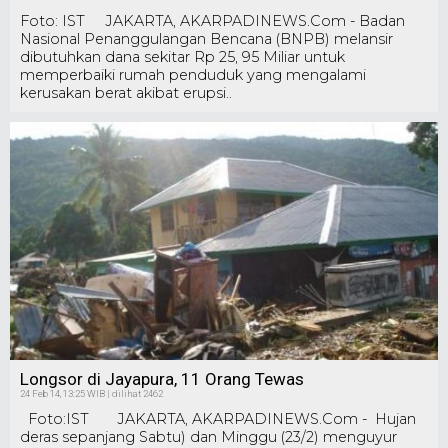
Foto: IST JAKARTA, AKARPADINEWS.Com - Badan
Nasional Penanggulangan Bencana (BNPB) melansir
dibutuhkan dana sekitar Rp 25, 95 Miliar untuk
memperbaiki rumah penduduk yang mengalami
kerusakan berat akibat erupsi..
Longsor di Jayapura, 11 Orang Tewas
24 Feb 14, 13:25 WIB | dilihat 2462
Foto:IST JAKARTA, AKARPADINEWS.Com - Hujan
deras sepanjang Sabtu) dan Minggu (23/2) menguyur