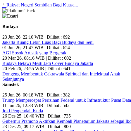
•
Rakyat Negeri Sembilan Bagi Kuasa...
Budaya
23 Jun 26, 22:10 WIB | Dilihat : 692
Jakarta Ruang Lebih Luas Bagi Budaya dan Seni
01 Jun 26, 21:47 WIB | Dilihat : 654
AGI Sosok Artistik yang Bergerak
20 Mar 26, 08:16 WIB | Dilihat : 602
Budaya Betawi Mesti Jadi Cover Budaya Jakarta
20 Feb 26, 23:55 WIB | Dilihat : 641
Dongeng Membentuk Cakrawala Spiritual dan Intelektual Anak
Selanjutnya
Sainstek
25 Jun 26, 00:18 WIB | Dilihat : 382
Trump Mempercepat Perizinan Federal untuk Infrastruktur Pusat Data
11 Jun 26, 12:33 WIB | Dilihat : 542
Joki Pengendali Kuda
26 Des 25, 10:40 WIB | Dilihat : 735
Gubernur Pramono Aktifkan Kembali Planetarium Jakarta sebagai Ik
23 Des 25, 09:17 WIB | Dilihat : 800