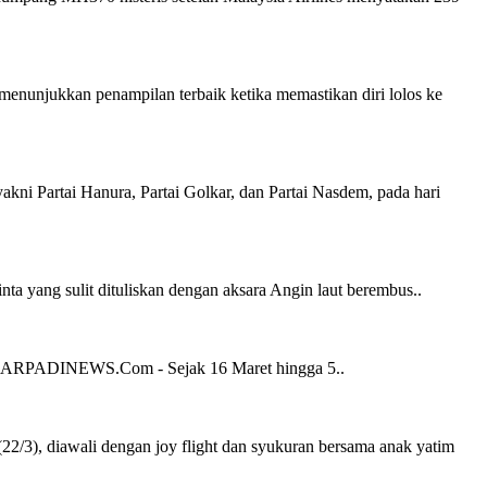
njukkan penampilan terbaik ketika memastikan diri lolos ke
artai Hanura, Partai Golkar, dan Partai Nasdem, pada hari
yang sulit dituliskan dengan aksara Angin laut berembus..
 AKARPADINEWS.Com - Sejak 16 Maret hingga 5..
), diawali dengan joy flight dan syukuran bersama anak yatim