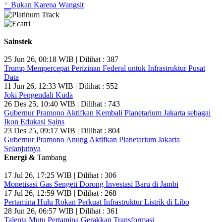
•
Bukan Karena Wangsit
Sainstek
25 Jun 26, 00:18 WIB | Dilihat : 387
Trump Mempercepat Perizinan Federal untuk Infrastruktur Pusat
Data
11 Jun 26, 12:33 WIB | Dilihat : 552
Joki Pengendali Kuda
26 Des 25, 10:40 WIB | Dilihat : 743
Gubernur Pramono Aktifkan Kembali Planetarium Jakarta sebagai
Ikon Edukasi Sains
23 Des 25, 09:17 WIB | Dilihat : 804
Gubernur Pramono Anung Aktifkan Planetarium Jakarta
Selanjutnya
Energi &
Tambang
17 Jul 26, 17:25 WIB | Dilihat : 306
Monetisasi Gas Sengeti Dorong Investasi Baru di Jambi
17 Jul 26, 12:59 WIB | Dilihat : 268
Pertamina Hulu Rokan Perkuat Infrastruktur Listrik di Libo
28 Jun 26, 06:57 WIB | Dilihat : 361
Talenta Mutu Pertamina Gerakkan Transformasi