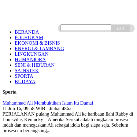
cari
BERANDA
POLHUKAM
EKONOMI & BISNIS
ENERGI & TAMBANG
LINGKUNGAN
HUMANIORA
SENI & HIBURAN
SAINSTEK
SPORTA
BUDAYA
Sporta
Muhammad Ali Membuktikan Islam Itu Damai
11 Jun 16, 09:58 WIB | dilihat 4862
PERJALANAN pulang Muhammad Ali ke haribaan Ilahi Rabby di
Louisville, Kentucky – Amerika Serikat adalah rangkaian prosesi
indah dan menegaskan Ali sebagai idola bagi siapa saja. Sebelum
prosesi itu berlangsung,..