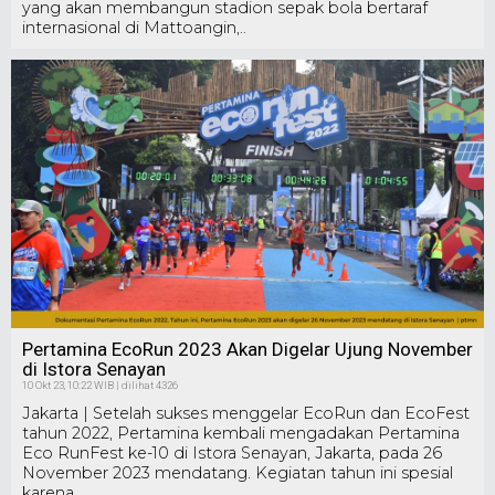
yang akan membangun stadion sepak bola bertaraf
internasional di Mattoangin,..
Pertamina EcoRun 2023 Akan Digelar Ujung November
di Istora Senayan
10 Okt 23, 10:22 WIB | dilihat 4326
Jakarta | Setelah sukses menggelar EcoRun dan EcoFest
tahun 2022, Pertamina kembali mengadakan Pertamina
Eco RunFest ke-10 di Istora Senayan, Jakarta, pada 26
November 2023 mendatang. Kegiatan tahun ini spesial
karena..