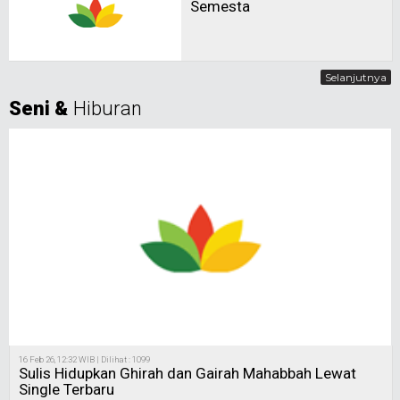
Semesta
Selanjutnya
Seni &
Hiburan
16 Feb 26, 12:32 WIB | Dilihat : 1099
Sulis Hidupkan Ghirah dan Gairah Mahabbah Lewat
Single Terbaru