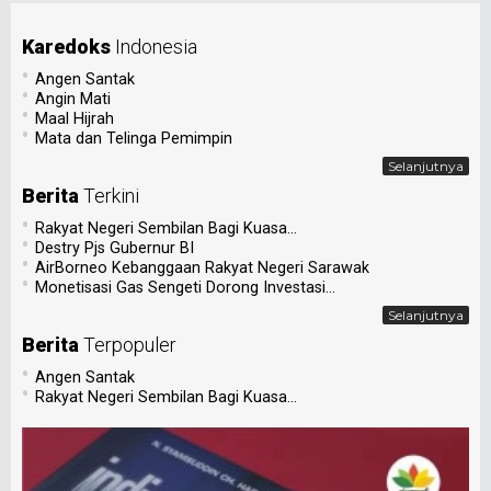
Karedoks
Indonesia
•
Angen Santak
•
Angin Mati
•
Maal Hijrah
•
Mata dan Telinga Pemimpin
Selanjutnya
Berita
Terkini
•
Rakyat Negeri Sembilan Bagi Kuasa...
•
Destry Pjs Gubernur BI
•
AirBorneo Kebanggaan Rakyat Negeri Sarawak
•
Monetisasi Gas Sengeti Dorong Investasi...
Selanjutnya
Berita
Terpopuler
•
Angen Santak
•
Rakyat Negeri Sembilan Bagi Kuasa...