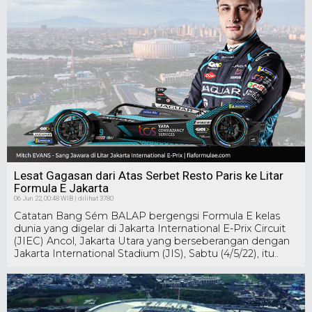
Lesat Gagasan dari Atas Serbet Resto Paris ke Litar
Formula E Jakarta
06 Jun 22, 00:48 WIB | dilihat 3780
Catatan Bang Sém BALAP bergengsi Formula E kelas
dunia yang digelar di Jakarta International E-Prix Circuit
(JIEC) Ancol, Jakarta Utara yang berseberangan dengan
Jakarta International Stadium (JIS), Sabtu (4/5/22), itu..