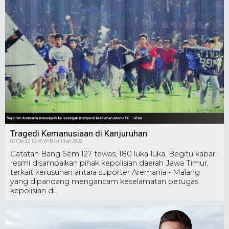
Tragedi Kemanusiaan di Kanjuruhan
02 Okt 22, 12:46 WIB | dilihat 3826
Catatan Bang Sèm 127 tewas, 180 luka-luka. Begitu kabar
resmi disampaikan pihak kepolisian daerah Jawa Timur,
terkait kerusuhan antara suporter Aremania - Malang
yang dipandang mengancam keselamatan petugas
kepolisian di..