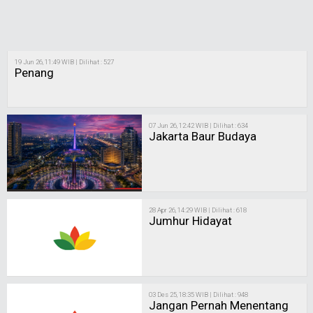
19 Jun 26, 11:49 WIB | Dilihat : 527
Penang
07 Jun 26, 12:42 WIB | Dilihat : 634
Jakarta Baur Budaya
28 Apr 26, 14:29 WIB | Dilihat : 618
Jumhur Hidayat
03 Des 25, 18:35 WIB | Dilihat : 948
Jangan Pernah Menentang