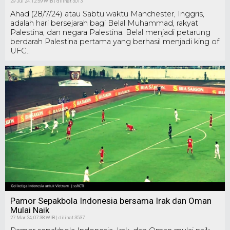
29 Jul 24, 12:59 WIB | dilihat 3013
Ahad (28/7/24) atau Sabtu waktu Manchester, Inggris,
adalah hari bersejarah bagi Belal Muhammad, rakyat
Palestina, dan negara Palestina. Belal menjadi petarung
berdarah Palestina pertama yang berhasil menjadi king of
UFC..
Pamor Sepakbola Indonesia bersama Irak dan Oman
Mulai Naik
27 Mar 24, 07:38 WIB | dilihat 3537