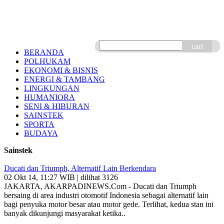
cari
BERANDA
POLHUKAM
EKONOMI & BISNIS
ENERGI & TAMBANG
LINGKUNGAN
HUMANIORA
SENI & HIBURAN
SAINSTEK
SPORTA
BUDAYA
Sainstek
Ducati dan Triumph, Alternatif Lain Berkendara
02 Okt 14, 11:27 WIB | dilihat 3126
JAKARTA, AKARPADINEWS.Com - Ducati dan Triumph
bersaing di area industri otomotif Indonesia sebagai alternatif lain
bagi penyuka motor besar atau motor gede. Terlihat, kedua stan ini
banyak dikunjungi masyarakat ketika..