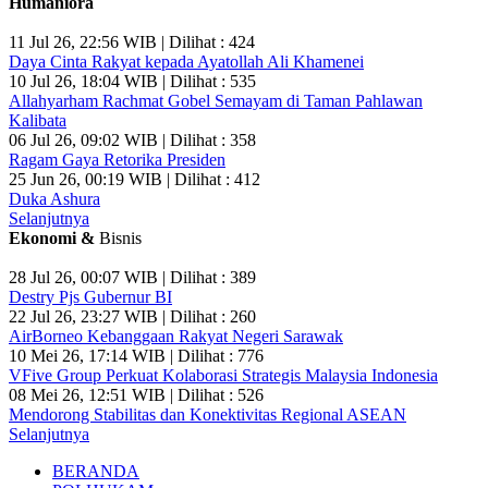
Humaniora
11 Jul 26, 22:56 WIB | Dilihat : 424
Daya Cinta Rakyat kepada Ayatollah Ali Khamenei
10 Jul 26, 18:04 WIB | Dilihat : 535
Allahyarham Rachmat Gobel Semayam di Taman Pahlawan
Kalibata
06 Jul 26, 09:02 WIB | Dilihat : 358
Ragam Gaya Retorika Presiden
25 Jun 26, 00:19 WIB | Dilihat : 412
Duka Ashura
Selanjutnya
Ekonomi &
Bisnis
28 Jul 26, 00:07 WIB | Dilihat : 389
Destry Pjs Gubernur BI
22 Jul 26, 23:27 WIB | Dilihat : 260
AirBorneo Kebanggaan Rakyat Negeri Sarawak
10 Mei 26, 17:14 WIB | Dilihat : 776
VFive Group Perkuat Kolaborasi Strategis Malaysia Indonesia
08 Mei 26, 12:51 WIB | Dilihat : 526
Mendorong Stabilitas dan Konektivitas Regional ASEAN
Selanjutnya
BERANDA