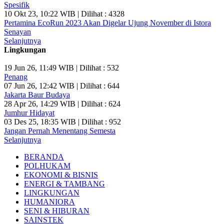
Spesifik
10 Okt 23, 10:22 WIB | Dilihat : 4328
Pertamina EcoRun 2023 Akan Digelar Ujung November di Istora
Senayan
Selanjutnya
Lingkungan
19 Jun 26, 11:49 WIB | Dilihat : 532
Penang
07 Jun 26, 12:42 WIB | Dilihat : 644
Jakarta Baur Budaya
28 Apr 26, 14:29 WIB | Dilihat : 624
Jumhur Hidayat
03 Des 25, 18:35 WIB | Dilihat : 952
Jangan Pernah Menentang Semesta
Selanjutnya
BERANDA
POLHUKAM
EKONOMI & BISNIS
ENERGI & TAMBANG
LINGKUNGAN
HUMANIORA
SENI & HIBURAN
SAINSTEK