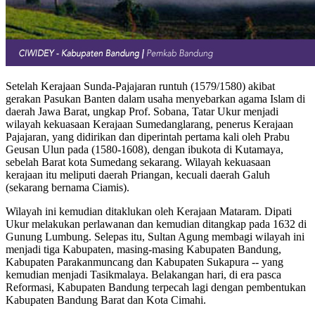
Setelah Kerajaan Sunda-Pajajaran runtuh (1579/1580) akibat
gerakan Pasukan Banten dalam usaha menyebarkan agama Islam di
daerah Jawa Barat, ungkap Prof. Sobana, Tatar Ukur menjadi
wilayah kekuasaan Kerajaan Sumedanglarang, penerus Kerajaan
Pajajaran, yang didirikan dan diperintah pertama kali oleh Prabu
Geusan Ulun pada (1580-1608), dengan ibukota di Kutamaya,
sebelah Barat kota Sumedang sekarang. Wilayah kekuasaan
kerajaan itu meliputi daerah Priangan, kecuali daerah Galuh
(sekarang bernama Ciamis).
Wilayah ini kemudian ditaklukan oleh Kerajaan Mataram. Dipati
Ukur melakukan perlawanan dan kemudian ditangkap pada 1632 di
Gunung Lumbung. Selepas itu, Sultan Agung membagi wilayah ini
menjadi tiga Kabupaten, masing-masing Kabupaten Bandung,
Kabupaten Parakanmuncang dan Kabupaten Sukapura -- yang
kemudian menjadi Tasikmalaya. Belakangan hari, di era pasca
Reformasi, Kabupaten Bandung terpecah lagi dengan pembentukan
Kabupaten Bandung Barat dan Kota Cimahi.