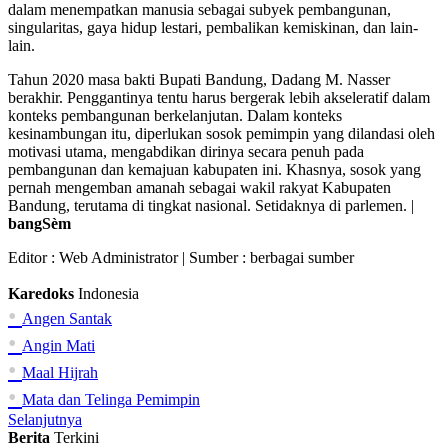
dalam menempatkan manusia sebagai subyek pembangunan,
singularitas, gaya hidup lestari, pembalikan kemiskinan, dan lain-
lain.
Tahun 2020 masa bakti Bupati Bandung, Dadang M. Nasser
berakhir. Penggantinya tentu harus bergerak lebih akseleratif dalam
konteks pembangunan berkelanjutan. Dalam konteks
kesinambungan itu, diperlukan sosok pemimpin yang dilandasi oleh
motivasi utama, mengabdikan dirinya secara penuh pada
pembangunan dan kemajuan kabupaten ini. Khasnya, sosok yang
pernah mengemban amanah sebagai wakil rakyat Kabupaten
Bandung, terutama di tingkat nasional. Setidaknya di parlemen. |
bangSèm
Editor :
Web Administrator
| Sumber : berbagai sumber
Karedoks
Indonesia
•
Angen Santak
•
Angin Mati
•
Maal Hijrah
•
Mata dan Telinga Pemimpin
Selanjutnya
Berita
Terkini