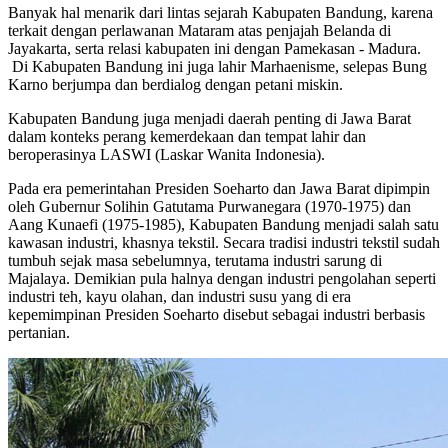
Banyak hal menarik dari lintas sejarah Kabupaten Bandung, karena
terkait dengan perlawanan Mataram atas penjajah Belanda di
Jayakarta, serta relasi kabupaten ini dengan Pamekasan - Madura.
Di Kabupaten Bandung ini juga lahir Marhaenisme, selepas Bung
Karno berjumpa dan berdialog dengan petani miskin.
Kabupaten Bandung juga menjadi daerah penting di Jawa Barat
dalam konteks perang kemerdekaan dan tempat lahir dan
beroperasinya LASWI (Laskar Wanita Indonesia).
Pada era pemerintahan Presiden Soeharto dan Jawa Barat dipimpin
oleh Gubernur Solihin Gatutama Purwanegara (1970-1975) dan
Aang Kunaefi (1975-1985), Kabupaten Bandung menjadi salah satu
kawasan industri, khasnya tekstil. Secara tradisi industri tekstil sudah
tumbuh sejak masa sebelumnya, terutama industri sarung di
Majalaya. Demikian pula halnya dengan industri pengolahan seperti
industri teh, kayu olahan, dan industri susu yang di era
kepemimpinan Presiden Soeharto disebut sebagai industri berbasis
pertanian.