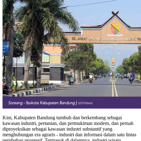
Kini, Kabupaten Bandung tumbuh dan berkembang sebagai
kawasan industri, pertanian, dan permukiman modern, dan pernah
diproyeksikan sebagai kawasan industri substantif yang
menghubungan era agraris - industri dan informasi dalam satu lintas
perubahan progresif. Termasuk di dalamnya, industri wisata.