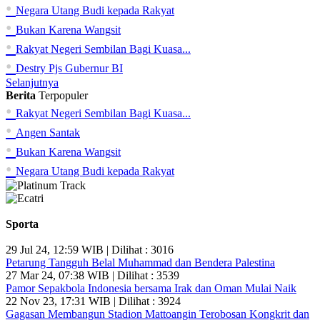
•
Negara Utang Budi kepada Rakyat
•
Bukan Karena Wangsit
•
Rakyat Negeri Sembilan Bagi Kuasa...
•
Destry Pjs Gubernur BI
Selanjutnya
Berita
Terpopuler
•
Rakyat Negeri Sembilan Bagi Kuasa...
•
Angen Santak
•
Bukan Karena Wangsit
•
Negara Utang Budi kepada Rakyat
Sporta
29 Jul 24, 12:59 WIB | Dilihat : 3016
Petarung Tangguh Belal Muhammad dan Bendera Palestina
27 Mar 24, 07:38 WIB | Dilihat : 3539
Pamor Sepakbola Indonesia bersama Irak dan Oman Mulai Naik
22 Nov 23, 17:31 WIB | Dilihat : 3924
Gagasan Membangun Stadion Mattoangin Terobosan Kongkrit dan