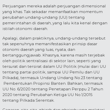
Perjuangan mereka adalah perjuangan dimensional
yang khas. Tak sekadar memanfaatkan momentum
perubahan undang-undang (UU) tentang
pemerintahan di daerah, yang lalu kita kenal dengan
istilah otonomi daerah.
Apalagi, dalam praktiknya, undang-undang tersebut
tak sepenuhnya memanifestasikan prinsip dasar
otonomi daerah yang luas, nyata, dan
bertanggungjawab. Khasnya, karena masih terjebak
oleh politik sentralisasi di sektor lain, seperti yang
tersurat dan tersirat dalam UU Politik (mulai dari UU
tentang partai politik, sampai UU Pemilu dan UU
Pilkada), termasuk Undang Undang No.23 tentang
Pembentukan Propinsi Banten. Bahkan, termasuk
UU No. 6/2020 tentang Penetapan Perppu 2 Tahun
2020 tentang Perubahan Ketiga UU No.1/2015
tentang Pilkada Serentak.
Gagasan, cita-cita, ghirah dan ghairah yang melatari