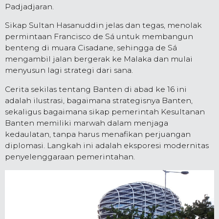
Padjadjaran.
Sikap Sultan Hasanuddin jelas dan tegas, menolak
permintaan Francisco de Sá untuk membangun
benteng di muara Cisadane, sehingga de Sá
mengambil jalan bergerak ke Malaka dan mulai
menyusun lagi strategi dari sana.
Cerita sekilas tentang Banten di abad ke 16 ini
adalah ilustrasi, bagaimana strategisnya Banten,
sekaligus bagaimana sikap pemerintah Kesultanan
Banten memiliki marwah dalam menjaga
kedaulatan, tanpa harus menafikan perjuangan
diplomasi. Langkah ini adalah eksporesi modernitas
penyelenggaraan pemerintahan.