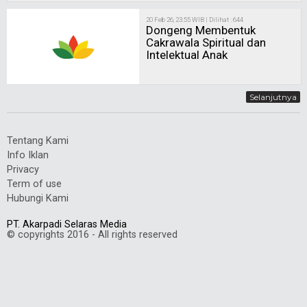
20 Feb 26, 23:55 WIB | Dilihat : 644
Dongeng Membentuk
Cakrawala Spiritual dan
Intelektual Anak
Selanjutnya
Tentang Kami
Info Iklan
Privacy
Term of use
Hubungi Kami
PT. Akarpadi Selaras Media
© copyrights 2016 - All rights reserved