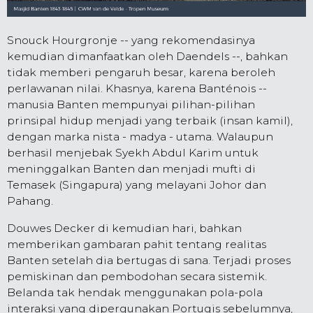
Snouck Hourgronje -- yang rekomendasinya
kemudian dimanfaatkan oleh Daendels --, bahkan
tidak memberi pengaruh besar, karena beroleh
perlawanan nilai. Khasnya, karena Banténois --
manusia Banten mempunyai pilihan-pilihan
prinsipal hidup menjadi yang terbaik (insan kamil),
dengan marka nista - madya - utama. Walaupun
berhasil menjebak Syekh Abdul Karim untuk
meninggalkan Banten dan menjadi mufti di
Temasek (Singapura) yang melayani Johor dan
Pahang.
Douwes Decker di kemudian hari, bahkan
memberikan gambaran pahit tentang realitas
Banten setelah dia bertugas di sana. Terjadi proses
pemiskinan dan pembodohan secara sistemik.
Belanda tak hendak menggunakan pola-pola
interaksi yang dipergunakan Portugis sebelumnya,