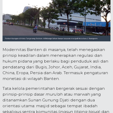
Modernitas Banten di masanya, telah menegaskan
prinsip keadilan dalam menerapkan regulasi dan
hukum pidana yang berlaku bagi penduduk asli dan
pendatang dari Bugis, Johor, Aceh, Gujarat, India,
China, Eropa, Persia dan Arab. Termasuk pengaturan
monetasi di wilayah Banten.
Tata kelola pemerintahan bergerak sesuai dengan
prinsip-prinsip dasar
muru'ah
atau marwah yang
ditanamkan Sunan Gunung Djati dengan dua
orientasi utama: masjid sebagai tempat ibadah
sekaligus sentra komunitas (
ingsun titipna tajug
) dan