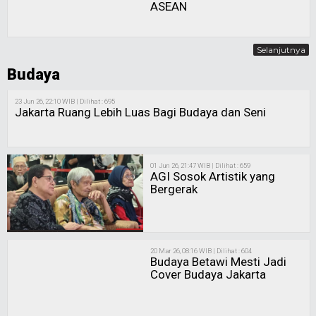
ASEAN
Selanjutnya
Budaya
23 Jun 26, 22:10 WIB | Dilihat : 695
Jakarta Ruang Lebih Luas Bagi Budaya dan Seni
01 Jun 26, 21:47 WIB | Dilihat : 659
AGI Sosok Artistik yang
Bergerak
20 Mar 26, 08:16 WIB | Dilihat : 604
Budaya Betawi Mesti Jadi
Cover Budaya Jakarta