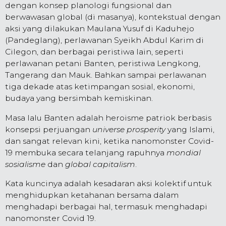
dengan konsep planologi fungsional dan
berwawasan global (di masanya), kontekstual dengan
aksi yang dilakukan Maulana Yusuf di Kaduhejo
(Pandeglang), perlawanan Syeikh Abdul Karim di
Cilegon, dan berbagai peristiwa lain, seperti
perlawanan petani Banten, peristiwa Lengkong,
Tangerang dan Mauk. Bahkan sampai perlawanan
tiga dekade atas ketimpangan sosial, ekonomi,
budaya yang bersimbah kemiskinan.
Masa lalu Banten adalah heroisme patriok berbasis
konsepsi perjuangan
universe prosperity
yang Islami,
dan sangat relevan kini, ketika nanomonster Covid-
19 membuka secara telanjang rapuhnya
mondial
sosialisme
dan
global capitalism
.
Kata kuncinya adalah kesadaran aksi kolektif untuk
menghidupkan ketahanan bersama dalam
menghadapi berbagai hal, termasuk menghadapi
nanomonster Covid 19.