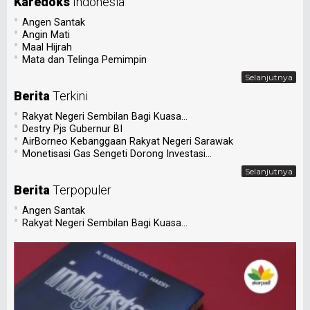
Karedoks
Indonesia
•
Angen Santak
•
Angin Mati
•
Maal Hijrah
•
Mata dan Telinga Pemimpin
Selanjutnya
Berita
Terkini
•
Rakyat Negeri Sembilan Bagi Kuasa...
•
Destry Pjs Gubernur BI
•
AirBorneo Kebanggaan Rakyat Negeri Sarawak
•
Monetisasi Gas Sengeti Dorong Investasi...
Selanjutnya
Berita
Terpopuler
•
Angen Santak
•
Rakyat Negeri Sembilan Bagi Kuasa...