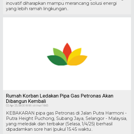
inovatif diharapkan mampu merancang solusi energi
yang lebih ramah lingkungan..
Rumah Korban Ledakan Pipa Gas Petronas Akan
Dibangun Kembali
02 Apr 25, 08:00 WIB | dilihat 1845
KEBAKARAN pipa gas Petronas di Jalan Putra Harmoni -
Putra Height Puchong, Subang Jaya, Selangor - Malaysia,
yang meledak dan terbakar (Selasa, 1/4/25) berhasil
dipadamkan sore hari (pukul 15.45 waktu..