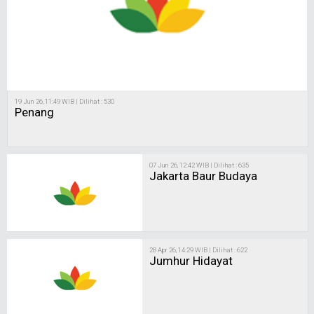
19 Jun 26, 11:49 WIB | Dilihat : 530
Penang
07 Jun 26, 12:42 WIB | Dilihat : 635
Jakarta Baur Budaya
28 Apr 26, 14:29 WIB | Dilihat : 622
Jumhur Hidayat