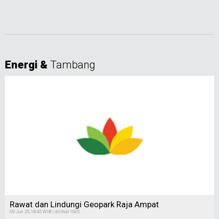
Energi &
Tambang
Rawat dan Lindungi Geopark Raja Ampat
09 Jun 25, 18:45 WIB | dilihat 1602