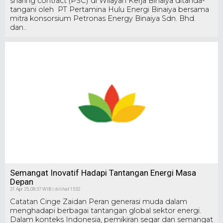
sharing contract (PSC) di Wilayah Kerja Binaiya ditanda-
tangani oleh PT Pertamina Hulu Energi Binaiya bersama
mitra konsorsium Petronas Energy Binaiya Sdn. Bhd.
dan..
Semangat Inovatif Hadapi Tantangan Energi Masa
Depan
21 Apr 25, 08:37 WIB | dilihat 1532
Catatan Cinge Zaidan Peran generasi muda dalam
menghadapi berbagai tantangan global sektor energi.
Dalam konteks Indonesia, pemikiran segar dan semangat