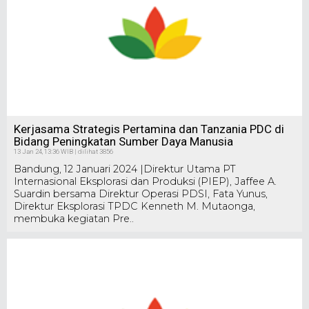
Kerjasama Strategis Pertamina dan Tanzania PDC di
Bidang Peningkatan Sumber Daya Manusia
13 Jan 24, 13:36 WIB | dilihat 3856
Bandung, 12 Januari 2024 |Direktur Utama PT
Internasional Eksplorasi dan Produksi (PIEP), Jaffee A.
Suardin bersama Direktur Operasi PDSI, Fata Yunus,
Direktur Eksplorasi TPDC Kenneth M. Mutaonga,
membuka kegiatan Pre..