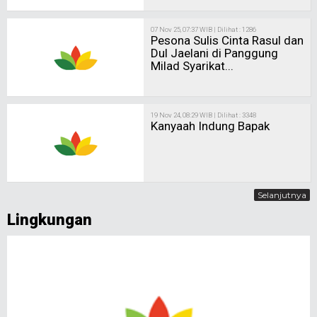
07 Nov 25, 07:37 WIB | Dilihat : 1286
Pesona Sulis Cinta Rasul dan
Dul Jaelani di Panggung
Milad Syarikat...
19 Nov 24, 08:29 WIB | Dilihat : 3348
Kanyaah Indung Bapak
Selanjutnya
Lingkungan