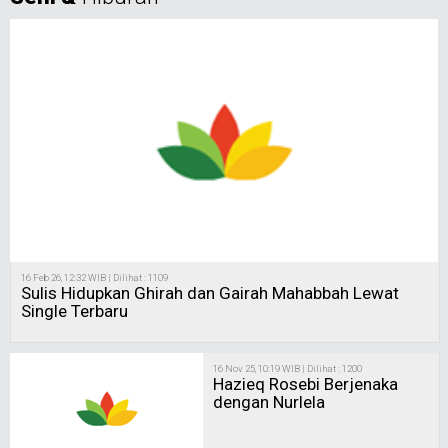
16 Feb 26, 12:32 WIB | Dilihat : 1109
Sulis Hidupkan Ghirah dan Gairah Mahabbah Lewat
Single Terbaru
16 Nov 25, 10:19 WIB | Dilihat : 1200
Hazieq Rosebi Berjenaka
dengan Nurlela