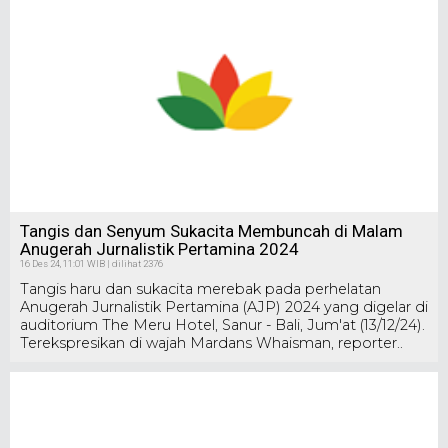
Tangis dan Senyum Sukacita Membuncah di Malam
Anugerah Jurnalistik Pertamina 2024
16 Des 24, 11:01 WIB | dilihat 2376
Tangis haru dan sukacita merebak pada perhelatan
Anugerah Jurnalistik Pertamina (AJP) 2024 yang digelar di
auditorium The Meru Hotel, Sanur - Bali, Jum'at (13/12/24).
Terekspresikan di wajah Mardans Whaisman, reporter..