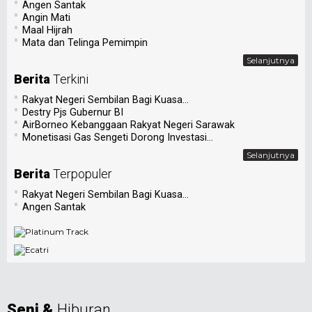
•
Angen Santak
•
Angin Mati
•
Maal Hijrah
•
Mata dan Telinga Pemimpin
Selanjutnya
Berita
Terkini
•
Rakyat Negeri Sembilan Bagi Kuasa...
•
Destry Pjs Gubernur BI
•
AirBorneo Kebanggaan Rakyat Negeri Sarawak
•
Monetisasi Gas Sengeti Dorong Investasi...
Selanjutnya
Berita
Terpopuler
•
Rakyat Negeri Sembilan Bagi Kuasa...
•
Angen Santak
Seni &
Hiburan