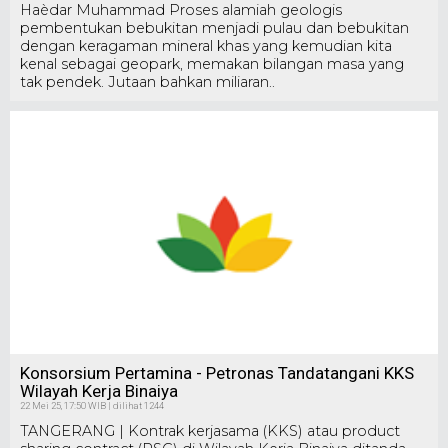
Haèdar Muhammad Proses alamiah geologis
pembentukan bebukitan menjadi pulau dan bebukitan
dengan keragaman mineral khas yang kemudian kita
kenal sebagai geopark, memakan bilangan masa yang
tak pendek. Jutaan bahkan miliaran..
Konsorsium Pertamina - Petronas Tandatangani KKS
Wilayah Kerja Binaiya
22 Mei 25, 17:50 WIB | dilihat 1244
TANGERANG | Kontrak kerjasama (KKS) atau product