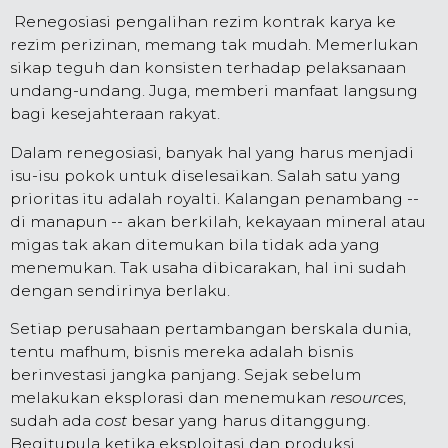
Renegosiasi pengalihan rezim kontrak karya ke
rezim perizinan, memang tak mudah. Memerlukan
sikap teguh dan konsisten terhadap pelaksanaan
undang-undang. Juga, memberi manfaat langsung
bagi kesejahteraan rakyat.
Dalam renegosiasi, banyak hal yang harus menjadi
isu-isu pokok untuk diselesaikan. Salah satu yang
prioritas itu adalah royalti. Kalangan penambang --
di manapun -- akan berkilah, kekayaan mineral atau
migas tak akan ditemukan bila tidak ada yang
menemukan. Tak usaha dibicarakan, hal ini sudah
dengan sendirinya berlaku.
Setiap perusahaan pertambangan berskala dunia,
tentu mafhum, bisnis mereka adalah bisnis
berinvestasi jangka panjang. Sejak sebelum
melakukan eksplorasi dan menemukan
resources
,
sudah ada
cost
besar yang harus ditanggung.
Begitupula ketika eksploitasi dan produksi