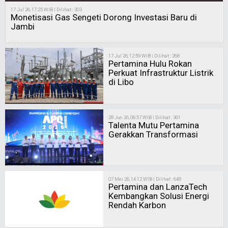
17 Jul 26, 17:25 WIB | Dilihat : 303
Monetisasi Gas Sengeti Dorong Investasi Baru di
Jambi
17 Jul 26, 12:59 WIB | Dilihat : 268
Pertamina Hulu Rokan
Perkuat Infrastruktur Listrik
di Libo
28 Jun 26, 06:57 WIB | Dilihat : 361
Talenta Mutu Pertamina
Gerakkan Transformasi
07 Mei 26, 14:12 WIB | Dilihat : 648
Pertamina dan LanzaTech
Kembangkan Solusi Energi
Rendah Karbon