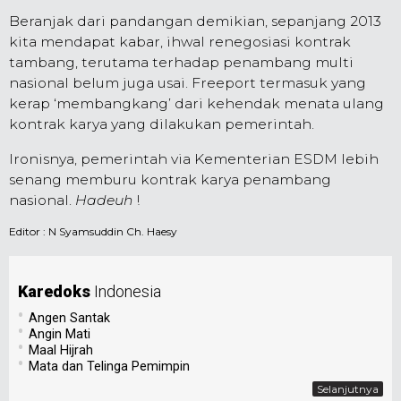
Beranjak dari pandangan demikian, sepanjang 2013
kita mendapat kabar, ihwal renegosiasi kontrak
tambang, terutama terhadap penambang multi
nasional belum juga usai. Freeport termasuk yang
kerap ‘membangkang’ dari kehendak menata ulang
kontrak karya yang dilakukan pemerintah.
Ironisnya, pemerintah via Kementerian ESDM lebih
senang memburu kontrak karya penambang
nasional.
Hadeuh
!
Editor :
N Syamsuddin Ch. Haesy
Karedoks
Indonesia
•
Angen Santak
•
Angin Mati
•
Maal Hijrah
•
Mata dan Telinga Pemimpin
Selanjutnya