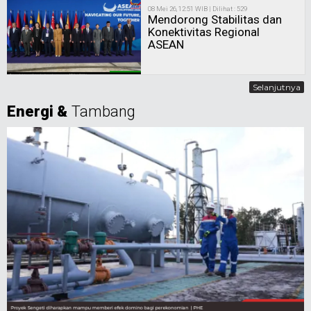
08 Mei 26, 12:51 WIB | Dilihat : 529
Mendorong Stabilitas dan
Konektivitas Regional
ASEAN
Selanjutnya
Energi &
Tambang