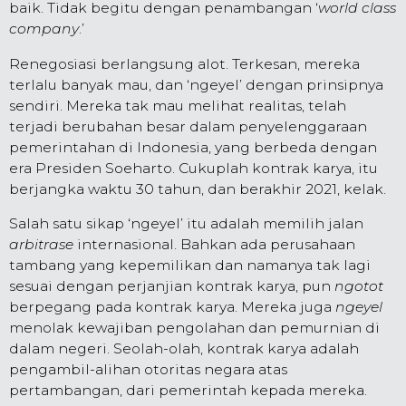
baik. Tidak begitu dengan penambangan ‘
world class
company
.’
Renegosiasi berlangsung alot. Terkesan, mereka
terlalu banyak mau, dan ‘ngeyel’ dengan prinsipnya
sendiri. Mereka tak mau melihat realitas, telah
terjadi berubahan besar dalam penyelenggaraan
pemerintahan di Indonesia, yang berbeda dengan
era Presiden Soeharto. Cukuplah kontrak karya, itu
berjangka waktu 30 tahun, dan berakhir 2021, kelak.
Salah satu sikap ‘ngeyel’ itu adalah memilih jalan
arbitrase
internasional. Bahkan ada perusahaan
tambang yang kepemilikan dan namanya tak lagi
sesuai dengan perjanjian kontrak karya, pun
ngotot
berpegang pada kontrak karya. Mereka juga
ngeyel
menolak kewajiban pengolahan dan pemurnian di
dalam negeri. Seolah-olah, kontrak karya adalah
pengambil-alihan otoritas negara atas
pertambangan, dari pemerintah kepada mereka.