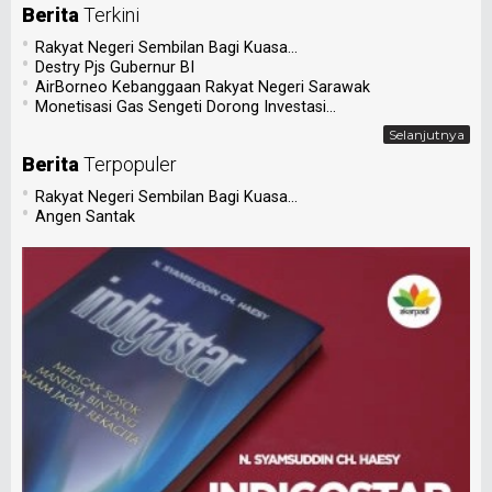
Berita
Terkini
•
Rakyat Negeri Sembilan Bagi Kuasa...
•
Destry Pjs Gubernur BI
•
AirBorneo Kebanggaan Rakyat Negeri Sarawak
•
Monetisasi Gas Sengeti Dorong Investasi...
Selanjutnya
Berita
Terpopuler
•
Rakyat Negeri Sembilan Bagi Kuasa...
•
Angen Santak