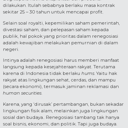
dilakukan. Itulah sebabnya berlaku masa kontrak
sekitar 25 – 30 tahun untuk mencapai profit.
Selain soal royalti, kepemilikan saham pemerintah,
divestasi saham, dan pelepasan saham kepada
publik, hal pokok yang prioritas dalam renegosiasi
adalah kewajiban melakukan pemurnian di dalam
negeri.
Intinya adalah renegosiasi harus memberi manfaat
langsung kepada kesejahteraan rakyat. Terutama
karena di Indonesia tidak berlaku
hums
. Yaitu hak
rakyat atas lingkungan sehat, cerdas, dan mampu
(secara ekonomi), termasuk jaminan reklamasi dan
human securities
.
Karena, yang ‘dirusak’ pertambangan, bukan sekadar
lingkungan fisik alam, melainkan juga lingkungan
sosial dan budaya.. Renegosiasi tambang tak hanya
soal bisnis, ekonomi, dan politik. Tapi juga budaya.