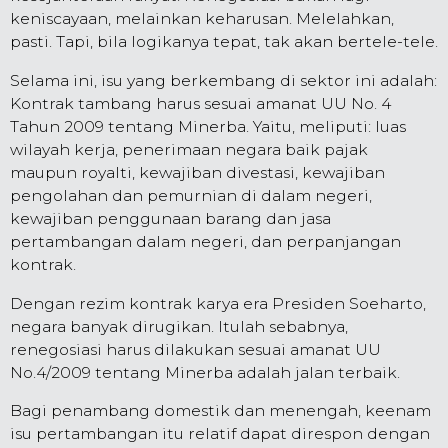
keniscayaan, melainkan keharusan. Melelahkan,
pasti. Tapi, bila logikanya tepat, tak akan bertele-tele.
Selama ini, isu yang berkembang di sektor ini adalah:
Kontrak tambang harus sesuai amanat UU No. 4
Tahun 2009 tentang Minerba. Yaitu, meliputi: luas
wilayah kerja, penerimaan negara baik pajak
maupun royalti, kewajiban divestasi, kewajiban
pengolahan dan pemurnian di dalam negeri,
kewajiban penggunaan barang dan jasa
pertambangan dalam negeri, dan perpanjangan
kontrak.
Dengan rezim kontrak karya era Presiden Soeharto,
negara banyak dirugikan. Itulah sebabnya,
renegosiasi harus dilakukan sesuai amanat UU
No.4/2009 tentang Minerba adalah jalan terbaik.
Bagi penambang domestik dan menengah, keenam
isu pertambangan itu relatif dapat direspon dengan