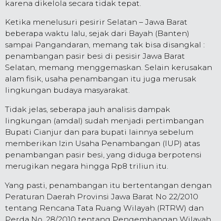
karena dikelola secara tidak tepat.
Ketika menelusuri pesirir Selatan – Jawa Barat
beberapa waktu lalu, sejak dari Bayah (Banten)
sampai Pangandaran, memang tak bisa disangkal :
penambangan pasir besi di pesisir Jawa Barat
Selatan, memang menggemaskan. Selain kerusakan
alam fisik, usaha penambangan itu juga merusak
lingkungan budaya masyarakat.
Tidak jelas, seberapa jauh analisis dampak
lingkungan (amdal) sudah menjadi pertimbangan
Bupati Cianjur dan para bupati lainnya sebelum
memberikan Izin Usaha Penambangan (IUP) atas
penambangan pasir besi, yang diduga berpotensi
merugikan negara hingga Rp8 triliun itu.
Yang pasti, penambangan itu bertentangan dengan
Peraturan Daerah Provinsi Jawa Barat No 22/2010
tentang Rencana Tata Ruang Wilayah (RTRW) dan
Perda No. 28/2010 tentang Pengembangan Wilayah