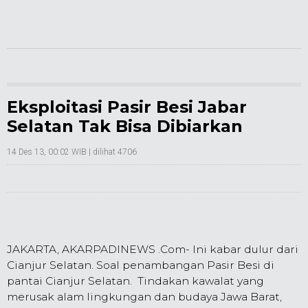
Eksploitasi Pasir Besi Jabar
Selatan Tak Bisa Dibiarkan
14 Des 13, 00:02 WIB
| dilihat 4706
JAKARTA, AKARPADINEWS .Com- Ini kabar dulur dari
Cianjur Selatan. Soal penambangan Pasir Besi di
pantai Cianjur Selatan. Tindakan kawalat yang
merusak alam lingkungan dan budaya Jawa Barat,