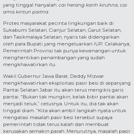
yang tinggal hanyalah:
cai herang karih kiruhna, cai
amis kintun paitna
.
Protes masyarakat pecinta lingkungan baik di
Sukabumi Selatan, Cianjur Selatan, Garut Selatan,
dan Tasikmalaya Selatan, nyaris tak didengarkan
oleh para Bupati yang mengeluarkan IUP. Celakanya,
Pemerintah Provinsi tak punya kewenangan untuk
menghentikan penambangan yang sudah
mengkhawatirkan itu.
Wakil Gubernur Jawa Barat, Deddy Mizwar
mengkhawatirkan eksploitasi pasir besi di sepanjang
Pantai Selatan Jabar itu akan terus mengikis garis
pantai. “Bukan tak mungkin, kelak bibir pantai akan
menjadi teluk,” cetusnya. Untuk itu, dia tak akan
tinggal diam. “Kita akan ambil langkah nyata untuk
mengatasi masalah pasir besi tersebut supaya
pemerintah tidak terus kalah dan membuat
kerusakan semakin parah. Menurutnya, masalah pasir