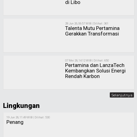
di Libo
28 Jun 26, 06:57 WIB | Dilihat : 361
Talenta Mutu Pertamina
Gerakkan Transformasi
07 Mei 26, 14:12 WIB | Dilihat : 650
Pertamina dan LanzaTech
Kembangkan Solusi Energi
Rendah Karbon
Selanjutnya
Lingkungan
19 Jun 26, 11:49 WIB | Dilihat : 530
Penang