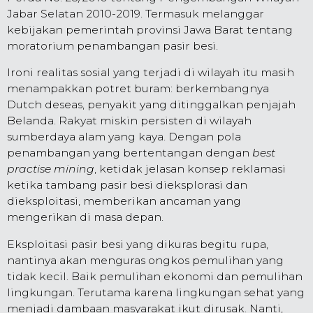
Jabar Selatan 2010-2019. Termasuk melanggar
kebijakan pemerintah provinsi Jawa Barat tentang
moratorium penambangan pasir besi.
Ironi realitas sosial yang terjadi di wilayah itu masih
menampakkan potret buram: berkembangnya
Dutch deseas, penyakit yang ditinggalkan penjajah
Belanda. Rakyat miskin persisten di wilayah
sumberdaya alam yang kaya. Dengan pola
penambangan yang bertentangan dengan
best
practise mining
, ketidak jelasan konsep reklamasi
ketika tambang pasir besi dieksplorasi dan
dieksploitasi, memberikan ancaman yang
mengerikan di masa depan.
Eksploitasi pasir besi yang dikuras begitu rupa,
nantinya akan menguras ongkos pemulihan yang
tidak kecil. Baik pemulihan ekonomi dan pemulihan
lingkungan. Terutama karena lingkungan sehat yang
menjadi dambaan masyarakat ikut dirusak. Nanti,