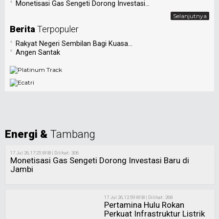
•
Monetisasi Gas Sengeti Dorong Investasi...
Selanjutnya
Berita
Terpopuler
•
Rakyat Negeri Sembilan Bagi Kuasa...
•
Angen Santak
Energi &
Tambang
17 Jul 26, 17:25 WIB | Dilihat : 306
Monetisasi Gas Sengeti Dorong Investasi Baru di
Jambi
17 Jul 26, 12:59 WIB | Dilihat : 268
Pertamina Hulu Rokan
Perkuat Infrastruktur Listrik