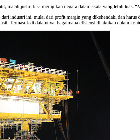
itif, malah justru bisa merugikan negara dalam skala yang lebih luas. 
dari industri ini, mulai dari profit margin yang dikehendaki dan haru
 hasil. Termasuk di dalamnya, bagaimana efisiensi dilakukan dalam kon