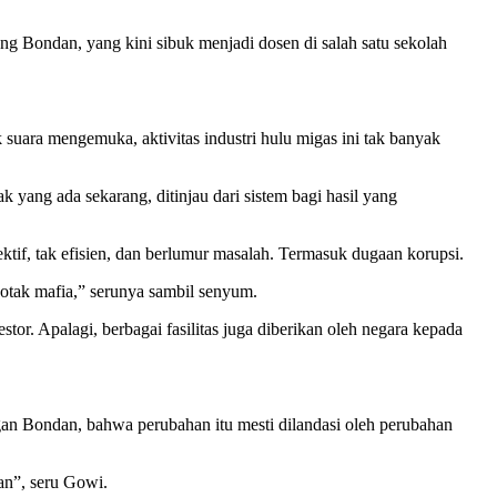
ng Bondan, yang kini sibuk menjadi dosen di salah satu sekolah
 suara mengemuka, aktivitas industri hulu migas ini tak banyak
k yang ada sekarang, ditinjau dari sistem bagi hasil yang
ktif, tak efisien, dan berlumur masalah. Termasuk dugaan korupsi.
 otak mafia,” serunya sambil senyum.
or. Apalagi, berbagai fasilitas juga diberikan oleh negara kepada
gan Bondan, bahwa perubahan itu mesti dilandasi oleh perubahan
an”, seru Gowi.