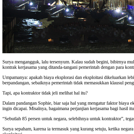
Surya mengangguk, lalu tersenyum. Kalau sudah begini, bibirnya mula
kontrak kerjasama yang ditanda-tangani pemerintah dengan para kont
Umpamanya: apakah biaya eksplorasi dan eksploitasi dikeluarkan lebi
berpandangan, sebaiknya pemerintah tidak memasukkan klausul penggan
Tapi, apa kontraktor tidak jeli melihat hal itu?
Dalam pandangan Sophie, biar saja hal yang mengatur faktor biaya eksp
ingin dicapai. Misalnya, bagaimana perjanjian kerjasama bagi hasil 
“Sebutlah 85 persen untuk negara, selebihnya untuk kontraktor”, tega
Surya sepaham, karena ia termasuk yang kurang setuju, ketika nega