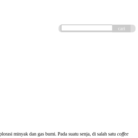
cari
orasi minyak dan gas bumi. Pada suatu senja, di salah satu
coffee