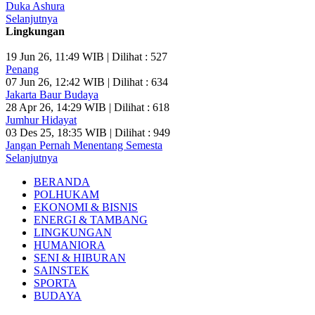
Duka Ashura
Selanjutnya
Lingkungan
19 Jun 26, 11:49 WIB | Dilihat : 527
Penang
07 Jun 26, 12:42 WIB | Dilihat : 634
Jakarta Baur Budaya
28 Apr 26, 14:29 WIB | Dilihat : 618
Jumhur Hidayat
03 Des 25, 18:35 WIB | Dilihat : 949
Jangan Pernah Menentang Semesta
Selanjutnya
BERANDA
POLHUKAM
EKONOMI & BISNIS
ENERGI & TAMBANG
LINGKUNGAN
HUMANIORA
SENI & HIBURAN
SAINSTEK
SPORTA
BUDAYA