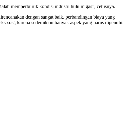
“Malah memperburuk kondisi industri hulu migas”, cetusnya.
s direncanakan dengan sangat baik, perbandingan biaya yang
teks
cost
, karena sedemikian banyak aspek yang harus dipenuhi.