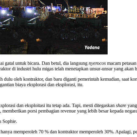
i gatal untuk bicara. Dan betul, dia langsung
nyerocos
macam petasan c
raktor di industri hulu migas telah menetapkan unsur-unsur yang akan 
h dulu oleh kontraktor, dan baru diganti pemerintah kemudian, saat k
tian biaya eksplorasi dan eksplorasi, itu.
lorasi dan eksploitasi itu tetap ada. Tapi, mesti ditegaskan
share
yang 
itu, memberikan porsi pembagian revenue yang lebih besar kepada negara
s Sophie.
ra hanya memperoleh 70 % dan kontraktor memperoleh 30%. Apalagi, pe