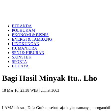
BERANDA
POLHUKAM
EKONOMI & BISNIS
ENERGI & TAMBANG
LINGKUNGAN
HUMANIORA
SENI & HIBURAN
SAINSTEK
SPORTA
BUDAYA
Bagi Hasil Minyak Itu.. Lho
18 Mar 16, 23:38 WIB
| dilihat 3663
LAMA tak sua, Dola Gufron, sebut saja begitu namanya, mengambil in