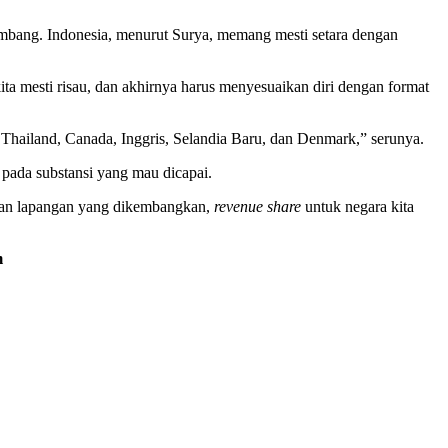
kembang. Indonesia, menurut Surya, memang mesti setara dengan
a mesti risau, dan akhirnya harus menyesuaikan diri dengan format
, Thailand, Canada, Inggris, Selandia Baru, dan Denmark,” serunya.
pada substansi yang mau dicapai.
angan lapangan yang dikembangkan,
revenue share
untuk negara kita
m