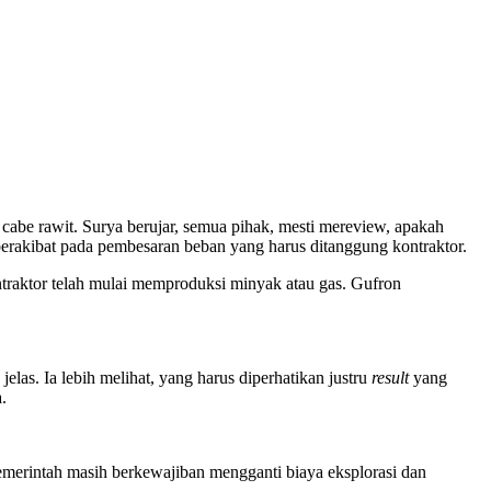
abe rawit. Surya berujar, semua pihak, mesti mereview, apakah
berakibat pada pembesaran beban yang harus ditanggung kontraktor.
ontraktor telah mulai memproduksi minyak atau gas. Gufron
jelas. Ia lebih melihat, yang harus diperhatikan justru
result
yang
.
merintah masih berkewajiban mengganti biaya eksplorasi dan