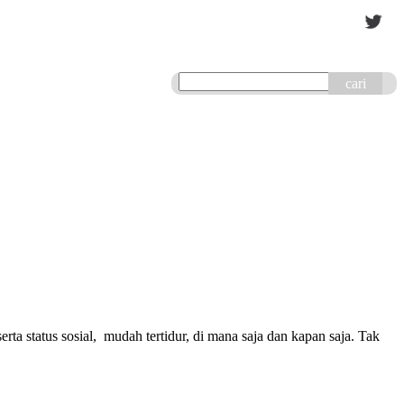
cari
ta status sosial, mudah tertidur, di mana saja dan kapan saja. Tak