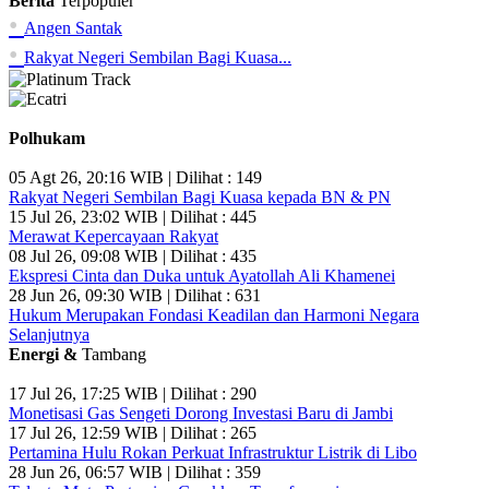
Berita
Terpopuler
•
Angen Santak
•
Rakyat Negeri Sembilan Bagi Kuasa...
Polhukam
05 Agt 26, 20:16 WIB | Dilihat : 149
Rakyat Negeri Sembilan Bagi Kuasa kepada BN & PN
15 Jul 26, 23:02 WIB | Dilihat : 445
Merawat Kepercayaan Rakyat
08 Jul 26, 09:08 WIB | Dilihat : 435
Ekspresi Cinta dan Duka untuk Ayatollah Ali Khamenei
28 Jun 26, 09:30 WIB | Dilihat : 631
Hukum Merupakan Fondasi Keadilan dan Harmoni Negara
Selanjutnya
Energi &
Tambang
17 Jul 26, 17:25 WIB | Dilihat : 290
Monetisasi Gas Sengeti Dorong Investasi Baru di Jambi
17 Jul 26, 12:59 WIB | Dilihat : 265
Pertamina Hulu Rokan Perkuat Infrastruktur Listrik di Libo
28 Jun 26, 06:57 WIB | Dilihat : 359